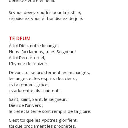
bénissez votre ennemi.
Si vous devez souffrir pour la justice,
réjouissez-vous et bondissez de joie.
TE DEUM
À toi Dieu, notre louange !
Nous t'acclamons, tu es Seigneur !
À toi Père éternel,
L’hymne de l’univers.
Devant toi se prosternent les archanges,
les anges et les esprits des cieux ;
ils te rendent grâce ;
ils adorent et ils chantent :
Saint, Saint, Saint, le Seigneur,
Dieu de l'univers ;
le ciel et la terre sont remplis de ta gloire.
C'est toi que les Apôtres glorifient,
toi que proclament les prophètes,