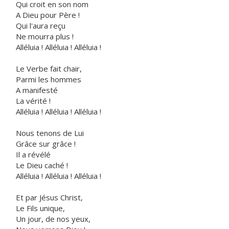
Qui croit en son nom
A Dieu pour Père !
Qui l'aura reçu
Ne mourra plus !
Alléluia ! Alléluia ! Alléluia !
Le Verbe fait chair,
Parmi les hommes
A manifesté
La vérité !
Alléluia ! Alléluia ! Alléluia !
Nous tenons de Lui
Grâce sur grâce !
Il a révélé
Le Dieu caché !
Alléluia ! Alléluia ! Alléluia !
Et par Jésus Christ,
Le Fils unique,
Un jour, de nos yeux,