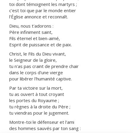
toi dont témoignent les martyrs ;
c'est toi que par le monde entier
l'Église annonce et reconnaît.
Dieu, nous t'adorons :
Père infiniment saint,
Fils éternel et bien-aimé,
Esprit de puissance et de paix.
Christ, le Fils du Dieu vivant,
le Seigneur de la gloire,
tu n'as pas craint de prendre chair
dans le corps d'une vierge
pour libérer l'humanité captive.
Par ta victoire sur la mort,
tu as ouvert à tout croyant
les portes du Royaume ;
tu règnes à la droite du Père ;
tu viendras pour le jugement.
Montre-toi le défenseur et l'ami
des hommes sauvés par ton sang :