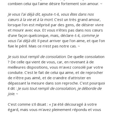
combien celui qui l'aime désire fortement son amour. ~
Je vous l'ai déjà dit
, ajoute-t-il,
vous êtes dans nos
cœurs à la vie et à la mort
. C'est un très grand amour,
lorsque l'on est méprisé par des gens, de désirer vivre
et mourir avec eux. Et vous n'êtes pas dans nos cœurs
d'une façon quelconque, mais, déclare-t-il,
comme je
vous l'ai déjà dit
. Il peut arriver que l'on aime, et que l'on
fuie le péril. Mais ce n'est pas notre cas. ~
Je suis tout rempli de consolation
. De quelle consolation
? De celle qui vient de vous, car, en revenant à de
meilleures dispositions, vous m'avez consolé par votre
conduite. C'est le fait de celui qui aime, et de reprocher
de n'être pas aimé, et de craindre d'attrister en
dépassant la mesure dans son reproche. C'est pourquoi
il dit :
Je suis tout rempli de consolation, je déborde de
joie
. ~
C'est comme s'il disait : « J'ai été découragé à votre
égard, mais vous m'avez pleinement répondu et vous