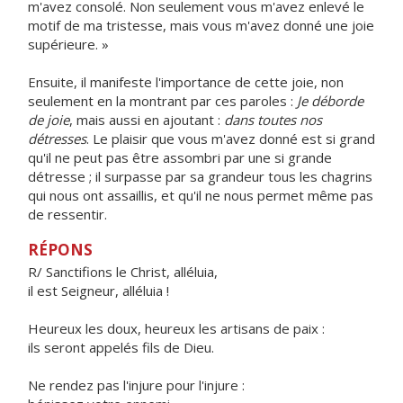
m'avez consolé. Non seulement vous m'avez enlevé le
motif de ma tristesse, mais vous m'avez donné une joie
supérieure. »
Ensuite, il manifeste l'importance de cette joie, non
seulement en la montrant par ces paroles :
Je déborde
de joie
, mais aussi en ajoutant :
dans toutes nos
détresses
. Le plaisir que vous m'avez donné est si grand
qu'il ne peut pas être assombri par une si grande
détresse ; il surpasse par sa grandeur tous les chagrins
qui nous ont assaillis, et qu'il ne nous permet même pas
de ressentir.
RÉPONS
R/ Sanctifions le Christ, alléluia,
il est Seigneur, alléluia !
Heureux les doux, heureux les artisans de paix :
ils seront appelés fils de Dieu.
Ne rendez pas l'injure pour l'injure :