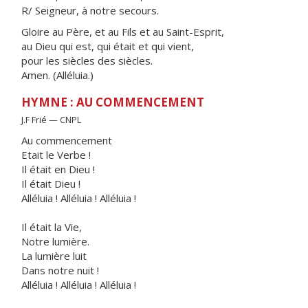
R/ Seigneur, à notre secours.
Gloire au Père, et au Fils et au Saint-Esprit,
au Dieu qui est, qui était et qui vient,
pour les siècles des siècles.
Amen. (Alléluia.)
HYMNE : AU COMMENCEMENT
J.F Frié — CNPL
Au commencement
Etait le Verbe !
Il était en Dieu !
Il était Dieu !
Alléluia ! Alléluia ! Alléluia !
Il était la Vie,
Notre lumière.
La lumière luit
Dans notre nuit !
Alléluia ! Alléluia ! Alléluia !