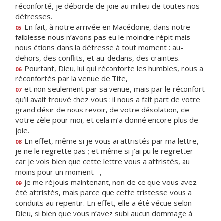
réconforté, je déborde de joie au milieu de toutes nos
détresses.
En fait, à notre arrivée en Macédoine, dans notre
05
faiblesse nous n’avons pas eu le moindre répit mais
nous étions dans la détresse à tout moment : au-
dehors, des conflits, et au-dedans, des craintes.
Pourtant, Dieu, lui qui réconforte les humbles, nous a
06
réconfortés par la venue de Tite,
et non seulement par sa venue, mais par le réconfort
07
qu’il avait trouvé chez vous : il nous a fait part de votre
grand désir de nous revoir, de votre désolation, de
votre zèle pour moi, et cela m’a donné encore plus de
joie.
En effet, même si je vous ai attristés par ma lettre,
08
je ne le regrette pas ; et même si j’ai pu le regretter –
car je vois bien que cette lettre vous a attristés, au
moins pour un moment –,
je me réjouis maintenant, non de ce que vous avez
09
été attristés, mais parce que cette tristesse vous a
conduits au repentir. En effet, elle a été vécue selon
Dieu, si bien que vous n’avez subi aucun dommage à