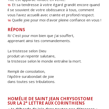
Et sa tendresse à votre égard grandit encore quand
15
il se souvient de votre obéissance à tous, comment
vous l’avez accueilli avec crainte et profond respect.
Quelle joie pour moi d’avoir pleine confiance en vous !
16
RÉPONS
R/ C'est pour mon bien que j'ai souffert,
apprenant ainsi tes commandements.
La tristesse selon Dieu
produit un repentir salutaire,
la tristesse selon le monde entraîne la mort.
Rempli de consolation,
l'Apôtre surabondait de joie
dans toutes ses tribulations.
HOMÉLIE DE SAINT JEAN CHRYSOSTOME
SUR LA 2° LETTRE AUX CORINTHIENS