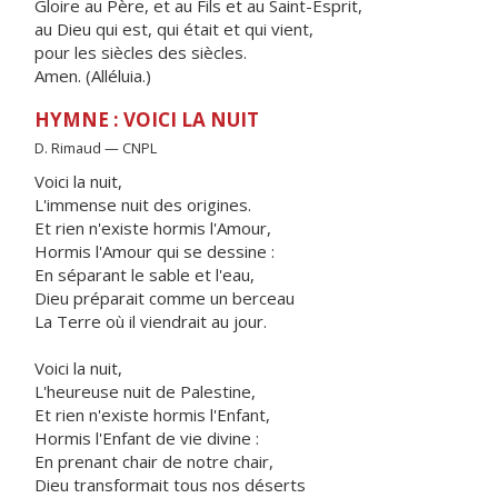
Gloire au Père, et au Fils et au Saint-Esprit,
au Dieu qui est, qui était et qui vient,
pour les siècles des siècles.
Amen. (Alléluia.)
HYMNE : VOICI LA NUIT
D. Rimaud — CNPL
Voici la nuit,
L'immense nuit des origines.
Et rien n'existe hormis l'Amour,
Hormis l'Amour qui se dessine :
En séparant le sable et l'eau,
Dieu préparait comme un berceau
La Terre où il viendrait au jour.
Voici la nuit,
L'heureuse nuit de Palestine,
Et rien n'existe hormis l'Enfant,
Hormis l'Enfant de vie divine :
En prenant chair de notre chair,
Dieu transformait tous nos déserts