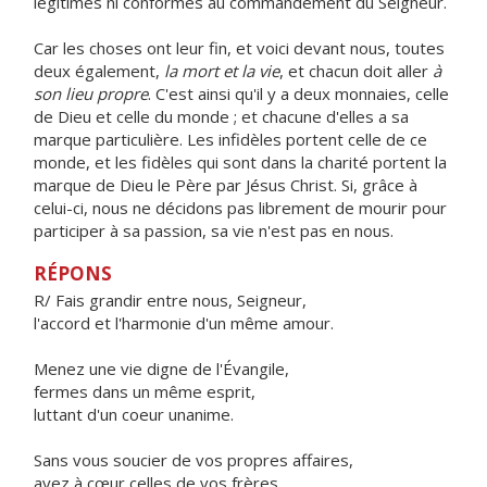
légitimes ni conformes au commandement du Seigneur.
Car les choses ont leur fin, et voici devant nous, toutes
deux également,
la mort et la vie
, et chacun doit aller
à
son lieu propre
. C'est ainsi qu'il y a deux monnaies, celle
de Dieu et celle du monde ; et chacune d'elles a sa
marque particulière. Les infidèles portent celle de ce
monde, et les fidèles qui sont dans la charité portent la
marque de Dieu le Père par Jésus Christ. Si, grâce à
celui-ci, nous ne décidons pas librement de mourir pour
participer à sa passion, sa vie n'est pas en nous.
RÉPONS
R/ Fais grandir entre nous, Seigneur,
l'accord et l'harmonie d'un même amour.
Menez une vie digne de l'Évangile,
fermes dans un même esprit,
luttant d'un coeur unanime.
Sans vous soucier de vos propres affaires,
ayez à cœur celles de vos frères,