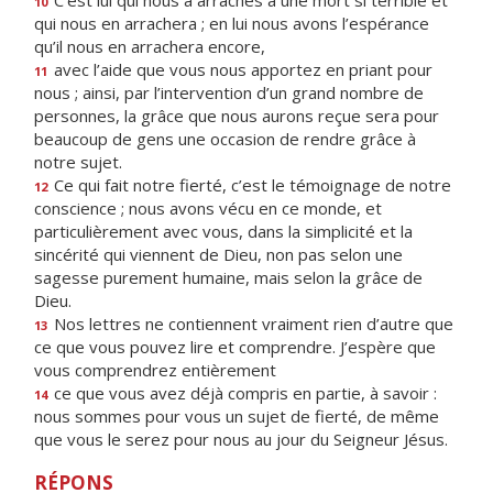
C’est lui qui nous a arrachés à une mort si terrible et
10
qui nous en arrachera ; en lui nous avons l’espérance
qu’il nous en arrachera encore,
avec l’aide que vous nous apportez en priant pour
11
nous ; ainsi, par l’intervention d’un grand nombre de
personnes, la grâce que nous aurons reçue sera pour
beaucoup de gens une occasion de rendre grâce à
notre sujet.
Ce qui fait notre fierté, c’est le témoignage de notre
12
conscience ; nous avons vécu en ce monde, et
particulièrement avec vous, dans la simplicité et la
sincérité qui viennent de Dieu, non pas selon une
sagesse purement humaine, mais selon la grâce de
Dieu.
Nos lettres ne contiennent vraiment rien d’autre que
13
ce que vous pouvez lire et comprendre. J’espère que
vous comprendrez entièrement
ce que vous avez déjà compris en partie, à savoir :
14
nous sommes pour vous un sujet de fierté, de même
que vous le serez pour nous au jour du Seigneur Jésus.
RÉPONS