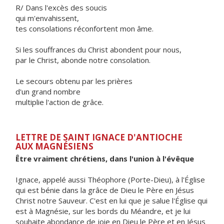
R/ Dans l'excès des soucis
qui m'envahissent,
tes consolations réconfortent mon âme.
Si les souffrances du Christ abondent pour nous,
par le Christ, abonde notre consolation.
Le secours obtenu par les prières
d'un grand nombre
multiplie l'action de grâce.
LETTRE DE SAINT IGNACE D'ANTIOCHE
AUX MAGNÉSIENS
Être vraiment chrétiens, dans l'union à l'évêque
Ignace, appelé aussi Théophore (Porte-Dieu), à l'Église
qui est bénie dans la grâce de Dieu le Père en Jésus
Christ notre Sauveur. C'est en lui que je salue l'Église qui
est à Magnésie, sur les bords du Méandre, et je lui
souhaite abondance de joie en Dieu le Père et en Jésus