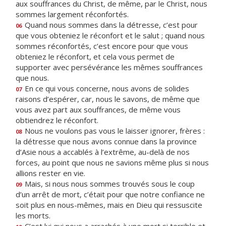
aux souffrances du Christ, de même, par le Christ, nous
sommes largement réconfortés.
Quand nous sommes dans la détresse, c’est pour
06
que vous obteniez le réconfort et le salut ; quand nous
sommes réconfortés, c’est encore pour que vous
obteniez le réconfort, et cela vous permet de
supporter avec persévérance les mêmes souffrances
que nous.
En ce qui vous concerne, nous avons de solides
07
raisons d’espérer, car, nous le savons, de même que
vous avez part aux souffrances, de même vous
obtiendrez le réconfort.
Nous ne voulons pas vous le laisser ignorer, frères :
08
la détresse que nous avons connue dans la province
d’Asie nous a accablés à l’extrême, au-delà de nos
forces, au point que nous ne savions même plus si nous
allions rester en vie.
Mais, si nous nous sommes trouvés sous le coup
09
d’un arrêt de mort, c’était pour que notre confiance ne
soit plus en nous-mêmes, mais en Dieu qui ressuscite
les morts.