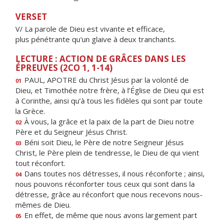
VERSET
V/ La parole de Dieu est vivante et efficace,
plus pénétrante qu'un glaive à deux tranchants.
LECTURE : ACTION DE GRÂCES DANS LES
ÉPREUVES (2CO 1, 1-14)
PAUL, APOTRE du Christ Jésus par la volonté de
01
Dieu, et Timothée notre frère, à l’Église de Dieu qui est
à Corinthe, ainsi qu’à tous les fidèles qui sont par toute
la Grèce.
À vous, la grâce et la paix de la part de Dieu notre
02
Père et du Seigneur Jésus Christ.
Béni soit Dieu, le Père de notre Seigneur Jésus
03
Christ, le Père plein de tendresse, le Dieu de qui vient
tout réconfort.
Dans toutes nos détresses, il nous réconforte ; ainsi,
04
nous pouvons réconforter tous ceux qui sont dans la
détresse, grâce au réconfort que nous recevons nous-
mêmes de Dieu.
En effet, de même que nous avons largement part
05