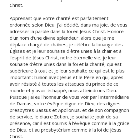
Christ.
Apprenant que votre charité est parfaitement
ordonnée selon Dieu, j'ai décidé, dans ma joie, de vous
adresser la parole dans la foi en Jésus Christ. Honoré
d'un nom d'une divine splendeur, alors que je me
déplace chargé de chaînes, je célèbre la louange des
Églises et je leur souhaite d'être unies à la chair et à
l'esprit de Jésus Christ, notre éternelle vie, je leur
souhaite d'être unies dans la foi et la charité, qui est
supérieure à tout et je leur souhaite ce qui est le plus
important : l'union avec Jésus et le Père en qui, après
avoir résisté à toutes les attaques du prince de ce
monde et y avoir échappé, nous atteindrons Dieu.
Puisque j'ai eu l'honneur de vous voir par l'intermédiaire
de Damas, votre évêque digne de Dieu, des dignes
presbytres Bassus et Apollonius, et de son compagnon
de service, le diacre Zotion, je souhaite jouir de sa
présence, car il est soumis à l'évêque comme à la grâce
de Dieu, et au presbytérium comme à la loi de Jésus
Christ.