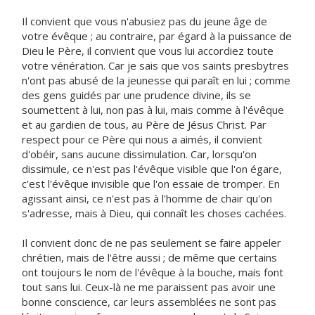
Il convient que vous n'abusiez pas du jeune âge de
votre évêque ; au contraire, par égard à la puissance de
Dieu le Père, il convient que vous lui accordiez toute
votre vénération. Car je sais que vos saints presbytres
n'ont pas abusé de la jeunesse qui paraît en lui ; comme
des gens guidés par une prudence divine, ils se
soumettent à lui, non pas à lui, mais comme à l'évêque
et au gardien de tous, au Père de Jésus Christ. Par
respect pour ce Père qui nous a aimés, il convient
d'obéir, sans aucune dissimulation. Car, lorsqu'on
dissimule, ce n'est pas l'évêque visible que l'on égare,
c'est l'évêque invisible que l'on essaie de tromper. En
agissant ainsi, ce n'est pas à l'homme de chair qu'on
s'adresse, mais à Dieu, qui connaît les choses cachées.
Il convient donc de ne pas seulement se faire appeler
chrétien, mais de l'être aussi ; de même que certains
ont toujours le nom de l'évêque à la bouche, mais font
tout sans lui. Ceux-là ne me paraissent pas avoir une
bonne conscience, car leurs assemblées ne sont pas