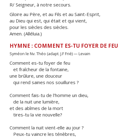
R/ Seigneur, à notre secours.
Gloire au Père, et au Fils et au Saint-Esprit,
au Dieu qui est, qui était et qui vient,
pour les siècles des siècles.
Amen. (Alléluia.)
HYMNE : COMMENT ES-TU FOYER DE FEU
Syméon le Nv. Théo (adapt. J.F Frié) — Levain
Comment es-tu foyer de feu
et fraîcheur de la fontaine,
une brûlure, une douceur
qui rend saines nos souillures ?
Comment fais-tu de l'homme un dieu,
de la nuit une lumière,
et des abîmes de la mort
tires-tu la vie nouvelle?
Comment la nuit vient-elle au jour ?
Peux-tu vaincre les ténèbres,