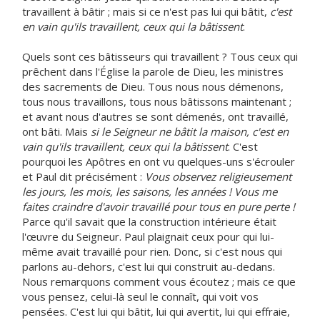
travaillent à bâtir ; mais si ce n'est pas lui qui bâtit,
c'est
en vain qu'ils travaillent, ceux qui la bâtissent
.
Quels sont ces bâtisseurs qui travaillent ? Tous ceux qui
prêchent dans l'Église la parole de Dieu, les ministres
des sacrements de Dieu. Tous nous nous démenons,
tous nous travaillons, tous nous bâtissons maintenant ;
et avant nous d'autres se sont démenés, ont travaillé,
ont bâti. Mais
si le Seigneur ne bâtit la maison, c'est en
vain qu'ils travaillent, ceux qui la bâtissent
. C'est
pourquoi les Apôtres en ont vu quelques-uns s'écrouler
et Paul dit précisément :
Vous observez religieusement
les jours, les mois, les saisons, les années ! Vous me
faites craindre d'avoir travaillé pour tous en pure perte !
Parce qu'il savait que la construction intérieure était
l'œuvre du Seigneur. Paul plaignait ceux pour qui lui-
même avait travaillé pour rien. Donc, si c'est nous qui
parlons au-dehors, c'est lui qui construit au-dedans.
Nous remarquons comment vous écoutez ; mais ce que
vous pensez, celui-là seul le connaît, qui voit vos
pensées. C'est lui qui bâtit, lui qui avertit, lui qui effraie,