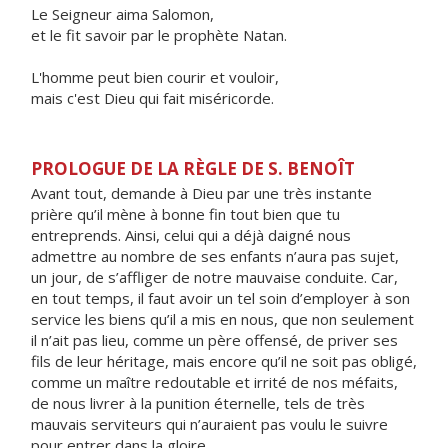
Le Seigneur aima Salomon,
et le fit savoir par le prophète Natan.
L'homme peut bien courir et vouloir,
mais c'est Dieu qui fait miséricorde.
PROLOGUE DE LA RÈGLE DE S. BENOÎT
Avant tout, demande à Dieu par une très instante
prière qu’il mène à bonne fin tout bien que tu
entreprends. Ainsi, celui qui a déjà daigné nous
admettre au nombre de ses enfants n’aura pas sujet,
un jour, de s’affliger de notre mauvaise conduite. Car,
en tout temps, il faut avoir un tel soin d’employer à son
service les biens qu’il a mis en nous, que non seulement
il n’ait pas lieu, comme un père offensé, de priver ses
fils de leur héritage, mais encore qu’il ne soit pas obligé,
comme un maître redoutable et irrité de nos méfaits,
de nous livrer à la punition éternelle, tels de très
mauvais serviteurs qui n’auraient pas voulu le suivre
pour entrer dans la gloire.