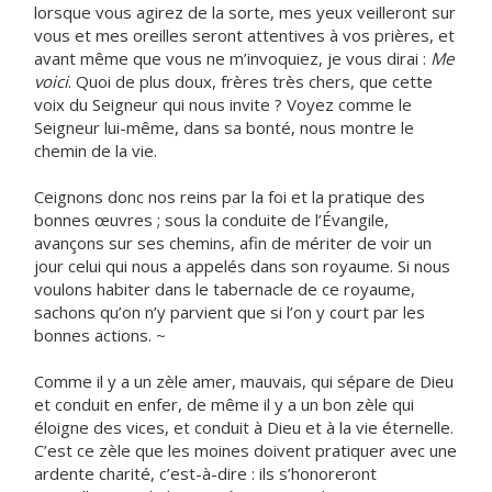
lorsque vous agirez de la sorte, mes yeux veilleront sur
vous et mes oreilles seront attentives à vos prières, et
avant même que vous ne m’invoquiez, je vous dirai :
Me
voici
. Quoi de plus doux, frères très chers, que cette
voix du Seigneur qui nous invite ? Voyez comme le
Seigneur lui-même, dans sa bonté, nous montre le
chemin de la vie.
Ceignons donc nos reins par la foi et la pratique des
bonnes œuvres ; sous la conduite de l’Évangile,
avançons sur ses chemins, afin de mériter de voir un
jour celui qui nous a appelés dans son royaume. Si nous
voulons habiter dans le tabernacle de ce royaume,
sachons qu’on n’y parvient que si l’on y court par les
bonnes actions. ~
Comme il y a un zèle amer, mauvais, qui sépare de Dieu
et conduit en enfer, de même il y a un bon zèle qui
éloigne des vices, et conduit à Dieu et à la vie éternelle.
C’est ce zèle que les moines doivent pratiquer avec une
ardente charité, c’est-à-dire : ils s’honoreront