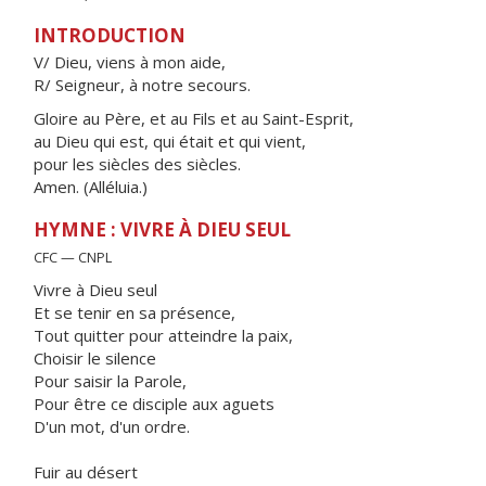
INTRODUCTION
V/ Dieu, viens à mon aide,
R/ Seigneur, à notre secours.
Gloire au Père, et au Fils et au Saint-Esprit,
au Dieu qui est, qui était et qui vient,
pour les siècles des siècles.
Amen. (Alléluia.)
HYMNE : VIVRE À DIEU SEUL
CFC — CNPL
Vivre à Dieu seul
Et se tenir en sa présence,
Tout quitter pour atteindre la paix,
Choisir le silence
Pour saisir la Parole,
Pour être ce disciple aux aguets
D'un mot, d'un ordre.
Fuir au désert