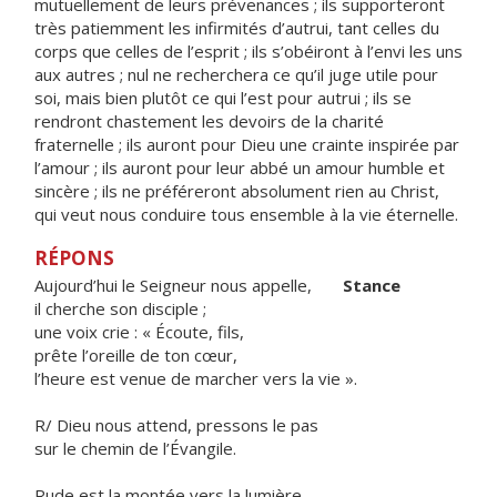
mutuellement de leurs prévenances ; ils supporteront
très patiemment les infirmités d’autrui, tant celles du
corps que celles de l’esprit ; ils s’obéiront à l’envi les uns
aux autres ; nul ne recherchera ce qu’il juge utile pour
soi, mais bien plutôt ce qui l’est pour autrui ; ils se
rendront chastement les devoirs de la charité
fraternelle ; ils auront pour Dieu une crainte inspirée par
l’amour ; ils auront pour leur abbé un amour humble et
sincère ; ils ne préféreront absolument rien au Christ,
qui veut nous conduire tous ensemble à la vie éternelle.
RÉPONS
Aujourd’hui le Seigneur nous appelle,
Stance
il cherche son disciple ;
une voix crie : « Écoute, fils,
prête l’oreille de ton cœur,
l’heure est venue de marcher vers la vie ».
R/ Dieu nous attend, pressons le pas
sur le chemin de l’Évangile.
Rude est la montée vers la lumière,