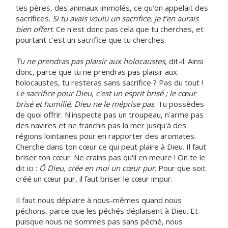
tes pères, des animaux immolés, ce qu'on appelait des
sacrifices.
Si tu avais voulu un sacrifice, je t'en aurais
bien offert
. Ce n'est donc pas cela que tu cherches, et
pourtant c'est un sacrifice que tu cherches.
Tu ne prendras pas plaisir aux holocaustes
, dit-il. Ainsi
donc, parce que tu ne prendras pas plaisir aux
holocaustes, tu resteras sans sacrifice ? Pas du tout !
Le sacrifice pour Dieu, c'est un esprit brisé ; le cœur
brisé et humilié, Dieu ne le méprise pas
. Tu possèdes
de quoi offrir. N'inspecte pas un troupeau, n'arme pas
des navires et ne franchis pas la mer jusqu'à des
régions lointaines pour en rapporter des aromates.
Cherche dans ton cœur ce qui peut plaire à Dieu. Il faut
briser ton cœur. Ne crains pas qu'il en meure ! On te le
dit ici :
Ô Dieu, crée en moi un cœur pur
. Pour que soit
créé un cœur pur, il faut briser le cœur impur.
Il faut nous déplaire à nous-mêmes quand nous
péchons, parce que les péchés déplaisent à Dieu. Et
puisque nous ne sommes pas sans péché, nous