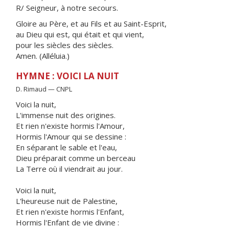
R/ Seigneur, à notre secours.
Gloire au Père, et au Fils et au Saint-Esprit,
au Dieu qui est, qui était et qui vient,
pour les siècles des siècles.
Amen. (Alléluia.)
HYMNE : VOICI LA NUIT
D. Rimaud — CNPL
Voici la nuit,
L'immense nuit des origines.
Et rien n'existe hormis l'Amour,
Hormis l'Amour qui se dessine :
En séparant le sable et l'eau,
Dieu préparait comme un berceau
La Terre où il viendrait au jour.
Voici la nuit,
L'heureuse nuit de Palestine,
Et rien n'existe hormis l'Enfant,
Hormis l'Enfant de vie divine :