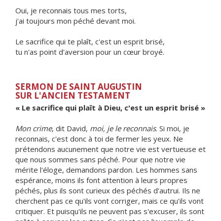
Oui, je reconnais tous mes torts,
j'ai toujours mon péché devant moi.
Le sacrifice qui te plaît, c'est un esprit brisé,
tu n'as point d'aversion pour un cœur broyé.
SERMON DE SAINT AUGUSTIN
SUR L'ANCIEN TESTAMENT
« Le sacrifice qui plaît à Dieu, c'est un esprit brisé »
Mon crime
, dit David,
moi, je le reconnais
. Si moi, je
reconnais, c'est donc à toi de fermer les yeux. Ne
prétendons aucunement que notre vie est vertueuse et
que nous sommes sans péché. Pour que notre vie
mérite l'éloge, demandons pardon. Les hommes sans
espérance, moins ils font attention à leurs propres
péchés, plus ils sont curieux des péchés d'autrui. Ils ne
cherchent pas ce qu'ils vont corriger, mais ce qu'ils vont
critiquer. Et puisqu'ils ne peuvent pas s'excuser, ils sont