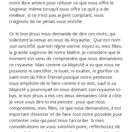
notre libre arbitre pour refuser ce que nous offre le
Seigneur; même lorsqu'il nous offre ce qu'il y a de
meilleur, si ce n'est pas argent comptant, nous
craignons de ne jamais nous enrichir.
Or le bon Jésus nous demande de dire ces mots, qui
sollicitent la venue en nous du Royaume :
Que ton nom
soit sanctifié, que ton règne vienne
. Voyez ici, mes filles,
la grande sagesse de notre Maître. Je considère que le
moment est venu de comprendre que nous demandons
ce royaume. Mais comme sa Majesté a vu que nous ne
pouvions ni sanctifier, ni louer, ni exalter, ni glorifier ce
saint nom du Père Éternel puisque notre petitesse
nous empêche de le faire comme il se doit, sauf si sa
Majesté y pourvoyait en nous donnant son royaume ici-
bas, le bon Jésus a mis ces deux demandes côte à côte.
Je veux vous dire ici ma pensée : pour que nous
comprenions, mes filles, ce que nous demandons, il est
important d'insister et de faire tout notre possible pour
contenter celui qui peut nous l'accorder. Si mes
considérations ne vous satisfont point, réfléchissez de