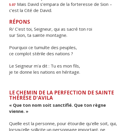
Mais David s’empara de la forteresse de Sion –
5.07
c’est la Cité de David.
RÉPONS
R/ C'est toi, Seigneur, qui as sacré ton roi
sur Sion, ta sainte montagne.
Pourquoi ce tumulte des peuples,
ce complot stérile des nations ?
Le Seigneur m'a dit : Tu es mon fils,
je te donne les nations en héritage.
LE CHEMIN DE LA PERFECTION DE SAINTE
THÉRÈSE D'AVILA
« Que ton nom soit sanctifié. Que ton règne
vienne. »
Quelle est la personne, pour étourdie qu'elle soit, qui,
lorsqu'elle sollicite un personnage important, ne