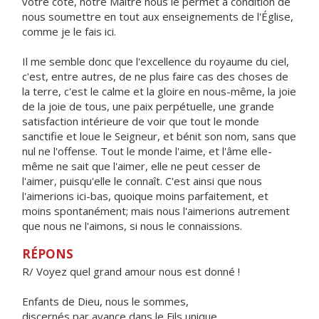
votre côté, notre Maître nous le permet à condition de
nous soumettre en tout aux enseignements de l'Église,
comme je le fais ici.
Il me semble donc que l'excellence du royaume du ciel,
c'est, entre autres, de ne plus faire cas des choses de
la terre, c'est le calme et la gloire en nous-même, la joie
de la joie de tous, une paix perpétuelle, une grande
satisfaction intérieure de voir que tout le monde
sanctifie et loue le Seigneur, et bénit son nom, sans que
nul ne l'offense. Tout le monde l'aime, et l'âme elle-
même ne sait que l'aimer, elle ne peut cesser de
l'aimer, puisqu'elle le connaît. C'est ainsi que nous
l'aimerions ici-bas, quoique moins parfaitement, et
moins spontanément; mais nous l'aimerions autrement
que nous ne l'aimons, si nous le connaissions.
RÉPONS
R/ Voyez quel grand amour nous est donné !
Enfants de Dieu, nous le sommes,
discernés par avance dans le Fils unique.