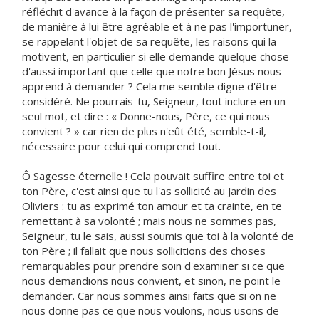
réfléchit d'avance à la façon de présenter sa requête,
de manière à lui être agréable et à ne pas l'importuner,
se rappelant l'objet de sa requête, les raisons qui la
motivent, en particulier si elle demande quelque chose
d'aussi important que celle que notre bon Jésus nous
apprend à demander ? Cela me semble digne d'être
considéré. Ne pourrais-tu, Seigneur, tout inclure en un
seul mot, et dire : « Donne-nous, Père, ce qui nous
convient ? » car rien de plus n'eût été, semble-t-il,
nécessaire pour celui qui comprend tout.
Ô Sagesse éternelle ! Cela pouvait suffire entre toi et
ton Père, c'est ainsi que tu l'as sollicité au Jardin des
Oliviers : tu as exprimé ton amour et ta crainte, en te
remettant à sa volonté ; mais nous ne sommes pas,
Seigneur, tu le sais, aussi soumis que toi à la volonté de
ton Père ; il fallait que nous sollicitions des choses
remarquables pour prendre soin d'examiner si ce que
nous demandions nous convient, et sinon, ne point le
demander. Car nous sommes ainsi faits que si on ne
nous donne pas ce que nous voulons, nous usons de