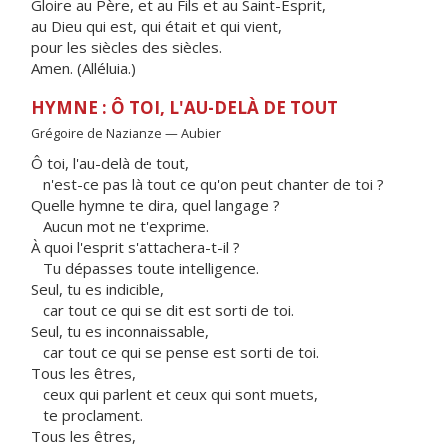
Gloire au Père, et au Fils et au Saint-Esprit,
au Dieu qui est, qui était et qui vient,
pour les siècles des siècles.
Amen. (Alléluia.)
HYMNE : Ô TOI, L'AU-DELÀ DE TOUT
Grégoire de Nazianze — Aubier
Ô toi, l'au-delà de tout,
n'est-ce pas là tout ce qu'on peut chanter de toi ?
Quelle hymne te dira, quel langage ?
Aucun mot ne t'exprime.
À quoi l'esprit s'attachera-t-il ?
Tu dépasses toute intelligence.
Seul, tu es indicible,
car tout ce qui se dit est sorti de toi.
Seul, tu es inconnaissable,
car tout ce qui se pense est sorti de toi.
Tous les êtres,
ceux qui parlent et ceux qui sont muets,
te proclament.
Tous les êtres,