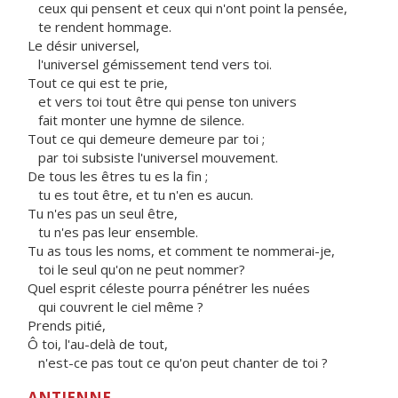
ceux qui pensent et ceux qui n'ont point la pensée,
te rendent hommage.
Le désir universel,
l'universel gémissement tend vers toi.
Tout ce qui est te prie,
et vers toi tout être qui pense ton univers
fait monter une hymne de silence.
Tout ce qui demeure demeure par toi ;
par toi subsiste l'universel mouvement.
De tous les êtres tu es la fin ;
tu es tout être, et tu n'en es aucun.
Tu n'es pas un seul être,
tu n'es pas leur ensemble.
Tu as tous les noms, et comment te nommerai-je,
toi le seul qu'on ne peut nommer?
Quel esprit céleste pourra pénétrer les nuées
qui couvrent le ciel même ?
Prends pitié,
Ô toi, l'au-delà de tout,
n'est-ce pas tout ce qu'on peut chanter de toi ?
ANTIENNE