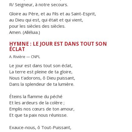
R/ Seigneur, à notre secours.
Gloire au Père, et au Fils et au Saint-Esprit,
au Dieu qui est, qui était et qui vient,
pour les siècles des siècles.
Amen. (Alléluia.)
HYMNE : LE JOUR EST DANS TOUT SON
ÉCLAT
A. Rivière — CNPL
Le jour est dans tout son éclat,
La terre est pleine de ta gloire,
Nous t'adorons, ô Dieu puissant,
Dans la splendeur de ta lumière.
Éteins la flamme du péché
Et les ardeurs de la colère ;
Emplis nos cœurs de ton amour,
Et que ta paix nous réunisse.
Exauce-nous, ô Tout-Puissant,