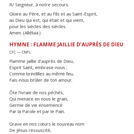
R/ Seigneur, à notre secours.
Gloire au Père, et au Fils et au Saint-Esprit,
au Dieu qui est, qui était et qui vient,
pour les siècles des siècles.
Amen. (Alléluia.)
HYMNE : FLAMME JAILLIE D'AUPRÈS DE DIEU
CFC — CNPL
Flamme jaillie d'auprès de Dieu,
Esprit Saint, embrase-nous ;
Comme brindilles au même feu,
Fais-nous brûler de ton amour.
Ôte l'ivraie de nos péchés,
Qui menace en nous le grain,
Germe de vie ensemencé
Par la Parole et par le Pain.
Grave en nos cœurs le nouveau nom
De Jésus ressuscité,