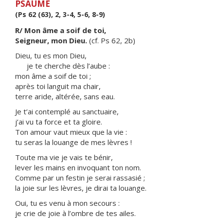
PSAUME
(Ps 62 (63), 2, 3-4, 5-6, 8-9)
R/ Mon âme a soif de toi,
Seigneur, mon Dieu.
(cf. Ps 62, 2b)
Dieu, tu es mon Dieu,
je te cherche dès l’aube :
mon âme a soif de toi ;
après toi languit ma chair,
terre aride, altérée, sans eau.
Je t’ai contemplé au sanctuaire,
j’ai vu ta force et ta gloire.
Ton amour vaut mieux que la vie :
tu seras la louange de mes lèvres !
Toute ma vie je vais te bénir,
lever les mains en invoquant ton nom.
Comme par un festin je serai rassasié ;
la joie sur les lèvres, je dirai ta louange.
Oui, tu es venu à mon secours :
je crie de joie à l’ombre de tes ailes.