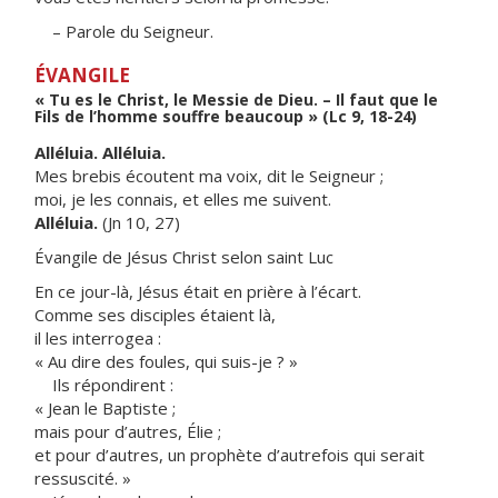
– Parole du Seigneur.
ÉVANGILE
« Tu es le Christ, le Messie de Dieu. – Il faut que le
Fils de l’homme souffre beaucoup » (Lc 9, 18-24)
Alléluia. Alléluia.
Mes brebis écoutent ma voix, dit le Seigneur ;
moi, je les connais, et elles me suivent.
Alléluia.
(Jn 10, 27)
Évangile de Jésus Christ selon saint Luc
En ce jour-là, Jésus était en prière à l’écart.
Comme ses disciples étaient là,
il les interrogea :
« Au dire des foules, qui suis-je ? »
Ils répondirent :
« Jean le Baptiste ;
mais pour d’autres, Élie ;
et pour d’autres, un prophète d’autrefois qui serait
ressuscité. »