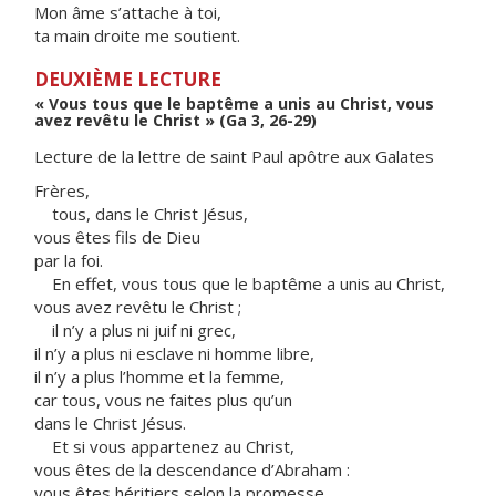
Mon âme s’attache à toi,
ta main droite me soutient.
DEUXIÈME LECTURE
« Vous tous que le baptême a unis au Christ, vous
avez revêtu le Christ » (Ga 3, 26-29)
Lecture de la lettre de saint Paul apôtre aux Galates
Frères,
tous, dans le Christ Jésus,
vous êtes fils de Dieu
par la foi.
En effet, vous tous que le baptême a unis au Christ,
vous avez revêtu le Christ ;
il n’y a plus ni juif ni grec,
il n’y a plus ni esclave ni homme libre,
il n’y a plus l’homme et la femme,
car tous, vous ne faites plus qu’un
dans le Christ Jésus.
Et si vous appartenez au Christ,
vous êtes de la descendance d’Abraham :
vous êtes héritiers selon la promesse.