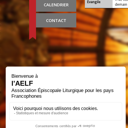
Évangile
CALENDRIER
demain 
CONTACT