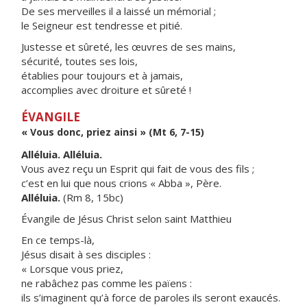
De ses merveilles il a laissé un mémorial ;
le Seigneur est tendresse et pitié.
Justesse et sûreté, les œuvres de ses mains,
sécurité, toutes ses lois,
établies pour toujours et à jamais,
accomplies avec droiture et sûreté !
ÉVANGILE
« Vous donc, priez ainsi » (Mt 6, 7-15)
Alléluia. Alléluia.
Vous avez reçu un Esprit qui fait de vous des fils ;
c’est en lui que nous crions « Abba », Père.
Alléluia.
(Rm 8, 15bc)
Évangile de Jésus Christ selon saint Matthieu
En ce temps-là,
Jésus disait à ses disciples :
« Lorsque vous priez,
ne rabâchez pas comme les païens :
ils s’imaginent qu’à force de paroles ils seront exaucés.