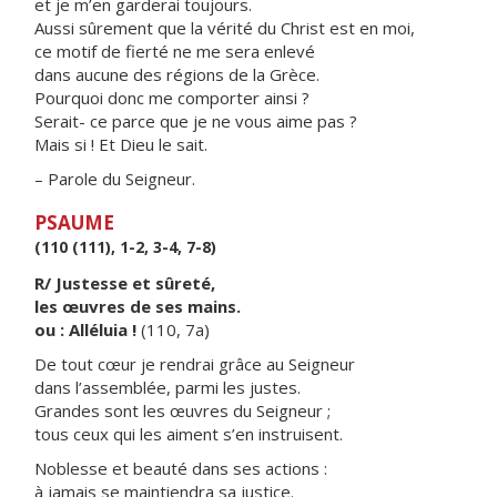
et je m’en garderai toujours.
Aussi sûrement que la vérité du Christ est en moi,
ce motif de fierté ne me sera enlevé
dans aucune des régions de la Grèce.
Pourquoi donc me comporter ainsi ?
Serait- ce parce que je ne vous aime pas ?
Mais si ! Et Dieu le sait.
– Parole du Seigneur.
PSAUME
(110 (111), 1-2, 3-4, 7-8)
R/ Justesse et sûreté,
les œuvres de ses mains.
ou : Alléluia !
(110, 7a)
De tout cœur je rendrai grâce au Seigneur
dans l’assemblée, parmi les justes.
Grandes sont les œuvres du Seigneur ;
tous ceux qui les aiment s’en instruisent.
Noblesse et beauté dans ses actions :
à jamais se maintiendra sa justice.