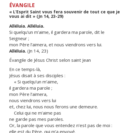
ÉVANGILE
« L’Esprit Saint vous fera souvenir de tout ce que je
vous ai dit » (Jn 14, 23-29)
Alléluia. Alléluia.
Si quelqu’un m’aime, il gardera ma parole, dit le
Seigneur ;
mon Père l’aimera, et nous viendrons vers lui.
Alléluia.
(Jn 14, 23)
Évangile de Jésus Christ selon saint Jean
En ce temps-là,
Jésus disait à ses disciples :
« Si quelqu’un m’aime,
il gardera ma parole ;
mon Père l’aimera,
nous viendrons vers lui
et, chez lui, nous nous ferons une demeure.
Celui qui ne m’aime pas
ne garde pas mes paroles.
Or, la parole que vous entendez n’est pas de moi :
elle est du Père, qui m’a envoyé.