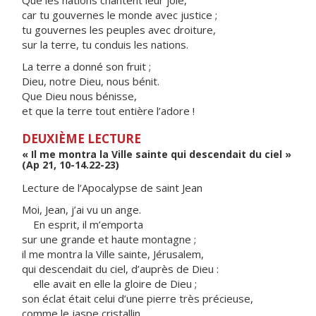
Que les nations chantent leur joie,
car tu gouvernes le monde avec justice ;
tu gouvernes les peuples avec droiture,
sur la terre, tu conduis les nations.
La terre a donné son fruit ;
Dieu, notre Dieu, nous bénit.
Que Dieu nous bénisse,
et que la terre tout entière l’adore !
DEUXIÈME LECTURE
« Il me montra la Ville sainte qui descendait du ciel »
(Ap 21, 10-14.22-23)
Lecture de l’Apocalypse de saint Jean
Moi, Jean, j’ai vu un ange.
En esprit, il m’emporta
sur une grande et haute montagne ;
il me montra la Ville sainte, Jérusalem,
qui descendait du ciel, d’auprès de Dieu :
elle avait en elle la gloire de Dieu ;
son éclat était celui d’une pierre très précieuse,
comme le jaspe cristallin.