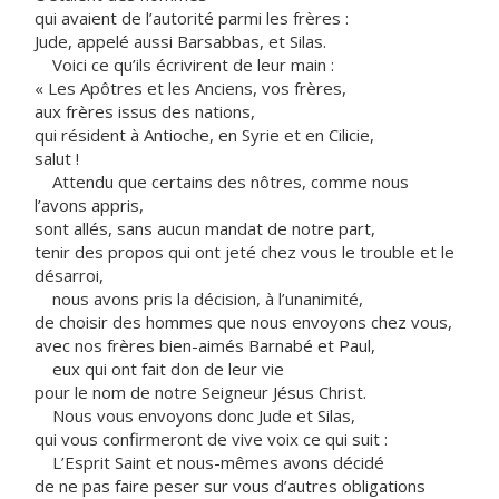
qui avaient de l’autorité parmi les frères :
Jude, appelé aussi Barsabbas, et Silas.
Voici ce qu’ils écrivirent de leur main :
« Les Apôtres et les Anciens, vos frères,
aux frères issus des nations,
qui résident à Antioche, en Syrie et en Cilicie,
salut !
Attendu que certains des nôtres, comme nous
l’avons appris,
sont allés, sans aucun mandat de notre part,
tenir des propos qui ont jeté chez vous le trouble et le
désarroi,
nous avons pris la décision, à l’unanimité,
de choisir des hommes que nous envoyons chez vous,
avec nos frères bien-aimés Barnabé et Paul,
eux qui ont fait don de leur vie
pour le nom de notre Seigneur Jésus Christ.
Nous vous envoyons donc Jude et Silas,
qui vous confirmeront de vive voix ce qui suit :
L’Esprit Saint et nous-mêmes avons décidé
de ne pas faire peser sur vous d’autres obligations