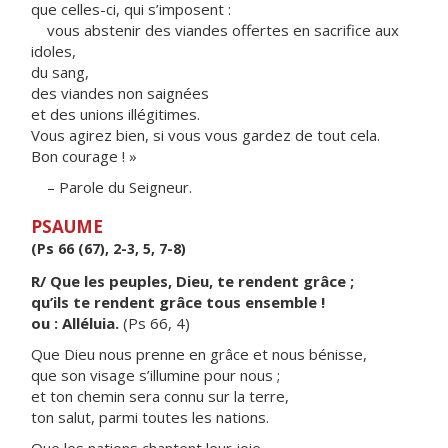
que celles-ci, qui s’imposent :
vous abstenir des viandes offertes en sacrifice aux
idoles,
du sang,
des viandes non saignées
et des unions illégitimes.
Vous agirez bien, si vous vous gardez de tout cela.
Bon courage ! »
– Parole du Seigneur.
PSAUME
(Ps 66 (67), 2-3, 5, 7-8)
R/ Que les peuples, Dieu, te rendent grâce ;
qu’ils te rendent grâce tous ensemble !
ou : Alléluia.
(Ps 66, 4)
Que Dieu nous prenne en grâce et nous bénisse,
que son visage s’illumine pour nous ;
et ton chemin sera connu sur la terre,
ton salut, parmi toutes les nations.