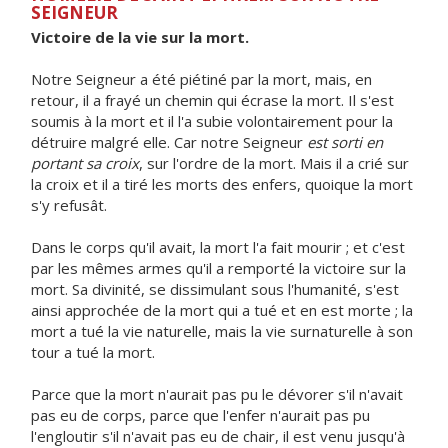
SEIGNEUR
Victoire de la vie sur la mort.
Notre Seigneur a été piétiné par la mort, mais, en
retour, il a frayé un chemin qui écrase la mort. Il s'est
soumis à la mort et il l'a subie volontairement pour la
détruire malgré elle. Car notre Seigneur
est sorti en
portant sa croix
, sur l'ordre de la mort. Mais il a crié sur
la croix et il a tiré les morts des enfers, quoique la mort
s'y refusât.
Dans le corps qu'il avait, la mort l'a fait mourir ; et c'est
par les mêmes armes qu'il a remporté la victoire sur la
mort. Sa divinité, se dissimulant sous l'humanité, s'est
ainsi approchée de la mort qui a tué et en est morte ; la
mort a tué la vie naturelle, mais la vie surnaturelle à son
tour a tué la mort.
Parce que la mort n'aurait pas pu le dévorer s'il n'avait
pas eu de corps, parce que l'enfer n'aurait pas pu
l'engloutir s'il n'avait pas eu de chair, il est venu jusqu'à