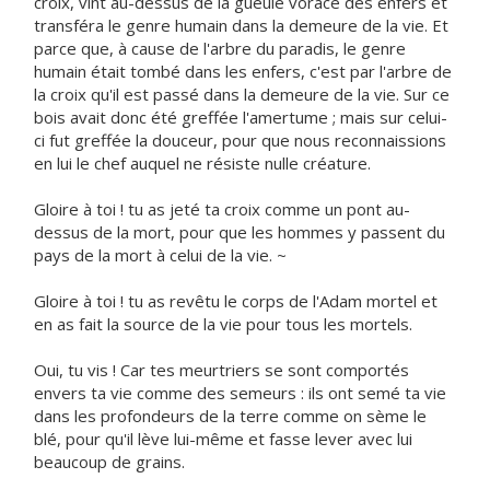
croix, vint au-dessus de la gueule vorace des enfers et
transféra le genre humain dans la demeure de la vie. Et
parce que, à cause de l'arbre du paradis, le genre
humain était tombé dans les enfers, c'est par l'arbre de
la croix qu'il est passé dans la demeure de la vie. Sur ce
bois avait donc été greffée l'amertume ; mais sur celui-
ci fut greffée la douceur, pour que nous reconnaissions
en lui le chef auquel ne résiste nulle créature.
Gloire à toi ! tu as jeté ta croix comme un pont au-
dessus de la mort, pour que les hommes y passent du
pays de la mort à celui de la vie. ~
Gloire à toi ! tu as revêtu le corps de l'Adam mortel et
en as fait la source de la vie pour tous les mortels.
Oui, tu vis ! Car tes meurtriers se sont comportés
envers ta vie comme des semeurs : ils ont semé ta vie
dans les profondeurs de la terre comme on sème le
blé, pour qu'il lève lui-même et fasse lever avec lui
beaucoup de grains.