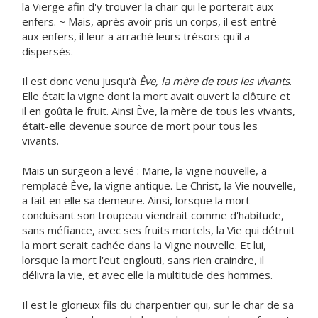
la Vierge afin d'y trouver la chair qui le porterait aux
enfers. ~ Mais, après avoir pris un corps, il est entré
aux enfers, il leur a arraché leurs trésors qu'il a
dispersés.
Il est donc venu jusqu'à
Ève, la mère de tous les vivants
.
Elle était la vigne dont la mort avait ouvert la clôture et
il en goûta le fruit. Ainsi Ève, la mère de tous les vivants,
était-elle devenue source de mort pour tous les
vivants.
Mais un surgeon a levé : Marie, la vigne nouvelle, a
remplacé Ève, la vigne antique. Le Christ, la Vie nouvelle,
a fait en elle sa demeure. Ainsi, lorsque la mort
conduisant son troupeau viendrait comme d'habitude,
sans méfiance, avec ses fruits mortels, la Vie qui détruit
la mort serait cachée dans la Vigne nouvelle. Et lui,
lorsque la mort l'eut englouti, sans rien craindre, il
délivra la vie, et avec elle la multitude des hommes.
Il est le glorieux fils du charpentier qui, sur le char de sa