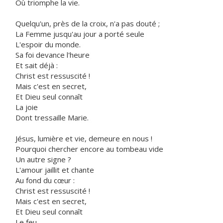
Où triomphe la vie.
Quelqu'un, près de la croix, n'a pas douté ;
La Femme jusqu'au jour a porté seule
L'espoir du monde.
Sa foi devance l'heure
Et sait déjà :
Christ est ressuscité !
Mais c'est en secret,
Et Dieu seul connaît
La joie
Dont tressaille Marie.
Jésus, lumière et vie, demeure en nous !
Pourquoi chercher encore au tombeau vide
Un autre signe ?
L'amour jaillit et chante
Au fond du cœur :
Christ est ressuscité !
Mais c'est en secret,
Et Dieu seul connaît
Le feu