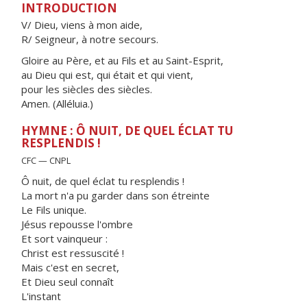
INTRODUCTION
V/ Dieu, viens à mon aide,
R/ Seigneur, à notre secours.
Gloire au Père, et au Fils et au Saint-Esprit,
au Dieu qui est, qui était et qui vient,
pour les siècles des siècles.
Amen. (Alléluia.)
HYMNE : Ô NUIT, DE QUEL ÉCLAT TU
RESPLENDIS !
CFC — CNPL
Ô nuit, de quel éclat tu resplendis !
La mort n'a pu garder dans son étreinte
Le Fils unique.
Jésus repousse l'ombre
Et sort vainqueur :
Christ est ressuscité !
Mais c'est en secret,
Et Dieu seul connaît
L'instant