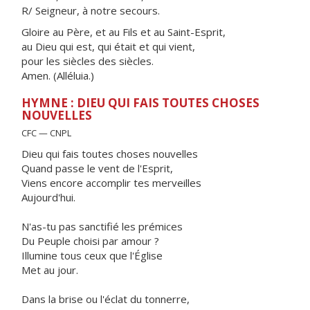
R/ Seigneur, à notre secours.
Gloire au Père, et au Fils et au Saint-Esprit,
au Dieu qui est, qui était et qui vient,
pour les siècles des siècles.
Amen. (Alléluia.)
HYMNE : DIEU QUI FAIS TOUTES CHOSES
NOUVELLES
CFC — CNPL
Dieu qui fais toutes choses nouvelles
Quand passe le vent de l'Esprit,
Viens encore accomplir tes merveilles
Aujourd'hui.
N'as-tu pas sanctifié les prémices
Du Peuple choisi par amour ?
Illumine tous ceux que l'Église
Met au jour.
Dans la brise ou l'éclat du tonnerre,