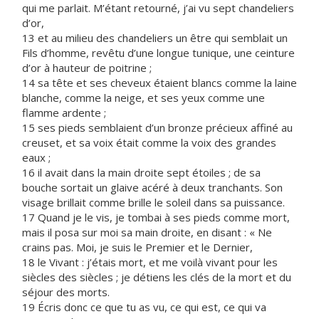
qui me parlait. M’étant retourné, j’ai vu sept chandeliers
d’or,
13 et au milieu des chandeliers un être qui semblait un
Fils d’homme, revêtu d’une longue tunique, une ceinture
d’or à hauteur de poitrine ;
14 sa tête et ses cheveux étaient blancs comme la laine
blanche, comme la neige, et ses yeux comme une
flamme ardente ;
15 ses pieds semblaient d’un bronze précieux affiné au
creuset, et sa voix était comme la voix des grandes
eaux ;
16 il avait dans la main droite sept étoiles ; de sa
bouche sortait un glaive acéré à deux tranchants. Son
visage brillait comme brille le soleil dans sa puissance.
17 Quand je le vis, je tombai à ses pieds comme mort,
mais il posa sur moi sa main droite, en disant : « Ne
crains pas. Moi, je suis le Premier et le Dernier,
18 le Vivant : j’étais mort, et me voilà vivant pour les
siècles des siècles ; je détiens les clés de la mort et du
séjour des morts.
19 Écris donc ce que tu as vu, ce qui est, ce qui va