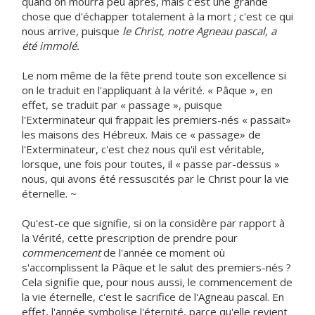
quand on mourra peu après, mais c'est une grande
chose que d'échapper totalement à la mort ; c'est ce qui
nous arrive, puisque
le Christ, notre Agneau pascal, a
été immolé.
Le nom même de la fête prend toute son excellence si
on le traduit en l'appliquant à la vérité. « Pâque », en
effet, se traduit par « passage », puisque
l'Exterminateur qui frappait les premiers-nés « passait»
les maisons des Hébreux. Mais ce « passage» de
l'Exterminateur, c'est chez nous qu'il est véritable,
lorsque, une fois pour toutes, il « passe par-dessus »
nous, qui avons été ressuscités par le Christ pour la vie
éternelle. ~
Qu'est-ce que signifie, si on la considère par rapport à
la Vérité, cette prescription de prendre pour
commencement
de l'année ce moment où
s'accomplissent la Pâque et le salut des premiers-nés ?
Cela signifie que, pour nous aussi, le commencement de
la vie éternelle, c'est le sacrifice de l'Agneau pascal. En
effet, l'année symbolise l'éternité, parce qu'elle revient