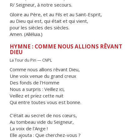
R/ Seigneur, à notre secours.
Gloire au Père, et au Fils et au Saint-Esprit,
au Dieu qui est, qui était et qui vient,
pour les siècles des siècles.
Amen. (Alléluia.)
HYMNE : COMME NOUS ALLIONS RÊVANT
DIEU
La Tour du Pin — CNPL
Comme nous allions rêvant Dieu,
Une voix venue du grand creux
Des fonds de l'Homme
Nous a surpris : Veillez ici,
Veillez et priez cette nuit
Qui entre toutes vous est bonne.
C'était au secret de nos cœurs,
Au tombeau vide du Seigneur,
La voix de l'Ange !
Elle ajouta : Que cherchez-vous ?