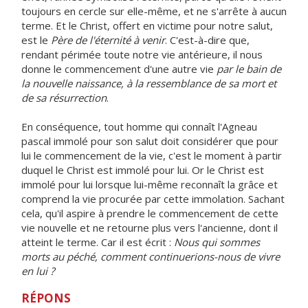
toujours en cercle sur elle-même, et ne s'arrête à aucun
terme. Et le Christ, offert en victime pour notre salut,
est le
Père de l'éternité à venir
. C'est-à-dire que,
rendant périmée toute notre vie antérieure, il nous
donne le commencement d'une autre vie
par le bain de
la nouvelle naissance, à la ressemblance de sa mort et
de sa résurrection
.
En conséquence, tout homme qui connaît l'Agneau
pascal immolé pour son salut doit considérer que pour
lui le commencement de la vie, c'est le moment à partir
duquel le Christ est immolé pour lui. Or le Christ est
immolé pour lui lorsque lui-même reconnaît la grâce et
comprend la vie procurée par cette immolation. Sachant
cela, qu'il aspire à prendre le commencement de cette
vie nouvelle et ne retourne plus vers l'ancienne, dont il
atteint le terme. Car il est écrit :
Nous qui sommes
morts au péché, comment continuerions-nous de vivre
en lui ?
RÉPONS