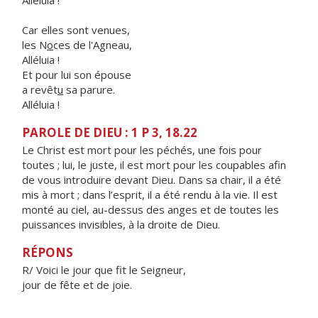
Alléluia !
Car elles sont venues,
les N
o
ces de l'Agneau,
Alléluia !
Et pour lui son épouse
a revêt
u
sa parure.
Alléluia !
PAROLE DE DIEU : 1 P 3, 18.22
Le Christ est mort pour les péchés, une fois pour
toutes ; lui, le juste, il est mort pour les coupables afin
de vous introduire devant Dieu. Dans sa chair, il a été
mis à mort ; dans l’esprit, il a été rendu à la vie. Il est
monté au ciel, au-dessus des anges et de toutes les
puissances invisibles, à la droite de Dieu.
RÉPONS
R/ Voici le jour que fit le Seigneur,
jour de fête et de joie.