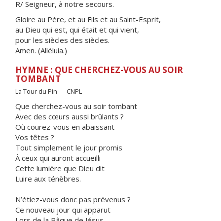
R/ Seigneur, à notre secours.
Gloire au Père, et au Fils et au Saint-Esprit,
au Dieu qui est, qui était et qui vient,
pour les siècles des siècles.
Amen. (Alléluia.)
HYMNE : QUE CHERCHEZ-VOUS AU SOIR
TOMBANT
La Tour du Pin — CNPL
Que cherchez-vous au soir tombant
Avec des cœurs aussi brûlants ?
Où courez-vous en abaissant
Vos têtes ?
Tout simplement le jour promis
À ceux qui auront accueilli
Cette lumière que Dieu dit
Luire aux ténèbres.
N’étiez-vous donc pas prévenus ?
Ce nouveau jour qui apparut
Lors de la Pâque de Jésus,