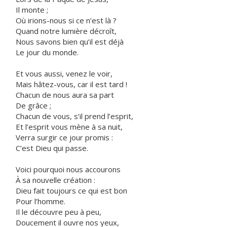
Il monte ;
Où irions-nous si ce n’est là ?
Quand notre lumière décroît,
Nous savons bien qu’il est déjà
Le jour du monde.
Et vous aussi, venez le voir,
Mais hâtez-vous, car il est tard !
Chacun de nous aura sa part
De grâce ;
Chacun de vous, s’il prend l’esprit,
Et l’esprit vous mène à sa nuit,
Verra surgir ce jour promis :
C’est Dieu qui passe.
Voici pourquoi nous accourons
À sa nouvelle création :
Dieu fait toujours ce qui est bon
Pour l’homme.
Il le découvre peu à peu,
Doucement il ouvre nos yeux,