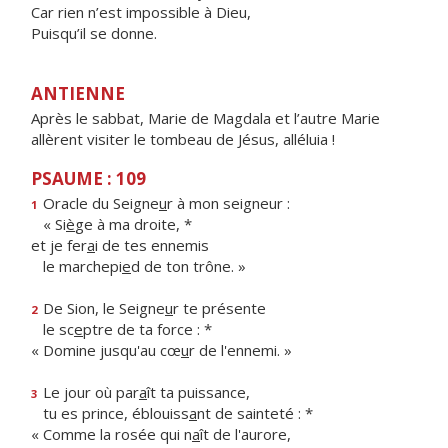
Car rien n’est impossible à Dieu,
Puisqu’il se donne.
ANTIENNE
Après le sabbat, Marie de Magdala et l’autre Marie
allèrent visiter le tombeau de Jésus, alléluia !
PSAUME : 109
Oracle du Seigne
u
r à mon seigneur :
1
« Si
è
ge à ma droite, *
et je fer
a
i de tes ennemis
le marchepi
e
d de ton trône. »
De Sion, le Seigne
u
r te présente
2
le sc
e
ptre de ta force : *
« Domine jusqu'au cœ
u
r de l'ennemi. »
Le jour où par
a
ît ta puissance,
3
tu es prince, éblouiss
a
nt de sainteté : *
« Comme la rosée qui n
a
ît de l'aurore,