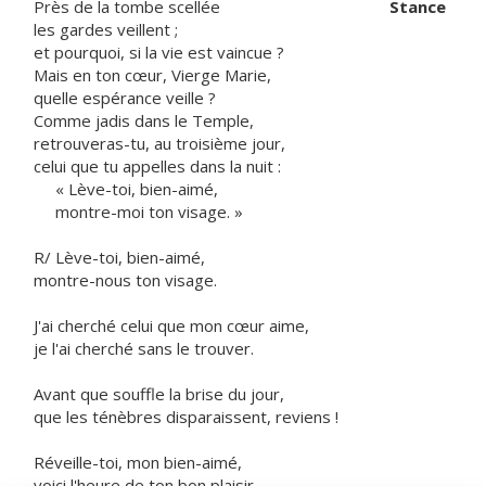
Près de la tombe scellée
Stance
les gardes veillent ;
et pourquoi, si la vie est vaincue ?
Mais en ton cœur, Vierge Marie,
quelle espérance veille ?
Comme jadis dans le Temple,
retrouveras-tu, au troisième jour,
celui que tu appelles dans la nuit :
« Lève-toi, bien-aimé,
montre-moi ton visage. »
R/ Lève-toi, bien-aimé,
montre-nous ton visage.
J'ai cherché celui que mon cœur aime,
je l'ai cherché sans le trouver.
Avant que souffle la brise du jour,
que les ténèbres disparaissent, reviens !
Réveille-toi, mon bien-aimé,
voici l'heure de ton bon plaisir.