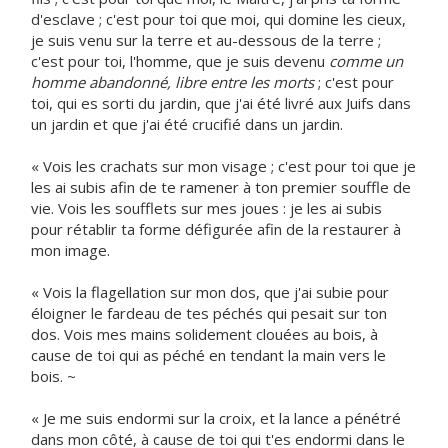
d'esclave ; c'est pour toi que moi, qui domine les cieux,
je suis venu sur la terre et au-dessous de la terre ;
c'est pour toi, l'homme, que je suis devenu
comme un
homme abandonné, libre entre les morts
; c'est pour
toi, qui es sorti du jardin, que j'ai été livré aux Juifs dans
un jardin et que j'ai été crucifié dans un jardin.
« Vois les crachats sur mon visage ; c'est pour toi que je
les ai subis afin de te ramener à ton premier souffle de
vie. Vois les soufflets sur mes joues : je les ai subis
pour rétablir ta forme défigurée afin de la restaurer à
mon image.
« Vois la flagellation sur mon dos, que j'ai subie pour
éloigner le fardeau de tes péchés qui pesait sur ton
dos. Vois mes mains solidement clouées au bois, à
cause de toi qui as péché en tendant la main vers le
bois. ~
« Je me suis endormi sur la croix, et la lance a pénétré
dans mon côté, à cause de toi qui t'es endormi dans le