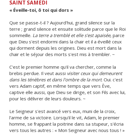
SAINT SAMEDI
« Éveille-toi, ô toi qui dors »
Que se passe-t-il ? Aujourd'hui, grand silence sur la
terre ; grand silence et ensuite solitude parce que le Roi
sommeille.
La terre a tremblé et elle s'est apaisée
, parce
que Dieu s'est endormi dans la chair et il a éveillé ceux
qui dorment depuis les origines. Dieu est mort dans la
chair et le séjour des morts s'est mis à trembler. ~
C'est le premier homme qu'il va chercher, comme la
brebis perdue. Il veut aussi
visiter ceux qui demeurent
dans les ténèbres et dans l'ombre de la mort
. Oui. c'est
vers Adam captif, en même temps que vers Ève,
captive elle aussi, que Dieu se dirige, et son Fils avec lui,
pour les délivrer de leurs douleurs. ~
Le Seigneur s'est avancé vers eux, muni de la croix,
l'arme de sa victoire. Lorsqu'il le vit, Adam, le premier
homme, se frappant la poitrine dans sa stupeur, s'écria
vers tous les autres : « Mon Seigneur avec nous tous ! »