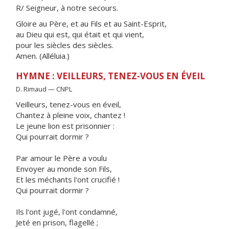
R/ Seigneur, à notre secours.
Gloire au Père, et au Fils et au Saint-Esprit,
au Dieu qui est, qui était et qui vient,
pour les siècles des siècles.
Amen. (Alléluia.)
HYMNE : VEILLEURS, TENEZ-VOUS EN ÉVEIL
D. Rimaud — CNPL
Veilleurs, tenez-vous en éveil,
Chantez à pleine voix, chantez !
Le jeune lion est prisonnier :
Qui pourrait dormir ?
Par amour le Père a voulu
Envoyer au monde son Fils,
Et les méchants l'ont crucifié !
Qui pourrait dormir ?
Ils l'ont jugé, l'ont condamné,
Jeté en prison, flagellé ;