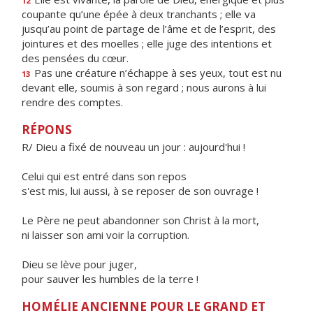
12
coupante qu’une épée à deux tranchants ; elle va
jusqu’au point de partage de l’âme et de l’esprit, des
jointures et des moelles ; elle juge des intentions et
des pensées du cœur.
Pas une créature n’échappe à ses yeux, tout est nu
13
devant elle, soumis à son regard ; nous aurons à lui
rendre des comptes.
RÉPONS
R/ Dieu a fixé de nouveau un jour : aujourd'hui !
Celui qui est entré dans son repos
s'est mis, lui aussi, à se reposer de son ouvrage !
Le Père ne peut abandonner son Christ à la mort,
ni laisser son ami voir la corruption.
Dieu se lève pour juger,
pour sauver les humbles de la terre !
HOMÉLIE ANCIENNE POUR LE GRAND ET