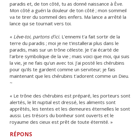
paradis et, de ton côté, tu as donné naissance à Ève.
Mon côté a guéri la douleur de ton côté ; mon sommeil
va te tirer du sommeil des enfers. Ma lance a arrêté la
lance qui se tournait vers toi.
«
Lève-toi, partons d'ici.
L'ennemi t'a fait sortir de la
terre du paradis ; moi je ne t'installerai plus dans le
paradis, mais sur un trône céleste. Je t'ai écarté de
l'arbre symbolique de la vie ; mais voici que moi, qui suis
la vie, je ne fais qu'un avec toi. J'ai posté les chérubins
pour qu'ils te gardent comme un serviteur; je fais
maintenant que les chérubins t'adorent comme un Dieu.
~
« Le trône des chérubins est préparé, les porteurs sont
alertés, le lit nuptial est dressé, les aliments sont
apprêtés, les tentes et les demeures éternelles le sont
aussi. Les trésors du bonheur sont ouverts et le
royaume des cieux est prêt de toute éternité. »
RÉPONS