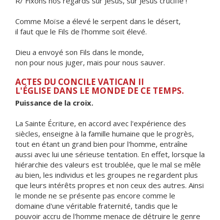
R/ Fixons nos regards sur Jésus, sur Jésus crucifié !
Comme Moïse a élevé le serpent dans le désert,
il faut que le Fils de l'homme soit élevé.
Dieu a envoyé son Fils dans le monde,
non pour nous juger, mais pour nous sauver.
ACTES DU CONCILE VATICAN II
L'ÉGLISE DANS LE MONDE DE CE TEMPS.
Puissance de la croix.
La Sainte Écriture, en accord avec l'expérience des
siècles, enseigne à la famille humaine que le progrès,
tout en étant un grand bien pour l'homme, entraîne
aussi avec lui une sérieuse tentation. En effet, lorsque la
hiérarchie des valeurs est troublée, que le mal se mêle
au bien, les individus et les groupes ne regardent plus
que leurs intérêts propres et non ceux des autres. Ainsi
le monde ne se présente pas encore comme le
domaine d'une véritable fraternité, tandis que le
pouvoir accru de l'homme menace de détruire le genre