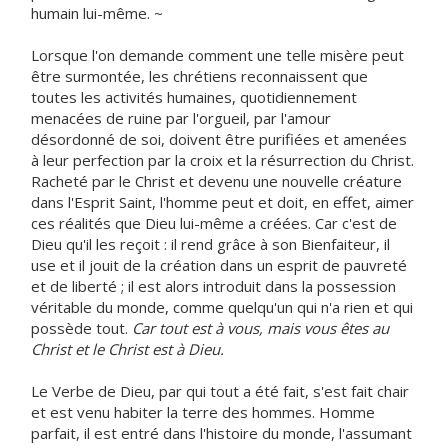
humain lui-même. ~
Lorsque l'on demande comment une telle misère peut
être surmontée, les chrétiens reconnaissent que
toutes les activités humaines, quotidiennement
menacées de ruine par l'orgueil, par l'amour
désordonné de soi, doivent être purifiées et amenées
à leur perfection par la croix et la résurrection du Christ.
Racheté par le Christ et devenu une nouvelle créature
dans l'Esprit Saint, l'homme peut et doit, en effet, aimer
ces réalités que Dieu lui-même a créées. Car c'est de
Dieu qu'il les reçoit : il rend grâce à son Bienfaiteur, il
use et il jouit de la création dans un esprit de pauvreté
et de liberté ; il est alors introduit dans la possession
véritable du monde, comme quelqu'un qui n'a rien et qui
possède tout.
Car tout est à vous, mais vous êtes au
Christ et le Christ est à Dieu.
Le Verbe de Dieu, par qui tout a été fait, s'est fait chair
et est venu habiter la terre des hommes. Homme
parfait, il est entré dans l'histoire du monde, l'assumant