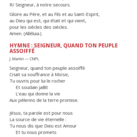
R/ Seigneur, à notre secours.
Gloire au Père, et au Fils et au Saint-Esprit,
au Dieu qui est, qui était et qui vient,
pour les siècles des siècles.
Amen. (Alléluia.)
HYMNE : SEIGNEUR, QUAND TON PEUPLE
ASSOIFFÉ
J. Martin — CNPL
Seigneur, quand ton peuple assoiffé
Criait sa souffrance à Moïse,
Tu ouvris pour lui le rocher
Et soudain jaillit
L’eau qui donne la vie
Aux pèlerins de la terre promise.
Jésus, ta parole est pour nous
La source de vie éternelle :
Tu nous dis que Dieu est Amour
Et tu nous promets