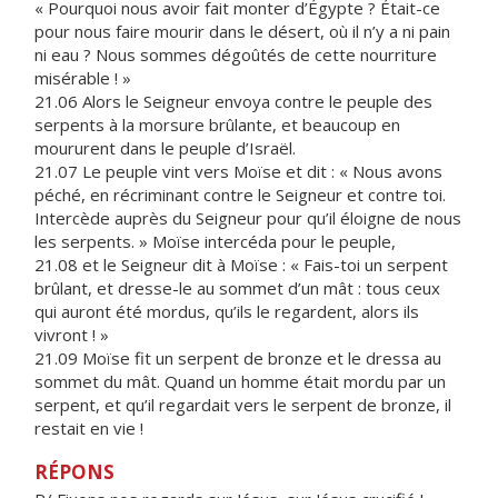
« Pourquoi nous avoir fait monter d’Égypte ? Était-ce
pour nous faire mourir dans le désert, où il n’y a ni pain
ni eau ? Nous sommes dégoûtés de cette nourriture
misérable ! »
21.06 Alors le Seigneur envoya contre le peuple des
serpents à la morsure brûlante, et beaucoup en
moururent dans le peuple d’Israël.
21.07 Le peuple vint vers Moïse et dit : « Nous avons
péché, en récriminant contre le Seigneur et contre toi.
Intercède auprès du Seigneur pour qu’il éloigne de nous
les serpents. » Moïse intercéda pour le peuple,
21.08 et le Seigneur dit à Moïse : « Fais-toi un serpent
brûlant, et dresse-le au sommet d’un mât : tous ceux
qui auront été mordus, qu’ils le regardent, alors ils
vivront ! »
21.09 Moïse fit un serpent de bronze et le dressa au
sommet du mât. Quand un homme était mordu par un
serpent, et qu’il regardait vers le serpent de bronze, il
restait en vie !
RÉPONS