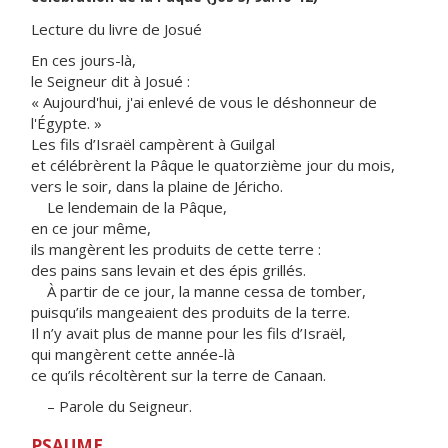
Lecture du livre de Josué
En ces jours-là,
le Seigneur dit à Josué :
« Aujourd'hui, j'ai enlevé de vous le déshonneur de
l'Égypte. »
Les fils d’Israël campèrent à Guilgal
et célébrèrent la Pâque le quatorzième jour du mois,
vers le soir, dans la plaine de Jéricho.
Le lendemain de la Pâque,
en ce jour même,
ils mangèrent les produits de cette terre :
des pains sans levain et des épis grillés.
À partir de ce jour, la manne cessa de tomber,
puisqu’ils mangeaient des produits de la terre.
Il n’y avait plus de manne pour les fils d’Israël,
qui mangèrent cette année-là
ce qu’ils récoltèrent sur la terre de Canaan.
– Parole du Seigneur.
PSAUME