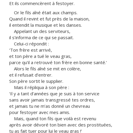
Et ils commencèrent à festoyer.
Or le fils aîné était aux champs.
Quand il revint et fut près de la maison,
il entendit la musique et les danses.
Appelant un des serviteurs,
il s’informa de ce qui se passait.
Celui-ci répondit :
‘Ton frère est arrivé,
et ton père a tué le veau gras,
parce qu’il a retrouvé ton frère en bonne santé.’
Alors le fils aîné se mit en colère,
et il refusait d’entrer.
Son père sortit le supplier.
Mais il répliqua à son père :
‘Il y a tant d’années que je suis à ton service
sans avoir jamais transgressé tes ordres,
et jamais tu ne m’as donné un chevreau
pour festoyer avec mes amis.
Mais, quand ton fils que voilà est revenu
après avoir dévoré ton bien avec des prostituées,
tu as fait tuer pour lui le veau gras !’