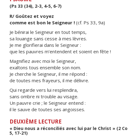
(Ps 33 (34), 2-3, 4-5, 6-7)
R/ Goûtez et voyez
comme est bon le Seigneur !
(cf. Ps 33, 9a)
Je bénirai le Seigneur en tout temps,
sa louange sans cesse à mes lèvres.
Je me glorifierai dans le Seigneur :
que les pauvres m’entendent et soient en fête !
Magnifiez avec moi le Seigneur,
exaltons tous ensemble son nom.
Je cherche le Seigneur, il me répond :
de toutes mes frayeurs, il me délivre.
Qui regarde vers lui resplendira,
sans ombre ni trouble au visage.
Un pauvre crie ; le Seigneur entend :
il le sauve de toutes ses angoisses.
DEUXIÈME LECTURE
« Dieu nous a réconciliés avec lui par le Christ » (2 Co
5, 17-21)