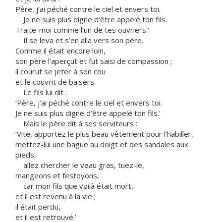
Père, j’ai péché contre le ciel et envers toi.
Je ne suis plus digne d’être appelé ton fils.
Traite-moi comme l’un de tes ouvriers.’
Il se leva et s’en alla vers son père.
Comme il était encore loin,
son père l’aperçut et fut saisi de compassion ;
il courut se jeter à son cou
et le couvrit de baisers.
Le fils lui dit :
‘Père, j’ai péché contre le ciel et envers toi.
Je ne suis plus digne d’être appelé ton fils.’
Mais le père dit à ses serviteurs :
‘Vite, apportez le plus beau vêtement pour l’habiller,
mettez-lui une bague au doigt et des sandales aux
pieds,
allez chercher le veau gras, tuez-le,
mangeons et festoyons,
car mon fils que voilà était mort,
et il est revenu à la vie ;
il était perdu,
et il est retrouvé.’