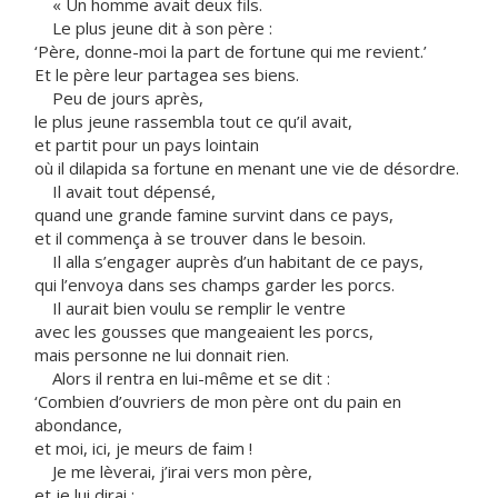
« Un homme avait deux fils.
Le plus jeune dit à son père :
‘Père, donne-moi la part de fortune qui me revient.’
Et le père leur partagea ses biens.
Peu de jours après,
le plus jeune rassembla tout ce qu’il avait,
et partit pour un pays lointain
où il dilapida sa fortune en menant une vie de désordre.
Il avait tout dépensé,
quand une grande famine survint dans ce pays,
et il commença à se trouver dans le besoin.
Il alla s’engager auprès d’un habitant de ce pays,
qui l’envoya dans ses champs garder les porcs.
Il aurait bien voulu se remplir le ventre
avec les gousses que mangeaient les porcs,
mais personne ne lui donnait rien.
Alors il rentra en lui-même et se dit :
‘Combien d’ouvriers de mon père ont du pain en
abondance,
et moi, ici, je meurs de faim !
Je me lèverai, j’irai vers mon père,
et je lui dirai :