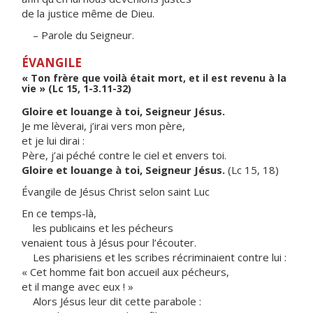
de la justice même de Dieu.
– Parole du Seigneur.
ÉVANGILE
« Ton frère que voilà était mort, et il est revenu à la
vie » (Lc 15, 1-3.11-32)
Gloire et louange à toi, Seigneur Jésus.
Je me lèverai, j’irai vers mon père,
et je lui dirai :
Père, j’ai péché contre le ciel et envers toi.
Gloire et louange à toi, Seigneur Jésus.
(Lc 15, 18)
Évangile de Jésus Christ selon saint Luc
En ce temps-là,
les publicains et les pécheurs
venaient tous à Jésus pour l’écouter.
Les pharisiens et les scribes récriminaient contre lui :
« Cet homme fait bon accueil aux pécheurs,
et il mange avec eux ! »
Alors Jésus leur dit cette parabole :