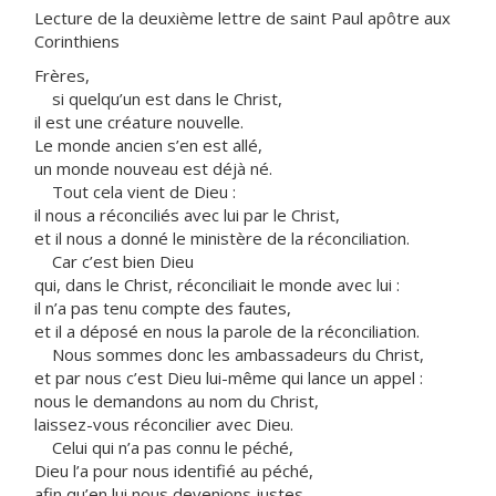
Lecture de la deuxième lettre de saint Paul apôtre aux
Corinthiens
Frères,
si quelqu’un est dans le Christ,
il est une créature nouvelle.
Le monde ancien s’en est allé,
un monde nouveau est déjà né.
Tout cela vient de Dieu :
il nous a réconciliés avec lui par le Christ,
et il nous a donné le ministère de la réconciliation.
Car c’est bien Dieu
qui, dans le Christ, réconciliait le monde avec lui :
il n’a pas tenu compte des fautes,
et il a déposé en nous la parole de la réconciliation.
Nous sommes donc les ambassadeurs du Christ,
et par nous c’est Dieu lui-même qui lance un appel :
nous le demandons au nom du Christ,
laissez-vous réconcilier avec Dieu.
Celui qui n’a pas connu le péché,
Dieu l’a pour nous identifié au péché,
afin qu’en lui nous devenions justes