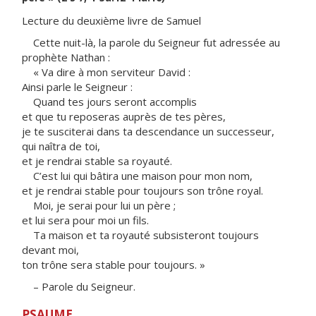
Lecture du deuxième livre de Samuel
Cette nuit-là, la parole du Seigneur fut adressée au
prophète Nathan :
« Va dire à mon serviteur David :
Ainsi parle le Seigneur :
Quand tes jours seront accomplis
et que tu reposeras auprès de tes pères,
je te susciterai dans ta descendance un successeur,
qui naîtra de toi,
et je rendrai stable sa royauté.
C’est lui qui bâtira une maison pour mon nom,
et je rendrai stable pour toujours son trône royal.
Moi, je serai pour lui un père ;
et lui sera pour moi un fils.
Ta maison et ta royauté subsisteront toujours
devant moi,
ton trône sera stable pour toujours. »
– Parole du Seigneur.
PSAUME