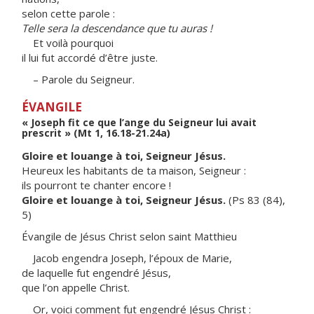
selon cette parole :
Telle sera la descendance que tu auras !
Et voilà pourquoi
il lui fut accordé d’être juste.
– Parole du Seigneur.
ÉVANGILE
« Joseph fit ce que l’ange du Seigneur lui avait
prescrit » (Mt 1, 16.18-21.24a)
Gloire et louange à toi, Seigneur Jésus.
Heureux les habitants de ta maison, Seigneur :
ils pourront te chanter encore !
Gloire et louange à toi, Seigneur Jésus.
(Ps 83 (84),
5)
Évangile de Jésus Christ selon saint Matthieu
Jacob engendra Joseph, l’époux de Marie,
de laquelle fut engendré Jésus,
que l’on appelle Christ.
Or, voici comment fut engendré Jésus Christ :