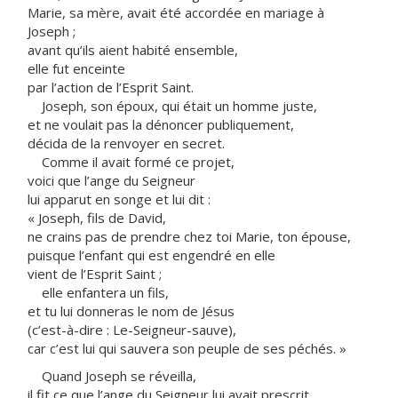
Marie, sa mère, avait été accordée en mariage à
Joseph ;
avant qu’ils aient habité ensemble,
elle fut enceinte
par l’action de l’Esprit Saint.
Joseph, son époux, qui était un homme juste,
et ne voulait pas la dénoncer publiquement,
décida de la renvoyer en secret.
Comme il avait formé ce projet,
voici que l’ange du Seigneur
lui apparut en songe et lui dit :
« Joseph, fils de David,
ne crains pas de prendre chez toi Marie, ton épouse,
puisque l’enfant qui est engendré en elle
vient de l’Esprit Saint ;
elle enfantera un fils,
et tu lui donneras le nom de Jésus
(c’est-à-dire : Le-Seigneur-sauve),
car c’est lui qui sauvera son peuple de ses péchés. »
Quand Joseph se réveilla,
il fit ce que l’ange du Seigneur lui avait prescrit.