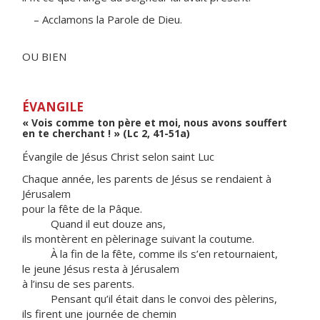
– Acclamons la Parole de Dieu.
OU BIEN
ÉVANGILE
« Vois comme ton père et moi, nous avons souffert
en te cherchant ! » (Lc 2, 41-51a)
Évangile de Jésus Christ selon saint Luc
Chaque année, les parents de Jésus se rendaient à
Jérusalem
pour la fête de la Pâque.
Quand il eut douze ans,
ils montèrent en pèlerinage suivant la coutume.
À la fin de la fête, comme ils s’en retournaient,
le jeune Jésus resta à Jérusalem
à l’insu de ses parents.
Pensant qu’il était dans le convoi des pèlerins,
ils firent une journée de chemin