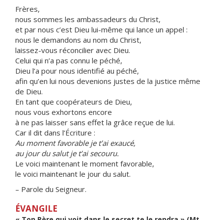
Frères,
nous sommes les ambassadeurs du Christ,
et par nous c’est Dieu lui-même qui lance un appel :
nous le demandons au nom du Christ,
laissez-vous réconcilier avec Dieu.
Celui qui n’a pas connu le péché,
Dieu l’a pour nous identifié au péché,
afin qu’en lui nous devenions justes de la justice même
de Dieu.
En tant que coopérateurs de Dieu,
nous vous exhortons encore
à ne pas laisser sans effet la grâce reçue de lui.
Car il dit dans l’Écriture :
Au moment favorable je t’ai exaucé,
au jour du salut je t’ai secouru.
Le voici maintenant le moment favorable,
le voici maintenant le jour du salut.
– Parole du Seigneur.
ÉVANGILE
« Ton Père qui voit dans le secret te le rendra » (Mt