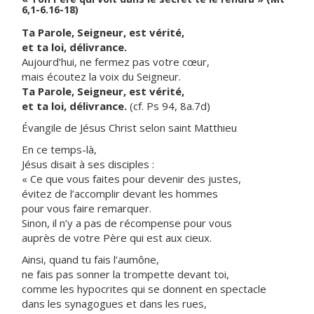
6,1-6.16-18)
Ta Parole, Seigneur, est vérité,
et ta loi, délivrance.
Aujourd’hui, ne fermez pas votre cœur,
mais écoutez la voix du Seigneur.
Ta Parole, Seigneur, est vérité,
et ta loi, délivrance.
(cf. Ps 94, 8a.7d)
Évangile de Jésus Christ selon saint Matthieu
En ce temps-là,
Jésus disait à ses disciples :
« Ce que vous faites pour devenir des justes,
évitez de l’accomplir devant les hommes
pour vous faire remarquer.
Sinon, il n’y a pas de récompense pour vous
auprès de votre Père qui est aux cieux.
Ainsi, quand tu fais l’aumône,
ne fais pas sonner la trompette devant toi,
comme les hypocrites qui se donnent en spectacle
dans les synagogues et dans les rues,