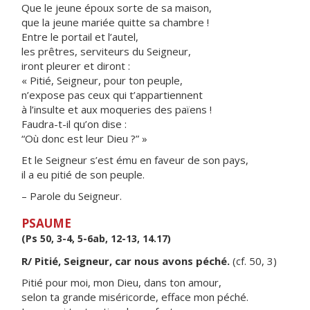
Que le jeune époux sorte de sa maison,
que la jeune mariée quitte sa chambre !
Entre le portail et l’autel,
les prêtres, serviteurs du Seigneur,
iront pleurer et diront :
« Pitié, Seigneur, pour ton peuple,
n’expose pas ceux qui t’appartiennent
à l’insulte et aux moqueries des païens !
Faudra-t-il qu’on dise :
“Où donc est leur Dieu ?” »
Et le Seigneur s’est ému en faveur de son pays,
il a eu pitié de son peuple.
– Parole du Seigneur.
PSAUME
(Ps 50, 3-4, 5-6ab, 12-13, 14.17)
R/ Pitié, Seigneur, car nous avons péché.
(cf. 50, 3)
Pitié pour moi, mon Dieu, dans ton amour,
selon ta grande miséricorde, efface mon péché.