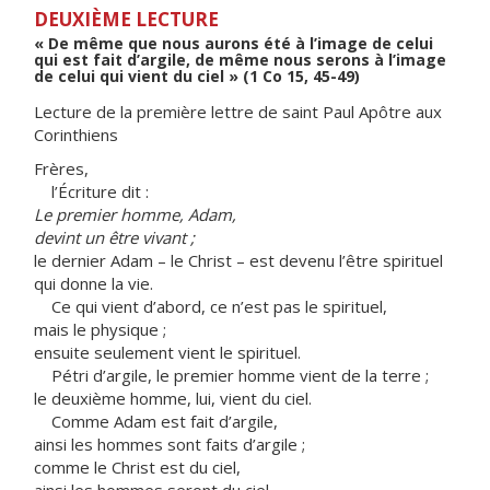
DEUXIÈME LECTURE
« De même que nous aurons été à l’image de celui
qui est fait d’argile, de même nous serons à l’image
de celui qui vient du ciel » (1 Co 15, 45-49)
Lecture de la première lettre de saint Paul Apôtre aux
Corinthiens
Frères,
l’Écriture dit :
Le premier homme, Adam,
devint un être vivant ;
le dernier Adam – le Christ – est devenu l’être spirituel
qui donne la vie.
Ce qui vient d’abord, ce n’est pas le spirituel,
mais le physique ;
ensuite seulement vient le spirituel.
Pétri d’argile, le premier homme vient de la terre ;
le deuxième homme, lui, vient du ciel.
Comme Adam est fait d’argile,
ainsi les hommes sont faits d’argile ;
comme le Christ est du ciel,