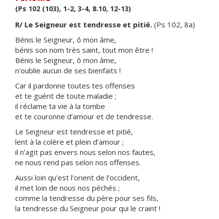
(Ps 102 (103), 1-2, 3-4, 8.10, 12-13)
R/ Le Seigneur est tendresse et pitié.
(Ps 102, 8a)
Bénis le Seigneur, ô mon âme,
bénis son nom très saint, tout mon être !
Bénis le Seigneur, ô mon âme,
n’oublie aucun de ses bienfaits !
Car il pardonne toutes tes offenses
et te guérit de toute maladie ;
il réclame ta vie à la tombe
et te couronne d’amour et de tendresse.
Le Seigneur est tendresse et pitié,
lent à la colère et plein d’amour ;
il n’agit pas envers nous selon nos fautes,
ne nous rend pas selon nos offenses.
Aussi loin qu’est l’orient de l’occident,
il met loin de nous nos péchés ;
comme la tendresse du père pour ses fils,
la tendresse du Seigneur pour qui le craint !