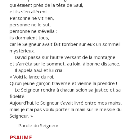
qui étaient près de la tête de Saül,
et ils s’en allèrent.
Personne ne vit rien,
personne ne le sut,
personne ne s’éveilla :
ils dormaient tous,
car le Seigneur avait fait tomber sur eux un sommeil
mystérieux.
David passa sur l’autre versant de la montagne
et s’arrêta sur le sommet, au loin, à bonne distance.
Il appela Saül et lui cria :
« Voici la lance du roi.
Qu’un jeune garçon traverse et vienne la prendre !
Le Seigneur rendra à chacun selon sa justice et sa
fidélité.
Aujourd’hui, le Seigneur t’avait livré entre mes mains,
mais je n’ai pas voulu porter la main sur le messie du
Seigneur. »
– Parole du Seigneur.
PSAUME