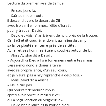
Lecture du premier livre de Samuel
En ces jours-là,
Saül se mit en route,
il descendit vers le désert de Zif
avec trois mille hommes, l’élite d’Israël,
pour y traquer David.
David et Abishaï arrivèrent de nuit, près de la troupe.
Or, Saül était couché, endormi, au milieu du camp,
sa lance plantée en terre près de sa tête ;
Abner et ses hommes étaient couchés autour de lui.
Alors Abishaï dit à David :
« Aujourd’hui Dieu a livré ton ennemi entre tes mains.
Laisse-moi donc le clouer à terre
avec sa propre lance, d’un seul coup,
et je n’aurai pas à m’y reprendre à deux fois. »
Mais David dit à Abishaï :
« Ne le tue pas !
Qui pourrait demeurer impuni
après avoir porté la main sur celui
qui a reçu l’onction du Seigneur ? »
David prit la lance et la gourde d’eau