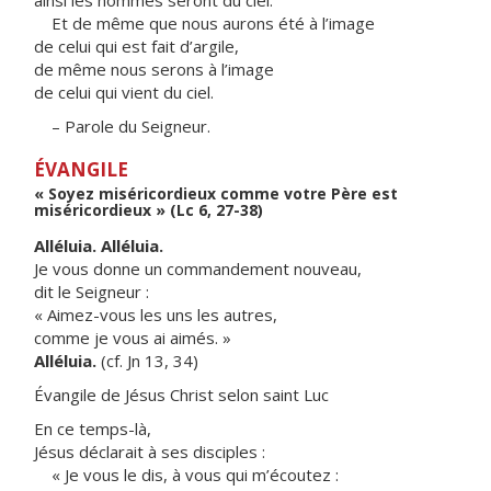
ainsi les hommes seront du ciel.
Et de même que nous aurons été à l’image
de celui qui est fait d’argile,
de même nous serons à l’image
de celui qui vient du ciel.
– Parole du Seigneur.
ÉVANGILE
« Soyez miséricordieux comme votre Père est
miséricordieux » (Lc 6, 27-38)
Alléluia. Alléluia.
Je vous donne un commandement nouveau,
dit le Seigneur :
« Aimez-vous les uns les autres,
comme je vous ai aimés. »
Alléluia.
(cf. Jn 13, 34)
Évangile de Jésus Christ selon saint Luc
En ce temps-là,
Jésus déclarait à ses disciples :
« Je vous le dis, à vous qui m’écoutez :