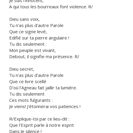
Je suis l'innocent,
A qui tous les bourreaux font violence. R/
Dieu sans voix,
Tu n'as plus d'autre Parole
Que ce signe levé,
Edifié sur ta pierre angulaire !
Tu dis seulement :
Mon peuple est vivant,
Debout, il signifie ma présence. R/
Dieu secret,
Tu n'as plus d'autre Parole
Que ce livre scellé
D'où l'Agneau fait jaillir ta lumière.
Tu dis seulement
Ces mots fulgurants :
Je viens! J'étonnerai vos patiences !
R/Explique-toi par ce lieu-dit :
Que l'Esprit parle à notre esprit
Dans le silence !