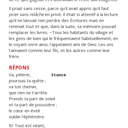
Il priait sans cesse, parce qu'il avait appris qu'il faut
prier sans relâche
en privé. Il était si attentif à la lecture
qu'il ne laissait rien perdre des Écritures mais en
retenait tout et que, dans la suite, sa mémoire pouvait
remplacer les livres. ~Tous les habitants du village et
les gens de bien qui le fréquentaient habituellement, en
le voyant vivre ainsi, l'appelaient ami de Dieu. Les uns
l'aimaient comme leur fils, et les autres comme leur
frère.
RÉPONS
Va, pèlerin,
Stance
poursuis ta quête ;
va ton chemin,
que rien ne t'arrête.
Prends ta part de soleil
et ta part de poussière ;
le cœur en éveil
oublie l'éphémère.
R/ Tout est néant,