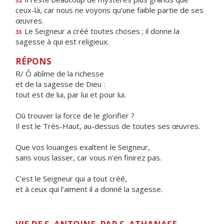
32
ceux-là, car nous ne voyons qu’une faible partie de ses
œuvres.
Le Seigneur a créé toutes choses ; il donne la
33
sagesse à qui est religieux.
RÉPONS
R/ Ô abîme de la richesse
et de la sagesse de Dieu :
tout est de lui, par lui et pour lui.
Où trouver la force de le glorifier ?
Il est le Très-Haut, au-dessus de toutes ses œuvres.
Que vos louanges exaltent le Seigneur,
sans vous lasser, car vous n'en finirez pas.
C'est le Seigneur qui a tout créé,
et à ceux qui l'aiment il a donné la sagesse.