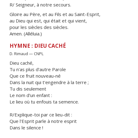
R/ Seigneur, à notre secours.
Gloire au Père, et au Fils et au Saint-Esprit,
au Dieu qui est, qui était et qui vient,
pour les siècles des siècles.
Amen. (Alléluia.)
HYMNE : DIEU CACHÉ
D. Rimaud — CNPL
Dieu caché,
Tu n'as plus d'autre Parole
Que ce fruit nouveau-né
Dans la nuit qui t'engendre à la terre ;
Tu dis seulement
Le nom d'un enfant :
Le lieu où tu enfouis ta semence.
R/Explique-toi par ce lieu-dit :
Que l'Esprit parle à notre esprit
Dans le silence !