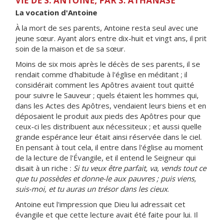
VIE DE S. ANTOINE, PAR S. ATHANASE
La vocation d'Antoine
À la mort de ses parents, Antoine resta seul avec une
jeune sœur. Ayant alors entre dix-huit et vingt ans, il prit
soin de la maison et de sa sœur.
Moins de six mois après le décès de ses parents, il se
rendait comme d'habitude à l'église en méditant ; il
considérait comment les Apôtres avaient tout quitté
pour suivre le Sauveur ; quels étaient les hommes qui,
dans les Actes des Apôtres, vendaient leurs biens et en
déposaient le produit aux pieds des Apôtres pour que
ceux-ci les distribuent aux nécessiteux ; et aussi quelle
grande espérance leur était ainsi réservée dans le ciel.
En pensant à tout cela, il entre dans l'église au moment
de la lecture de l'Évangile, et il entend le Seigneur qui
disait à un riche :
Si tu veux être parfait, va, vends tout ce
que tu possèdes et donne-le aux pauvres ; puis viens,
suis-moi, et tu auras un trésor dans les cieux
.
Antoine eut l'impression que Dieu lui adressait cet
évangile et que cette lecture avait été faite pour lui. Il