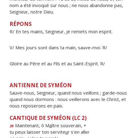
nom a été invoqué sur nous ; ne nous abandonne pas,
Seigneur, notre Dieu.
RÉPONS
R/ En tes mains, Seigneur, je remets mon esprit.
V/ Mes jours sont dans ta main, sauve-moi. R/
Gloire au Père et au Fils et au Saint-Esprit. R/
ANTIENNE DE SYMÉON
Sauve-nous, Seigneur, quand nous veillons ; garde-nous
quand nous dormons : nous veillerons avec le Christ, et
nous reposerons en paix.
CANTIQUE DE SYMÉON (LC 2)
Maintenant, ô M
a
ître souverain, +
29
tu peux laisser ton servite
u
r s'en aller