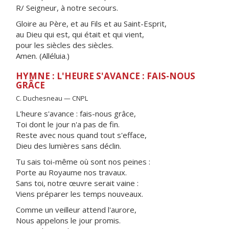
R/ Seigneur, à notre secours.
Gloire au Père, et au Fils et au Saint-Esprit,
au Dieu qui est, qui était et qui vient,
pour les siècles des siècles.
Amen. (Alléluia.)
HYMNE : L'HEURE S'AVANCE : FAIS-NOUS
GRÂCE
C. Duchesneau — CNPL
L'heure s'avance : fais-nous grâce,
Toi dont le jour n'a pas de fin.
Reste avec nous quand tout s'efface,
Dieu des lumières sans déclin.
Tu sais toi-même où sont nos peines :
Porte au Royaume nos travaux.
Sans toi, notre œuvre serait vaine :
Viens préparer les temps nouveaux.
Comme un veilleur attend l'aurore,
Nous appelons le jour promis.