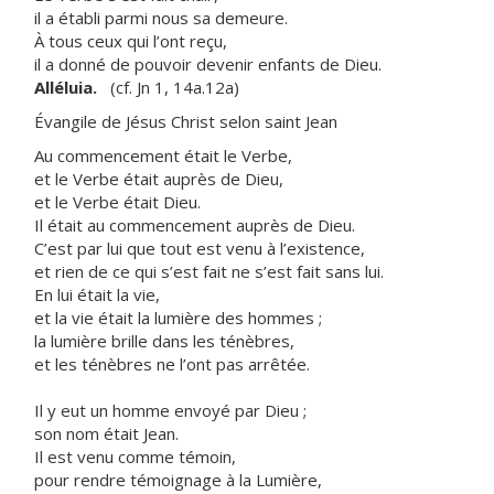
il a établi parmi nous sa demeure.
À tous ceux qui l’ont reçu,
il a donné de pouvoir devenir enfants de Dieu.
Alléluia.
(cf. Jn 1, 14a.12a)
Évangile de Jésus Christ selon saint Jean
Au commencement était le Verbe,
et le Verbe était auprès de Dieu,
et le Verbe était Dieu.
Il était au commencement auprès de Dieu.
C’est par lui que tout est venu à l’existence,
et rien de ce qui s’est fait ne s’est fait sans lui.
En lui était la vie,
et la vie était la lumière des hommes ;
la lumière brille dans les ténèbres,
et les ténèbres ne l’ont pas arrêtée.
Il y eut un homme envoyé par Dieu ;
son nom était Jean.
Il est venu comme témoin,
pour rendre témoignage à la Lumière,