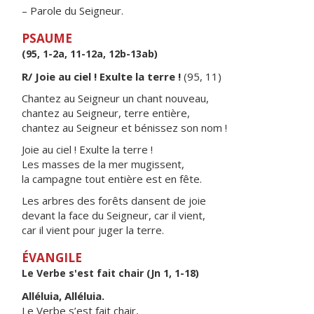
– Parole du Seigneur.
PSAUME
(95, 1-2a, 11-12a, 12b-13ab)
R/ Joie au ciel ! Exulte la terre !
(95, 11)
Chantez au Seigneur un chant nouveau,
chantez au Seigneur, terre entière,
chantez au Seigneur et bénissez son nom !
Joie au ciel ! Exulte la terre !
Les masses de la mer mugissent,
la campagne tout entière est en fête.
Les arbres des forêts dansent de joie
devant la face du Seigneur, car il vient,
car il vient pour juger la terre.
ÉVANGILE
Le Verbe s'est fait chair (Jn 1, 1-18)
Alléluia, Alléluia.
Le Verbe s’est fait chair,