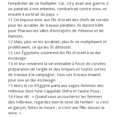
l’empêcher de se multiplier. Car, s’il y avait une guerre, il
se joindrait à nos ennemis, combattrait contre nous, et
ensuite il sortirait du pays. »
11 On imposa donc aux fils d’Israël des chefs de corvée
pour les accabler de travaux pénibles. Ils durent bâtir
pour Pharaon les villes d’entrepôts de Pithome et de
Ramsès.
12 Mais, plus on les accablait, plus ils se multipliaient et
proliféraient, ce qui les fit détester.
13 Les Égyptiens soumirent les fils d’Israël à un dur
esclavage
14 et leur rendirent la vie intenable à force de corvées :
préparation de l’argile et des briques et toutes sortes
de travaux à la campagne ; tous ces travaux étaient
pour eux un dur esclavage.
15 Alors le roi d’Égypte parla aux sages-femmes des
Hébreux dont l’une s’appelait Shifra et l’autre Poua ;
16 il leur dit : « Quand vous accoucherez les femmes
des Hébreux, regardez bien le sexe de l’enfant : si c’est
un garçon, faites-le mourir ; si c’est une fille, laissez-la
vivre. »