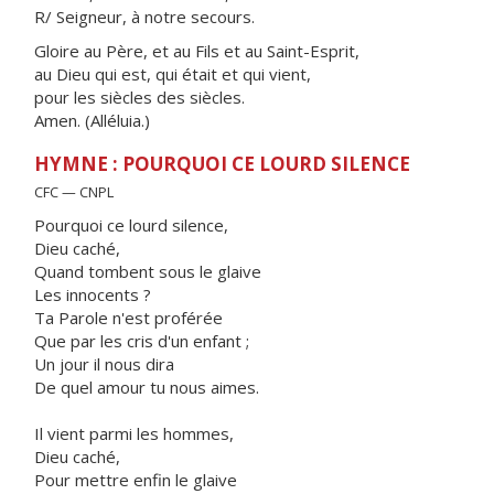
R/ Seigneur, à notre secours.
Gloire au Père, et au Fils et au Saint-Esprit,
au Dieu qui est, qui était et qui vient,
pour les siècles des siècles.
Amen. (Alléluia.)
HYMNE : POURQUOI CE LOURD SILENCE
CFC — CNPL
Pourquoi ce lourd silence,
Dieu caché,
Quand tombent sous le glaive
Les innocents ?
Ta Parole n'est proférée
Que par les cris d'un enfant ;
Un jour il nous dira
De quel amour tu nous aimes.
Il vient parmi les hommes,
Dieu caché,
Pour mettre enfin le glaive