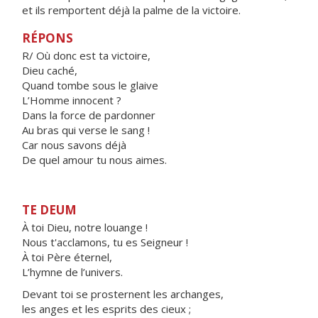
et ils remportent déjà la palme de la victoire.
RÉPONS
R/ Où donc est ta victoire,
Dieu caché,
Quand tombe sous le glaive
L’Homme innocent ?
Dans la force de pardonner
Au bras qui verse le sang !
Car nous savons déjà
De quel amour tu nous aimes.
TE DEUM
À toi Dieu, notre louange !
Nous t'acclamons, tu es Seigneur !
À toi Père éternel,
L’hymne de l’univers.
Devant toi se prosternent les archanges,
les anges et les esprits des cieux ;