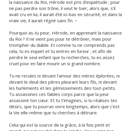
la naissance du Roi, Hérode est pris d’inquiétude ; pour
ne pas perdre son trône, il veut le tuer, alors que, s’il
avait cru en lui, il aurait été ici-bas en sécurité, et dans la
vraie vie, il aurait régné sans fin. ~
Pourquoi as-tu peur, Hérode, en apprenant la naissance
du Roi ? Il ne vient pas pour te détrôner, mais pour
triompher du diable. Et comme tu ne comprends pas
cela, tu es inquiet et tu entres en fureur ; et afin de
perdre le seul enfant que tu recherches, tu es assez
cruel pour en faire mourir un si grand nombre.
Tu ne recules ni devant l’amour des mères éplorées, ni
devant le deuil des pères pleurant leurs fils, ni devant
les hurlements et les gémissements des tout-petits.
Tu assassines ces faibles corps parce que la peur
assassine ton cœur. Et tu t’imagines, si tu réalises tes
désirs, que tu pourras vivre longtemps, alors que c’est
la Vie elle-même que tu cherches à détruire.
Celui qui est la source de la grâce, à la fois petit et