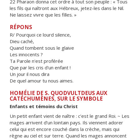
22 Pharaon donna cet ordre à tout son peuple : « Tous
les fils qui naîtront aux Hébreux, jetez-les dans le Nil.
Ne laissez vivre que les filles. »
RÉPONS
R/ Pourquoi ce lourd silence,
Dieu caché,
Quand tombent sous le glaive
Les innocents ?
Ta Parole n'est proférée
Que par les cris d'un enfant !
Un jour il nous dira
De quel amour tu nous aimes.
HOMÉLIE DE S. QUODVULTDEUS AUX
CATÉCHUMÈNES, SUR LE SYMBOLE
Enfants et témoins du Christ
Un petit enfant vient de naître : c’est le grand Roi. ~ Les
mages arrivent d’un lointain pays. Ils viennent adorer
celui qui est encore couché dans la crèche, mais qui
règne au ciel et sur terre. Quand les mages annoncent