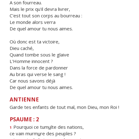
A son fourreau.
Mais le prix qu'il devra livrer,
C'est tout son corps au bourreau :
Le monde alors verra
De quel amour tu nous aimes.
Où donc est ta victoire,
Dieu caché,
Quand tombe sous le glaive
L'Homme innocent ?
Dans la force de pardonner
Au bras qui verse le sang !
Car nous savons déjà
De quel amour tu nous aimes.
ANTIENNE
Garde tes enfants de tout mal, mon Dieu, mon Roi !
PSAUME : 2
Pourquoi ce tum
u
lte des nations,
1
ce vain murm
u
re des peuples ?