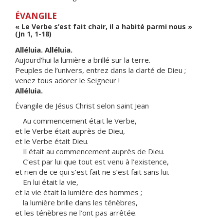
ÉVANGILE
« Le Verbe s’est fait chair, il a habité parmi nous »
(Jn 1, 1-18)
Alléluia. Alléluia.
Aujourd’hui la lumière a brillé sur la terre.
Peuples de l’univers, entrez dans la clarté de Dieu ;
venez tous adorer le Seigneur !
Alléluia.
Évangile de Jésus Christ selon saint Jean
Au commencement était le Verbe,
et le Verbe était auprès de Dieu,
et le Verbe était Dieu.
Il était au commencement auprès de Dieu.
C’est par lui que tout est venu à l’existence,
et rien de ce qui s’est fait ne s’est fait sans lui.
En lui était la vie,
et la vie était la lumière des hommes ;
la lumière brille dans les ténèbres,
et les ténèbres ne l’ont pas arrêtée.