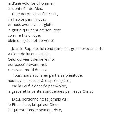
ni d’une volonté d’homme :
ils sont nés de Dieu.
Et le Verbe s’est fait chair,
il a habité parmi nous,
et nous avons vu sa gloire,
la gloire qu’il tient de son Père
comme Fils unique,
plein de grâce et de vérité.
Jean le Baptiste lui rend témoignage en proclamant :
« C’est de lui que j’ai dit :
Celui qui vient derrière moi
est passé devant moi,
car avant moi il était. »
Tous, nous avons eu part à sa plénitude,
nous avons reçu grâce après grâce ;
car la Loi fut donnée par Moïse,
la grâce et la vérité sont venues par Jésus Christ.
Dieu, personne ne l’a jamais vu ;
le Fils unique, lui qui est Dieu,
lui qui est dans le sein du Père,