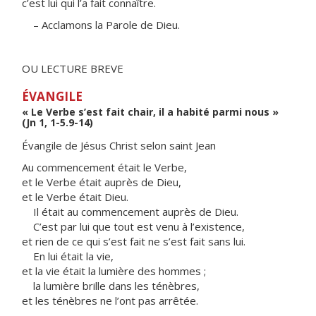
c’est lui qui l’a fait connaître.
– Acclamons la Parole de Dieu.
OU LECTURE BREVE
ÉVANGILE
« Le Verbe s’est fait chair, il a habité parmi nous »
(Jn 1, 1-5.9-14)
Évangile de Jésus Christ selon saint Jean
Au commencement était le Verbe,
et le Verbe était auprès de Dieu,
et le Verbe était Dieu.
Il était au commencement auprès de Dieu.
C’est par lui que tout est venu à l’existence,
et rien de ce qui s’est fait ne s’est fait sans lui.
En lui était la vie,
et la vie était la lumière des hommes ;
la lumière brille dans les ténèbres,
et les ténèbres ne l’ont pas arrêtée.