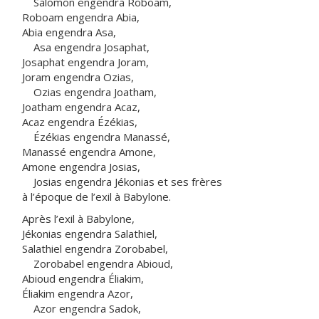
Salomon engendra Roboam,
Roboam engendra Abia,
Abia engendra Asa,
Asa engendra Josaphat,
Josaphat engendra Joram,
Joram engendra Ozias,
Ozias engendra Joatham,
Joatham engendra Acaz,
Acaz engendra Ézékias,
Ézékias engendra Manassé,
Manassé engendra Amone,
Amone engendra Josias,
Josias engendra Jékonias et ses frères
à l’époque de l’exil à Babylone.
Après l’exil à Babylone,
Jékonias engendra Salathiel,
Salathiel engendra Zorobabel,
Zorobabel engendra Abioud,
Abioud engendra Éliakim,
Éliakim engendra Azor,
Azor engendra Sadok,