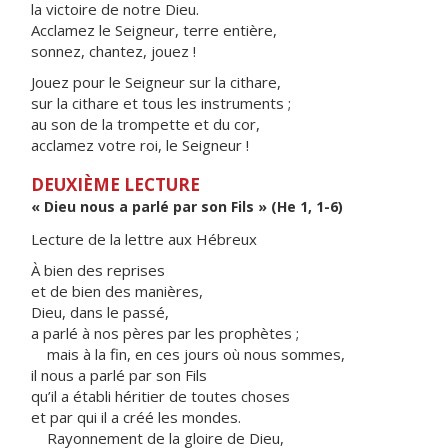
la victoire de notre Dieu.
Acclamez le Seigneur, terre entière,
sonnez, chantez, jouez !
Jouez pour le Seigneur sur la cithare,
sur la cithare et tous les instruments ;
au son de la trompette et du cor,
acclamez votre roi, le Seigneur !
DEUXIÈME LECTURE
« Dieu nous a parlé par son Fils » (He 1, 1-6)
Lecture de la lettre aux Hébreux
À bien des reprises
et de bien des manières,
Dieu, dans le passé,
a parlé à nos pères par les prophètes ;
mais à la fin, en ces jours où nous sommes,
il nous a parlé par son Fils
qu’il a établi héritier de toutes choses
et par qui il a créé les mondes.
Rayonnement de la gloire de Dieu,