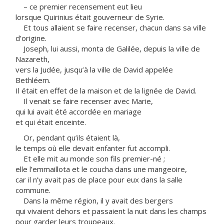
– ce premier recensement eut lieu
lorsque Quirinius était gouverneur de Syrie.
Et tous allaient se faire recenser, chacun dans sa ville
d’origine.
Joseph, lui aussi, monta de Galilée, depuis la ville de
Nazareth,
vers la Judée, jusqu’à la ville de David appelée
Bethléem.
Il était en effet de la maison et de la lignée de David.
Il venait se faire recenser avec Marie,
qui lui avait été accordée en mariage
et qui était enceinte.
Or, pendant qu’ils étaient là,
le temps où elle devait enfanter fut accompli.
Et elle mit au monde son fils premier-né ;
elle l’emmaillota et le coucha dans une mangeoire,
car il n’y avait pas de place pour eux dans la salle
commune.
Dans la même région, il y avait des bergers
qui vivaient dehors et passaient la nuit dans les champs
pour garder leurs troupeaux.