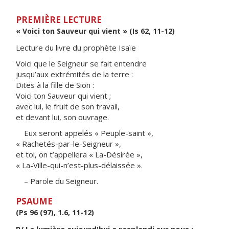
PREMIÈRE LECTURE
« Voici ton Sauveur qui vient » (Is 62, 11-12)
Lecture du livre du prophète Isaïe
Voici que le Seigneur se fait entendre
jusqu’aux extrémités de la terre :
Dites à la fille de Sion :
Voici ton Sauveur qui vient ;
avec lui, le fruit de son travail,
et devant lui, son ouvrage.
Eux seront appelés « Peuple-saint »,
« Rachetés-par-le-Seigneur »,
et toi, on t’appellera « La-Désirée »,
« La-Ville-qui-n’est-plus-délaissée ».
– Parole du Seigneur.
PSAUME
(Ps 96 (97), 1.6, 11-12)