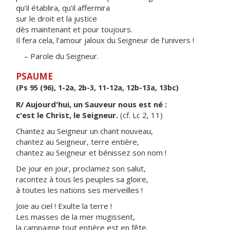
qu’il établira, qu’il affermira
sur le droit et la justice
dès maintenant et pour toujours.
Il fera cela, l’amour jaloux du Seigneur de l’univers !
– Parole du Seigneur.
PSAUME
(Ps 95 (96), 1-2a, 2b-3, 11-12a, 12b-13a, 13bc)
R/ Aujourd'hui, un Sauveur nous est né :
c'est le Christ, le Seigneur.
(cf. Lc 2, 11)
Chantez au Seigneur un chant nouveau,
chantez au Seigneur, terre entière,
chantez au Seigneur et bénissez son nom !
De jour en jour, proclamez son salut,
racontez à tous les peuples sa gloire,
à toutes les nations ses merveilles !
Joie au ciel ! Exulte la terre !
Les masses de la mer mugissent,
la campagne tout entière est en fête.