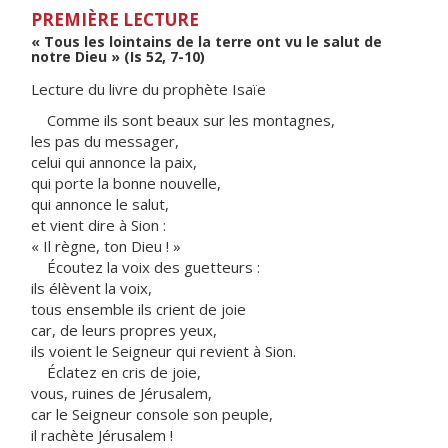
PREMIÈRE LECTURE
« Tous les lointains de la terre ont vu le salut de
notre Dieu » (Is 52, 7-10)
Lecture du livre du prophète Isaïe
Comme ils sont beaux sur les montagnes,
les pas du messager,
celui qui annonce la paix,
qui porte la bonne nouvelle,
qui annonce le salut,
et vient dire à Sion :
« Il règne, ton Dieu ! »
Écoutez la voix des guetteurs :
ils élèvent la voix,
tous ensemble ils crient de joie
car, de leurs propres yeux,
ils voient le Seigneur qui revient à Sion.
Éclatez en cris de joie,
vous, ruines de Jérusalem,
car le Seigneur console son peuple,
il rachète Jérusalem !