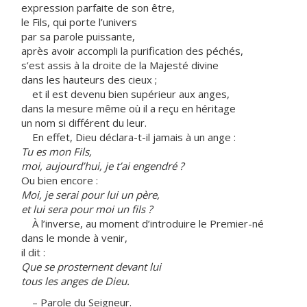
expression parfaite de son être,
le Fils, qui porte l’univers
par sa parole puissante,
après avoir accompli la purification des péchés,
s’est assis à la droite de la Majesté divine
dans les hauteurs des cieux ;
et il est devenu bien supérieur aux anges,
dans la mesure même où il a reçu en héritage
un nom si différent du leur.
En effet, Dieu déclara-t-il jamais à un ange :
Tu es mon Fils,
moi, aujourd’hui, je t’ai engendré ?
Ou bien encore :
Moi, je serai pour lui un père,
et lui sera pour moi un fils ?
À l’inverse, au moment d’introduire le Premier-né
dans le monde à venir,
il dit :
Que se prosternent devant lui
tous les anges de Dieu.
– Parole du Seigneur.