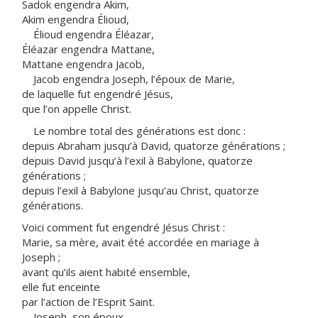
Sadok engendra Akim,
Akim engendra Élioud,
Élioud engendra Éléazar,
Éléazar engendra Mattane,
Mattane engendra Jacob,
Jacob engendra Joseph, l’époux de Marie,
de laquelle fut engendré Jésus,
que l’on appelle Christ.
Le nombre total des générations est donc :
depuis Abraham jusqu’à David, quatorze générations ;
depuis David jusqu’à l’exil à Babylone, quatorze
générations ;
depuis l’exil à Babylone jusqu’au Christ, quatorze
générations.
Voici comment fut engendré Jésus Christ :
Marie, sa mère, avait été accordée en mariage à
Joseph ;
avant qu’ils aient habité ensemble,
elle fut enceinte
par l’action de l’Esprit Saint.
Joseph, son époux,