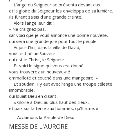
L’ange du Seigneur se présenta devant eux,
et la gloire du Seigneur les enveloppa de sa lumière.
Ils furent saisis d’une grande crainte.
Alors l’ange leur dit :
« Ne craignez pas,
car voici que je vous annonce une bonne nouvelle,
qui sera une grande joie pour tout le peuple :
Aujourd’hui, dans la ville de David,
vous est né un Sauveur
qui est le Christ, le Seigneur.
Et voici le signe qui vous est donné :
vous trouverez un nouveau-né
emmailloté et couché dans une mangeoire. »
Et soudain, il y eut avec l’ange une troupe céleste
innombrable,
qui louait Dieu en disant :
« Gloire à Dieu au plus haut des cieux,
et paix sur la terre aux hommes, qu’Il aime. »
– Acclamons la Parole de Dieu.
MESSE DE L'AURORE