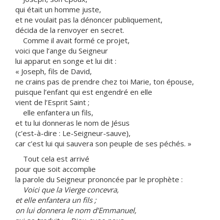
qui était un homme juste,
et ne voulait pas la dénoncer publiquement,
décida de la renvoyer en secret.
Comme il avait formé ce projet,
voici que l’ange du Seigneur
lui apparut en songe et lui dit :
« Joseph, fils de David,
ne crains pas de prendre chez toi Marie, ton épouse,
puisque l’enfant qui est engendré en elle
vient de l’Esprit Saint ;
elle enfantera un fils,
et tu lui donneras le nom de Jésus
(c’est-à-dire : Le-Seigneur-sauve),
car c’est lui qui sauvera son peuple de ses péchés. »
Tout cela est arrivé
pour que soit accomplie
la parole du Seigneur prononcée par le prophète :
Voici que la Vierge concevra,
et elle enfantera un fils ;
on lui donnera le nom d’Emmanuel,