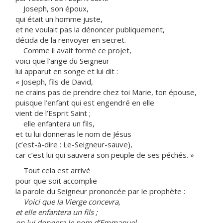
Joseph, son époux,
qui était un homme juste,
et ne voulait pas la dénoncer publiquement,
décida de la renvoyer en secret.
Comme il avait formé ce projet,
voici que l’ange du Seigneur
lui apparut en songe et lui dit :
« Joseph, fils de David,
ne crains pas de prendre chez toi Marie, ton épouse,
puisque l’enfant qui est engendré en elle
vient de l’Esprit Saint ;
elle enfantera un fils,
et tu lui donneras le nom de Jésus
(c’est-à-dire : Le-Seigneur-sauve),
car c’est lui qui sauvera son peuple de ses péchés. »
Tout cela est arrivé
pour que soit accomplie
la parole du Seigneur prononcée par le prophète :
Voici que la Vierge concevra,
et elle enfantera un fils ;
on lui donnera le nom d’Emmanuel,