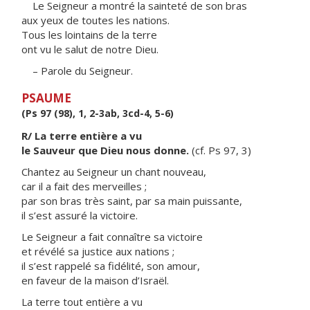
Le Seigneur a montré la sainteté de son bras
aux yeux de toutes les nations.
Tous les lointains de la terre
ont vu le salut de notre Dieu.
– Parole du Seigneur.
PSAUME
(Ps 97 (98), 1, 2-3ab, 3cd-4, 5-6)
R/ La terre entière a vu
le Sauveur que Dieu nous donne.
(cf. Ps 97, 3)
Chantez au Seigneur un chant nouveau,
car il a fait des merveilles ;
par son bras très saint, par sa main puissante,
il s’est assuré la victoire.
Le Seigneur a fait connaître sa victoire
et révélé sa justice aux nations ;
il s’est rappelé sa fidélité, son amour,
en faveur de la maison d’Israël.
La terre tout entière a vu