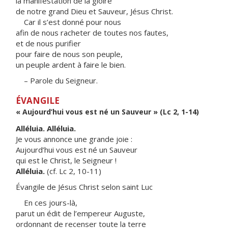
la manifestation de la gloire
de notre grand Dieu et Sauveur, Jésus Christ.
Car il s’est donné pour nous
afin de nous racheter de toutes nos fautes,
et de nous purifier
pour faire de nous son peuple,
un peuple ardent à faire le bien.
– Parole du Seigneur.
ÉVANGILE
« Aujourd’hui vous est né un Sauveur » (Lc 2, 1-14)
Alléluia. Alléluia.
Je vous annonce une grande joie :
Aujourd’hui vous est né un Sauveur
qui est le Christ, le Seigneur !
Alléluia.
(cf. Lc 2, 10-11)
Évangile de Jésus Christ selon saint Luc
En ces jours-là,
parut un édit de l’empereur Auguste,
ordonnant de recenser toute la terre