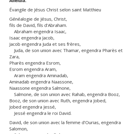
Alléluia.
Évangile de Jésus Christ selon saint Matthieu
Généalogie de Jésus, Christ,
fils de David, fils d’Abraham.
Abraham engendra Isaac,
Isaac engendra Jacob,
Jacob engendra Juda et ses frères,
Juda, de son union avec Thamar, engendra Pharès et
Zara,
Pharès engendra Esrom,
Esrom engendra Aram,
Aram engendra Aminadab,
Aminadab engendra Naassone,
Naassone engendra Salmone,
Salmone, de son union avec Rahab, engendra Booz,
Booz, de son union avec Ruth, engendra Jobed,
Jobed engendra Jessé,
Jessé engendra le roi David.
David, de son union avec la femme d’Ourias, engendra
Salomon,