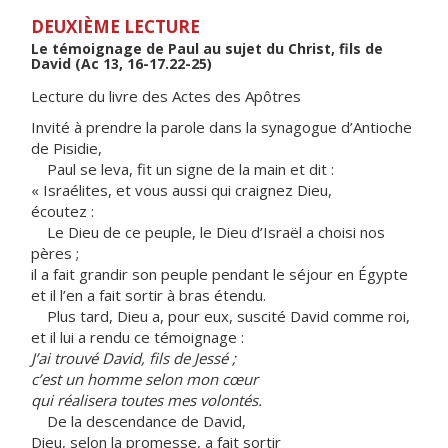
DEUXIÈME LECTURE
Le témoignage de Paul au sujet du Christ, fils de
David (Ac 13, 16-17.22-25)
Lecture du livre des Actes des Apôtres
Invité à prendre la parole dans la synagogue d’Antioche
de Pisidie,
Paul se leva, fit un signe de la main et dit :
« Israélites, et vous aussi qui craignez Dieu,
écoutez :
Le Dieu de ce peuple, le Dieu d’Israël a choisi nos
pères ;
il a fait grandir son peuple pendant le séjour en Égypte
et il l’en a fait sortir à bras étendu.
Plus tard, Dieu a, pour eux, suscité David comme roi,
et il lui a rendu ce témoignage :
J’ai trouvé David, fils de Jessé ;
c’est un homme selon mon cœur
qui réalisera toutes mes volontés.
De la descendance de David,
Dieu, selon la promesse, a fait sortir