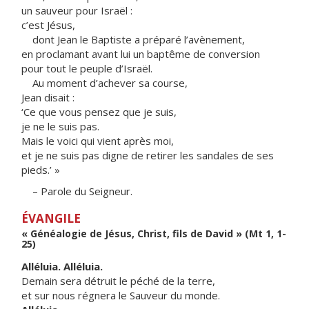
un sauveur pour Israël :
c’est Jésus,
dont Jean le Baptiste a préparé l’avènement,
en proclamant avant lui un baptême de conversion
pour tout le peuple d’Israël.
Au moment d’achever sa course,
Jean disait :
‘Ce que vous pensez que je suis,
je ne le suis pas.
Mais le voici qui vient après moi,
et je ne suis pas digne de retirer les sandales de ses
pieds.’ »
– Parole du Seigneur.
ÉVANGILE
« Généalogie de Jésus, Christ, fils de David » (Mt 1, 1-
25)
Alléluia. Alléluia.
Demain sera détruit le péché de la terre,
et sur nous régnera le Sauveur du monde.