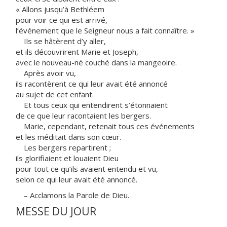
« Allons jusqu’à Bethléem
pour voir ce qui est arrivé,
l’événement que le Seigneur nous a fait connaître. »
Ils se hâtèrent d’y aller,
et ils découvrirent Marie et Joseph,
avec le nouveau-né couché dans la mangeoire.
Après avoir vu,
ils racontèrent ce qui leur avait été annoncé
au sujet de cet enfant.
Et tous ceux qui entendirent s’étonnaient
de ce que leur racontaient les bergers.
Marie, cependant, retenait tous ces événements
et les méditait dans son cœur.
Les bergers repartirent ;
ils glorifiaient et louaient Dieu
pour tout ce qu’ils avaient entendu et vu,
selon ce qui leur avait été annoncé.
– Acclamons la Parole de Dieu.
MESSE DU JOUR