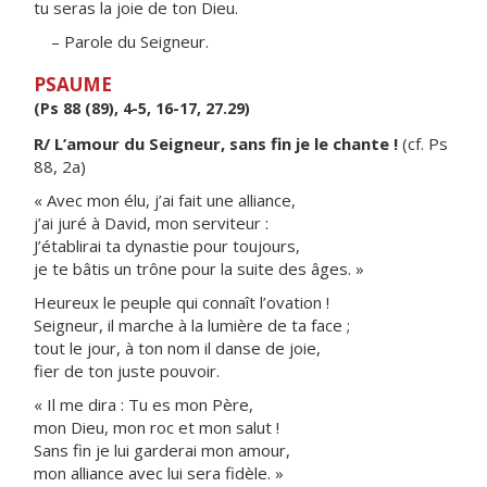
tu seras la joie de ton Dieu.
– Parole du Seigneur.
PSAUME
(Ps 88 (89), 4-5, 16-17, 27.29)
R/ L’amour du Seigneur, sans fin je le chante !
(cf. Ps
88, 2a)
« Avec mon élu, j’ai fait une alliance,
j’ai juré à David, mon serviteur :
J’établirai ta dynastie pour toujours,
je te bâtis un trône pour la suite des âges. »
Heureux le peuple qui connaît l’ovation !
Seigneur, il marche à la lumière de ta face ;
tout le jour, à ton nom il danse de joie,
fier de ton juste pouvoir.
« Il me dira : Tu es mon Père,
mon Dieu, mon roc et mon salut !
Sans fin je lui garderai mon amour,
mon alliance avec lui sera fidèle. »