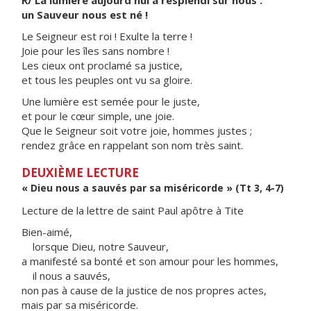
R/ La lumière aujourd'hui a resplendi sur nous :
un Sauveur nous est né !
Le Seigneur est roi ! Exulte la terre !
Joie pour les îles sans nombre !
Les cieux ont proclamé sa justice,
et tous les peuples ont vu sa gloire.
Une lumière est semée pour le juste,
et pour le cœur simple, une joie.
Que le Seigneur soit votre joie, hommes justes ;
rendez grâce en rappelant son nom très saint.
DEUXIÈME LECTURE
« Dieu nous a sauvés par sa miséricorde » (Tt 3, 4-7)
Lecture de la lettre de saint Paul apôtre à Tite
Bien-aimé,
lorsque Dieu, notre Sauveur,
a manifesté sa bonté et son amour pour les hommes,
il nous a sauvés,
non pas à cause de la justice de nos propres actes,
mais par sa miséricorde.