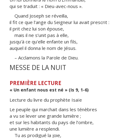
qui se traduit : « Dieu-avec-nous ».
Quand Joseph se réveilla,
il fit ce que l’ange du Seigneur lui avait prescrit :
il prit chez lui son épouse,
mais il ne s’unit pas à elle,
jusqu’à ce qu’elle enfante un fils,
auquel il donna le nom de Jésus.
– Acclamons la Parole de Dieu.
MESSE DE LA NUIT
PREMIÈRE LECTURE
« Un enfant nous est né » (Is 9, 1-6)
Lecture du livre du prophète Isaïe
Le peuple qui marchait dans les ténèbres
a vu se lever une grande lumière ;
et sur les habitants du pays de l’ombre,
une lumière a resplendi.
Tu as prodigué la joie,