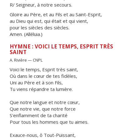
R/ Seigneur, à notre secours.
Gloire au Père, et au Fils et au Saint-Esprit,
au Dieu qui est, qui était et qui vient,
pour les siècles des siècles.
Amen. (Alléluia.)
HYMNE : VOICI LE TEMPS, ESPRIT TRÈS
SAINT
A. Rivière — CNPL
Voici le temps, Esprit très saint,
Où dans le cœur de tes fidèles,
Uni au Père et à son Fils,
Tu viens répandre ta lumière.
Que notre langue et notre cœur,
Que notre vie, que notre force
S'enflamment de ta charité
Pour tous les hommes que tu aimes.
Exauce-nous, ô Tout-Puissant,