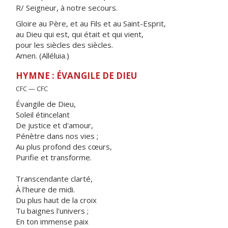
R/ Seigneur, à notre secours.
Gloire au Père, et au Fils et au Saint-Esprit,
au Dieu qui est, qui était et qui vient,
pour les siècles des siècles.
Amen. (Alléluia.)
HYMNE : ÉVANGILE DE DIEU
CFC — CFC
Évangile de Dieu,
Soleil étincelant
De justice et d'amour,
Pénètre dans nos vies ;
Au plus profond des cœurs,
Purifie et transforme.
Transcendante clarté,
À l'heure de midi.
Du plus haut de la croix
Tu baignes l'univers ;
En ton immense paix