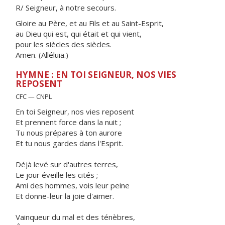
R/ Seigneur, à notre secours.
Gloire au Père, et au Fils et au Saint-Esprit,
au Dieu qui est, qui était et qui vient,
pour les siècles des siècles.
Amen. (Alléluia.)
HYMNE : EN TOI SEIGNEUR, NOS VIES
REPOSENT
CFC — CNPL
En toi Seigneur, nos vies reposent
Et prennent force dans la nuit ;
Tu nous prépares à ton aurore
Et tu nous gardes dans l'Esprit.
Déjà levé sur d'autres terres,
Le jour éveille les cités ;
Ami des hommes, vois leur peine
Et donne-leur la joie d'aimer.
Vainqueur du mal et des ténèbres,