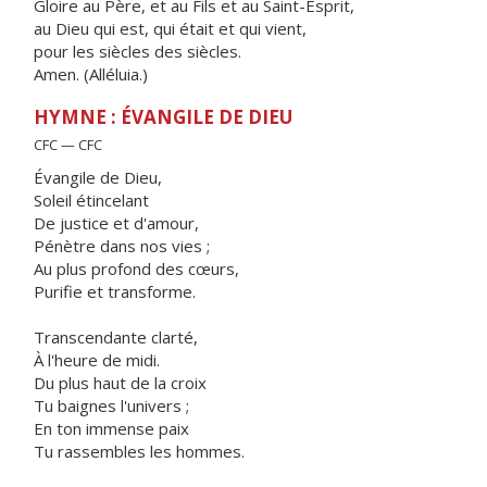
Gloire au Père, et au Fils et au Saint-Esprit,
au Dieu qui est, qui était et qui vient,
pour les siècles des siècles.
Amen. (Alléluia.)
HYMNE : ÉVANGILE DE DIEU
CFC — CFC
Évangile de Dieu,
Soleil étincelant
De justice et d'amour,
Pénètre dans nos vies ;
Au plus profond des cœurs,
Purifie et transforme.
Transcendante clarté,
À l'heure de midi.
Du plus haut de la croix
Tu baignes l'univers ;
En ton immense paix
Tu rassembles les hommes.