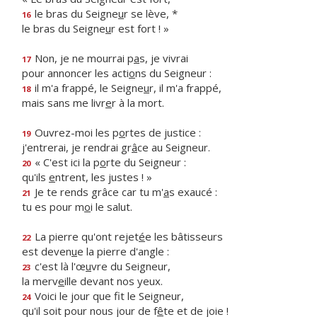
le bras du Seigne
u
r se lève, *
16
le bras du Seigne
u
r est fort ! »
Non, je ne mourrai p
a
s, je vivrai
17
pour annoncer les acti
o
ns du Seigneur :
il m'a frappé, le Seigne
u
r, il m'a frappé,
18
mais sans me livr
e
r à la mort.
Ouvrez-moi les p
o
rtes de justice :
19
j'entrerai, je rendrai gr
â
ce au Seigneur.
« C'est ici la p
o
rte du Seigneur :
20
qu'ils
e
ntrent, les justes ! »
Je te rends grâce car tu m'
a
s exaucé :
21
tu es pour m
o
i le salut.
La pierre qu'ont rejet
é
e les bâtisseurs
22
est deven
u
e la pierre d'angle :
c'est là l'œ
u
vre du Seigneur,
23
la merv
e
ille devant nos yeux.
Voici le jour que f
t le Seigneur,
24
qu'il soit pour nous jour de f
ê
te et de joie !