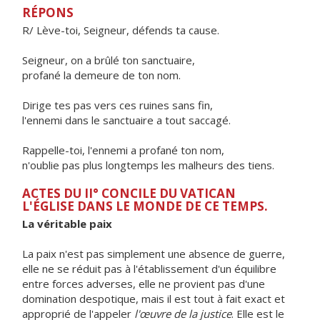
RÉPONS
R/ Lève-toi, Seigneur, défends ta cause.
Seigneur, on a brûlé ton sanctuaire,
profané la demeure de ton nom.
Dirige tes pas vers ces ruines sans fin,
l'ennemi dans le sanctuaire a tout saccagé.
Rappelle-toi, l'ennemi a profané ton nom,
n'oublie pas plus longtemps les malheurs des tiens.
ACTES DU II° CONCILE DU VATICAN
L'ÉGLISE DANS LE MONDE DE CE TEMPS.
La véritable paix
La paix n'est pas simplement une absence de guerre,
elle ne se réduit pas à l'établissement d'un équilibre
entre forces adverses, elle ne provient pas d'une
domination despotique, mais il est tout à fait exact et
approprié de l'appeler
l'œuvre de la justice
. Elle est le