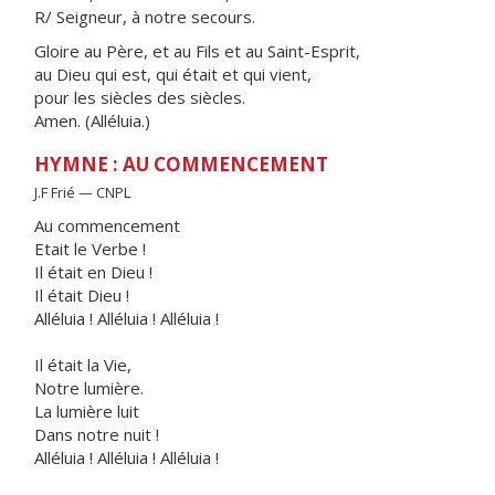
R/ Seigneur, à notre secours.
Gloire au Père, et au Fils et au Saint-Esprit,
au Dieu qui est, qui était et qui vient,
pour les siècles des siècles.
Amen. (Alléluia.)
HYMNE : AU COMMENCEMENT
J.F Frié — CNPL
Au commencement
Etait le Verbe !
Il était en Dieu !
Il était Dieu !
Alléluia ! Alléluia ! Alléluia !
Il était la Vie,
Notre lumière.
La lumière luit
Dans notre nuit !
Alléluia ! Alléluia ! Alléluia !