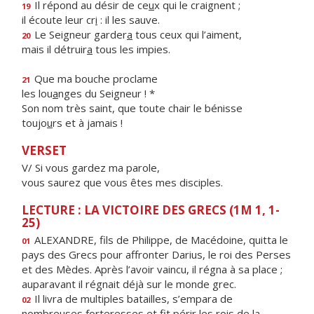
Il répond au désir de ce
u
x qui le craignent ;
19
il écoute leur cr
i
: il les sauve.
Le Seigneur garder
a
tous ceux qui l’aiment,
20
mais il détruir
a
tous les impies.
Que ma bouche proclame
21
les lou
a
nges du Seigneur ! *
Son nom très saint, que toute chair le bénisse
toujo
u
rs et à jamais !
VERSET
V/ Si vous gardez ma parole,
vous saurez que vous êtes mes disciples.
LECTURE : LA VICTOIRE DES GRECS (1M 1, 1-
25)
ALEXANDRE, fils de Philippe, de Macédoine, quitta le
01
pays des Grecs pour affronter Darius, le roi des Perses
et des Mèdes. Après l’avoir vaincu, il régna à sa place ;
auparavant il régnait déjà sur le monde grec.
Il livra de multiples batailles, s’empara de
02
nombreuses forteresses et fit périr les rois de la