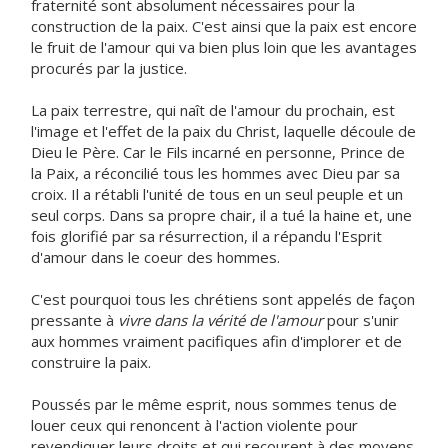
fraternité sont absolument nécessaires pour la
construction de la paix. C'est ainsi que la paix est encore
le fruit de l'amour qui va bien plus loin que les avantages
procurés par la justice.
La paix terrestre, qui naît de l'amour du prochain, est
l'image et l'effet de la paix du Christ, laquelle découle de
Dieu le Père. Car le Fils incarné en personne, Prince de
la Paix, a réconcilié tous les hommes avec Dieu par sa
croix. Il a rétabli l'unité de tous en un seul peuple et un
seul corps. Dans sa propre chair, il a tué la haine et, une
fois glorifié par sa résurrection, il a répandu l'Esprit
d'amour dans le coeur des hommes.
C'est pourquoi tous les chrétiens sont appelés de façon
pressante à
vivre dans la vérité de l'amour
pour s'unir
aux hommes vraiment pacifiques afin d'implorer et de
construire la paix.
Poussés par le même esprit, nous sommes tenus de
louer ceux qui renoncent à l'action violente pour
revendiquer leurs droits et qui recourent à des moyens