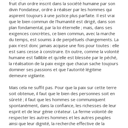
fruit d'un ordre inscrit dans la société humaine par son
divin Fondateur, ordre à réaliser par les hommes qui
aspirent toujours à une justice plus parfaite. Il est vrai
que le bien commun de l'humanité est dirigé, dans son
plan fondamental, par la loi éternelle ; mais, dans ses
exigences concrètes, ce bien commun, avec la marche
du temps, est soumis à de perpétuels changements. La
paix n'est donc jamais acquise une fois pour toutes : elle
est sans cesse à construire. En outre, comme la volonté
humaine est faillible et qu'elle est blessée par le péché,
la réalisation de la paix exige que chacun sache toujours
dominer ses passions et que l'autorité légitime
demeure vigilante.
Mais cela ne suffit pas. Pour que la paix sur cette terre
soit obtenue, il faut que le bien des personnes soit en
sûreté ; il faut que les hommes se communiquent
spontanément, dans la confiance, les richesses de leur
esprit et de leur génie créateur. La ferme volonté de
respecter les autres hommes et les autres peuples
ainsi que leur dignité, la recherche effective de la