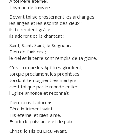
À toi Père éternel,
L’hymne de l’univers.
Devant toi se prosternent les archanges,
les anges et les esprits des cieux ;
ils te rendent grâce ;
ils adorent et ils chantent :
Saint, Saint, Saint, le Seigneur,
Dieu de l'univers ;
le ciel et la terre sont remplis de ta gloire.
C'est toi que les Apôtres glorifient,
toi que proclament les prophètes,
toi dont témoignent les martyrs ;
c'est toi que par le monde entier
l'Église annonce et reconnaît.
Dieu, nous t'adorons :
Père infiniment saint,
Fils éternel et bien-aimé,
Esprit de puissance et de paix.
Christ, le Fils du Dieu vivant,