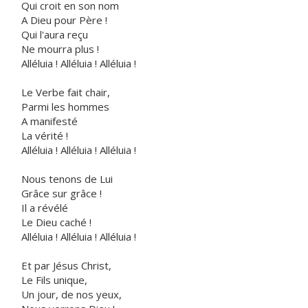
Qui croit en son nom
A Dieu pour Père !
Qui l'aura reçu
Ne mourra plus !
Alléluia ! Alléluia ! Alléluia !
Le Verbe fait chair,
Parmi les hommes
A manifesté
La vérité !
Alléluia ! Alléluia ! Alléluia !
Nous tenons de Lui
Grâce sur grâce !
Il a révélé
Le Dieu caché !
Alléluia ! Alléluia ! Alléluia !
Et par Jésus Christ,
Le Fils unique,
Un jour, de nos yeux,