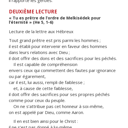
il rapporte les gerbes.
DEUXIÈME LECTURE
« Tu es prêtre de l’ordre de Melkisédek pour
l’éternité » (He 5, 1-6)
Lecture de la lettre aux Hébreux
Tout grand prêtre est pris parmi les hommes ;
il est établi pour intervenir en faveur des hommes
dans leurs relations avec Dieu ;
il doit offrir des dons et des sacrifices pour les péchés.
Il est capable de compréhension
envers ceux qui commettent des fautes par ignorance
ou par égarement,
car il est, lui aussi, rempli de faiblesse ;
et, à cause de cette faiblesse,
il doit offrir des sacrifices pour ses propres péchés
comme pour ceux du peuple.
On ne s’attribue pas cet honneur à soi-même,
on est appelé par Dieu, comme Aaron.
Il en est bien ainsi pour le Christ :
il ne s’est pas donné à lui-même