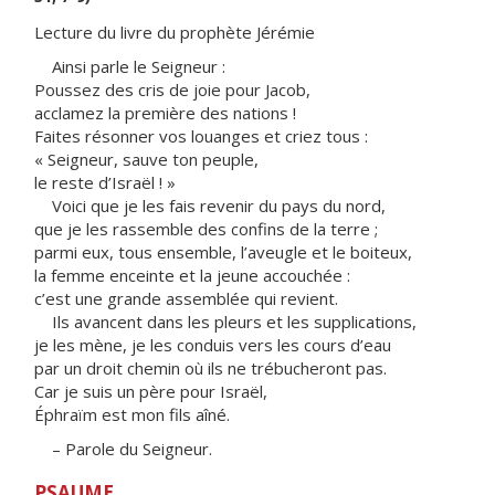
Lecture du livre du prophète Jérémie
Ainsi parle le Seigneur :
Poussez des cris de joie pour Jacob,
acclamez la première des nations !
Faites résonner vos louanges et criez tous :
« Seigneur, sauve ton peuple,
le reste d’Israël ! »
Voici que je les fais revenir du pays du nord,
que je les rassemble des confins de la terre ;
parmi eux, tous ensemble, l’aveugle et le boiteux,
la femme enceinte et la jeune accouchée :
c’est une grande assemblée qui revient.
Ils avancent dans les pleurs et les supplications,
je les mène, je les conduis vers les cours d’eau
par un droit chemin où ils ne trébucheront pas.
Car je suis un père pour Israël,
Éphraïm est mon fils aîné.
– Parole du Seigneur.
PSAUME