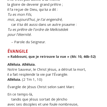
la gloire de devenir grand prêtre ;
il l’a reçue de Dieu, qui lui a dit :
Tu es mon Fils,
moi, aujourd’hui, je t’ai engendré,
car il lui dit aussi dans un autre psaume :
Tu es prêtre de l’ordre de Melkisédek
pour l’éternité.
– Parole du Seigneur.
ÉVANGILE
« Rabbouni, que je retrouve la vue » (Mc 10, 46b-52)
Alléluia. Alléluia.
Notre Sauveur, le Christ Jésus, a détruit la mort,
il a fait resplendir la vie par l’Évangile.
Alléluia.
(2 Tm 1, 10)
Évangile de Jésus Christ selon saint Marc
En ce temps-là,
tandis que Jésus sortait de Jéricho
avec ses disciples et une foule nombreuse,