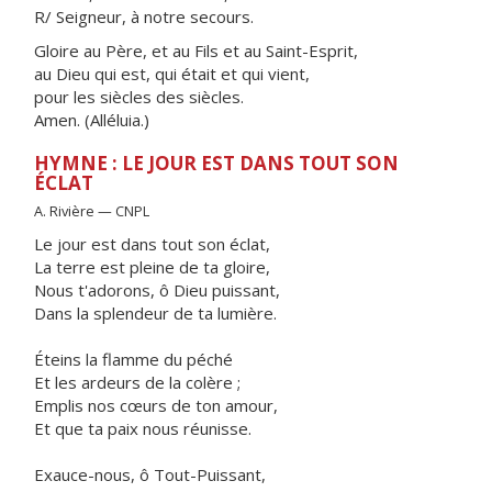
R/ Seigneur, à notre secours.
Gloire au Père, et au Fils et au Saint-Esprit,
au Dieu qui est, qui était et qui vient,
pour les siècles des siècles.
Amen. (Alléluia.)
HYMNE : LE JOUR EST DANS TOUT SON
ÉCLAT
A. Rivière — CNPL
Le jour est dans tout son éclat,
La terre est pleine de ta gloire,
Nous t'adorons, ô Dieu puissant,
Dans la splendeur de ta lumière.
Éteins la flamme du péché
Et les ardeurs de la colère ;
Emplis nos cœurs de ton amour,
Et que ta paix nous réunisse.
Exauce-nous, ô Tout-Puissant,