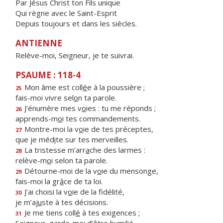
Par Jésus Christ ton Fils unique
Qui règne avec le Saint-Esprit
Depuis toujours et dans les siècles.
ANTIENNE
Relève-moi, Seigneur, je te suivrai.
PSAUME : 118-4
Mon âme est coll
é
e à la poussière ;
25
fais-moi vivre sel
o
n ta parole.
J’énumère mes v
o
ies : tu me réponds ;
26
apprends-m
o
i tes commandements.
Montre-moi la v
o
ie de tes préceptes,
27
que je méd
i
te sur tes merveilles.
La tristesse m’arr
a
che des larmes :
28
relève-m
o
i selon ta parole.
Détourne-moi de la v
o
ie du mensonge,
29
fais-moi la gr
â
ce de ta loi.
J’ai choisi la v
o
ie de la fidélité,
30
je m’aj
u
ste à tes décisions.
Je me tiens coll
é
à tes exigences ;
31