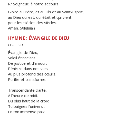
R/ Seigneur, à notre secours.
Gloire au Père, et au Fils et au Saint-Esprit,
au Dieu qui est, qui était et qui vient,
pour les siècles des siècles.
Amen. (Alléluia.)
HYMNE : ÉVANGILE DE DIEU
CFC — CFC
Évangile de Dieu,
Soleil étincelant
De justice et d'amour,
Pénètre dans nos vies ;
Au plus profond des cœurs,
Purifie et transforme.
Transcendante clarté,
À l'heure de midi.
Du plus haut de la croix
Tu baignes l'univers ;
En ton immense paix