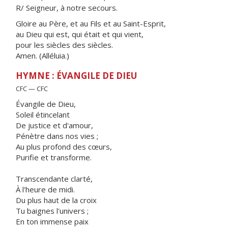
R/ Seigneur, à notre secours.
Gloire au Père, et au Fils et au Saint-Esprit,
au Dieu qui est, qui était et qui vient,
pour les siècles des siècles.
Amen. (Alléluia.)
HYMNE : ÉVANGILE DE DIEU
CFC — CFC
Évangile de Dieu,
Soleil étincelant
De justice et d'amour,
Pénètre dans nos vies ;
Au plus profond des cœurs,
Purifie et transforme.
Transcendante clarté,
À l'heure de midi.
Du plus haut de la croix
Tu baignes l'univers ;
En ton immense paix