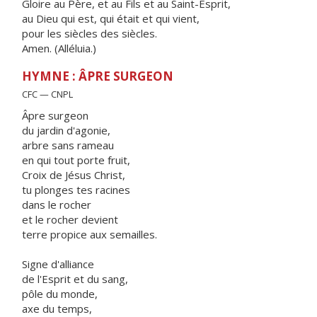
Gloire au Père, et au Fils et au Saint-Esprit,
au Dieu qui est, qui était et qui vient,
pour les siècles des siècles.
Amen. (Alléluia.)
HYMNE : ÂPRE SURGEON
CFC — CNPL
Âpre surgeon
du jardin d'agonie,
arbre sans rameau
en qui tout porte fruit,
Croix de Jésus Christ,
tu plonges tes racines
dans le rocher
et le rocher devient
terre propice aux semailles.
Signe d'alliance
de l'Esprit et du sang,
pôle du monde,
axe du temps,