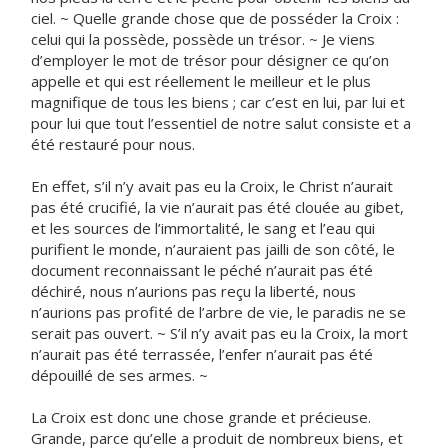
ciel. ~ Quelle grande chose que de posséder la Croix :
celui qui la possède, possède un trésor. ~ Je viens
d’employer le mot de trésor pour désigner ce qu’on
appelle et qui est réellement le meilleur et le plus
magnifique de tous les biens ; car c’est en lui, par lui et
pour lui que tout l’essentiel de notre salut consiste et a
été restauré pour nous.
En effet, s’il n’y avait pas eu la Croix, le Christ n’aurait
pas été crucifié, la vie n’aurait pas été clouée au gibet,
et les sources de l’immortalité, le sang et l’eau qui
purifient le monde, n’auraient pas jailli de son côté, le
document reconnaissant le péché n’aurait pas été
déchiré, nous n’aurions pas reçu la liberté, nous
n’aurions pas profité de l’arbre de vie, le paradis ne se
serait pas ouvert. ~ S’il n’y avait pas eu la Croix, la mort
n’aurait pas été terrassée, l’enfer n’aurait pas été
dépouillé de ses armes. ~
La Croix est donc une chose grande et précieuse.
Grande, parce qu’elle a produit de nombreux biens, et