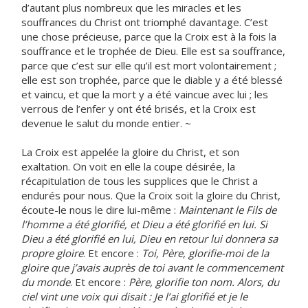
d’autant plus nombreux que les miracles et les
souffrances du Christ ont triomphé davantage. C’est
une chose précieuse, parce que la Croix est à la fois la
souffrance et le trophée de Dieu. Elle est sa souffrance,
parce que c’est sur elle qu’il est mort volontairement ;
elle est son trophée, parce que le diable y a été blessé
et vaincu, et que la mort y a été vaincue avec lui ; les
verrous de l’enfer y ont été brisés, et la Croix est
devenue le salut du monde entier. ~
La Croix est appelée la gloire du Christ, et son
exaltation. On voit en elle la coupe désirée, la
récapitulation de tous les supplices que le Christ a
endurés pour nous. Que la Croix soit la gloire du Christ,
écoute-le nous le dire lui-même :
Maintenant le Fils de
l’homme a été glorifié, et Dieu a été glorifié en lui. Si
Dieu a été glorifié en lui, Dieu en retour lui donnera sa
propre gloire
. Et encore :
Toi, Père, glorifie-moi de la
gloire que j’avais auprès de toi avant le commencement
du monde
. Et encore :
Père, glorifie ton nom. Alors, du
ciel vint une voix qui disait : Je l’ai glorifié et je le