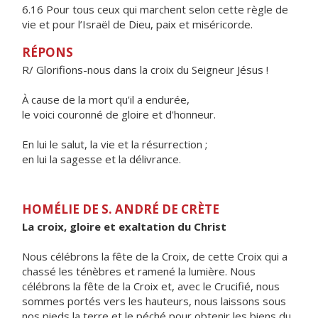
6.16 Pour tous ceux qui marchent selon cette règle de
vie et pour l’Israël de Dieu, paix et miséricorde.
RÉPONS
R/ Glorifions-nous dans la croix du Seigneur Jésus !
À cause de la mort qu'il a endurée,
le voici couronné de gloire et d'honneur.
En lui le salut, la vie et la résurrection ;
en lui la sagesse et la délivrance.
HOMÉLIE DE S. ANDRÉ DE CRÈTE
La croix, gloire et exaltation du Christ
Nous célébrons la fête de la Croix, de cette Croix qui a
chassé les ténèbres et ramené la lumière. Nous
célébrons la fête de la Croix et, avec le Crucifié, nous
sommes portés vers les hauteurs, nous laissons sous
nos pieds la terre et le péché pour obtenir les biens du