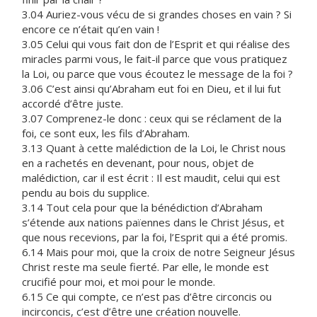
3.04 Auriez-vous vécu de si grandes choses en vain ? Si
encore ce n’était qu’en vain !
3.05 Celui qui vous fait don de l’Esprit et qui réalise des
miracles parmi vous, le fait-il parce que vous pratiquez
la Loi, ou parce que vous écoutez le message de la foi ?
3.06 C’est ainsi qu’Abraham eut foi en Dieu, et il lui fut
accordé d’être juste.
3.07 Comprenez-le donc : ceux qui se réclament de la
foi, ce sont eux, les fils d’Abraham.
3.13 Quant à cette malédiction de la Loi, le Christ nous
en a rachetés en devenant, pour nous, objet de
malédiction, car il est écrit : Il est maudit, celui qui est
pendu au bois du supplice.
3.14 Tout cela pour que la bénédiction d’Abraham
s’étende aux nations païennes dans le Christ Jésus, et
que nous recevions, par la foi, l’Esprit qui a été promis.
6.14 Mais pour moi, que la croix de notre Seigneur Jésus
Christ reste ma seule fierté. Par elle, le monde est
crucifié pour moi, et moi pour le monde.
6.15 Ce qui compte, ce n’est pas d’être circoncis ou
incirconcis, c’est d’être une création nouvelle.