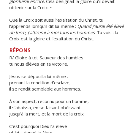
glorifierai encore
. Cela désignait la gloire qu’il devait
obtenir sur la Croix. ~
Que la Croix soit aussi l’exaltation du Christ, tu
l’apprends lorsqu’il dit lui-même :
Quand j’aurai été élevé
de terre, j’attirerai à moi tous les hommes
. Tu vois : la
Croix est la gloire et l’exaltation du Christ.
RÉPONS
R/ Gloire à toi, Sauveur des humbles :
tu nous élèves en ta victoire.
Jésus se dépouilla lui-même :
prenant la condition d’esclave,
il se rendit semblable aux hommes.
À son aspect, reconnu pour un homme,
il s’abaissa, en se faisant obéissant
jusqu’à la mort, et la mort de la croix.
C’est pourquoi Dieu l’a élevé
et lui a donné le Nom