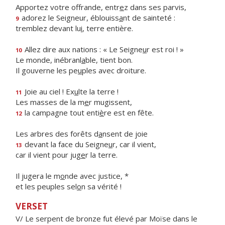
Apportez votre offrande, entr
e
z dans ses parvis,
adorez le Seigneur, éblouiss
a
nt de sainteté :
9
tremblez devant lu
i
, terre entière.
Allez dire aux nations : « Le Seigne
u
r est roi ! »
10
Le monde, inébranl
a
ble, tient bon.
Il gouverne les pe
u
ples avec droiture.
Joie au ciel ! Ex
u
lte la terre !
11
Les masses de la m
e
r mugissent,
la campagne tout enti
è
re est en fête.
12
Les arbres des forêts d
a
nsent de joie
devant la face du Seigne
u
r, car il vient,
13
car il vient pour jug
e
r la terre.
Il jugera le m
o
nde avec justice, *
et les peuples sel
o
n sa vérité !
VERSET
V/ Le serpent de bronze fut élevé par Moïse dans le