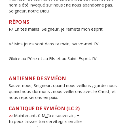
nom a été invoqué sur nous ; ne nous abandonne pas,
Seigneur, notre Dieu.
RÉPONS
R/ En tes mains, Seigneur, je remets mon esprit.
V/ Mes jours sont dans ta main, sauve-moi. R/
Gloire au Père et au Fils et au Saint-Esprit. R/
ANTIENNE DE SYMÉON
Sauve-nous, Seigneur, quand nous veillons ; garde-nous
quand nous dormons : nous veillerons avec le Christ, et
nous reposerons en paix.
CANTIQUE DE SYMÉON (LC 2)
Maintenant, ô M
a
ître souverain, +
29
tu peux laisser ton servite
u
r s'en aller