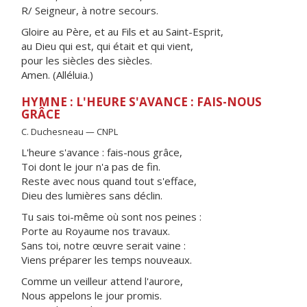
R/ Seigneur, à notre secours.
Gloire au Père, et au Fils et au Saint-Esprit,
au Dieu qui est, qui était et qui vient,
pour les siècles des siècles.
Amen. (Alléluia.)
HYMNE : L'HEURE S'AVANCE : FAIS-NOUS
GRÂCE
C. Duchesneau — CNPL
L'heure s'avance : fais-nous grâce,
Toi dont le jour n'a pas de fin.
Reste avec nous quand tout s'efface,
Dieu des lumières sans déclin.
Tu sais toi-même où sont nos peines :
Porte au Royaume nos travaux.
Sans toi, notre œuvre serait vaine :
Viens préparer les temps nouveaux.
Comme un veilleur attend l'aurore,
Nous appelons le jour promis.