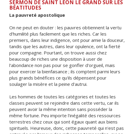
SERMON DE SAINT LÉON LE GRAND SUR LES
BÉATITUDES
La pauvreté apostolique
On ne peut en douter : les pauvres obtiennent la vertu
d'humilité plus facilement que les riches. Car les
premiers, dans leur indigence, ont pour amie la douceur,
tandis que les autres, dans leur opulence, ont la fierté
pour compagne. Pourtant, on trouve aussi chez
beaucoup de riches une disposition à user de
l'abondance non pas pour se gonfler d'orgueil, mais
pour exercer la bienfaisance ; ils comptent parmi leurs
plus grands bénéfices ce qu'ils dépensent pour
soulager la misère et la peine d'autrui.
Les hommes de toutes les catégories et toutes les
classes peuvent se rejoindre dans cette vertu, car ils
peuvent avoir la même intention sans posséder la
même fortune. Peu importe l'inégalité des ressources
terrestres chez ceux qui sont égaux quant aux biens
spirituels. Heureuse, donc, cette pauvreté qui n'est pas