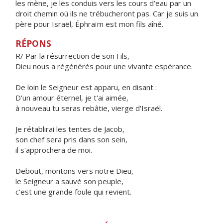
les mène, je les conduis vers les cours d’eau par un
droit chemin où ils ne trébucheront pas. Car je suis un
père pour Israël, Éphraïm est mon fils aîné.
RÉPONS
R/ Par la résurrection de son Fils,
Dieu nous a régénérés pour une vivante espérance.
De loin le Seigneur est apparu, en disant :
D'un amour éternel, je t'ai aimée,
à nouveau tu seras rebâtie, vierge d'Israël.
Je rétablirai les tentes de Jacob,
son chef sera pris dans son sein,
il s'approchera de moi.
Debout, montons vers notre Dieu,
le Seigneur a sauvé son peuple,
c'est une grande foule qui revient.