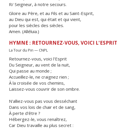
R/ Seigneur, à notre secours.
Gloire au Père, et au Fils et au Saint-Esprit,
au Dieu qui est, qui était et qui vient,
pour les siècles des siècles.
Amen. (Alléluia.)
HYMNE : RETOURNEZ-VOUS, VOICI L'ESPRIT
La Tour du Pin — CNPL
Retournez-vous, voici l'Esprit
Du Seigneur, au vent de la nuit,
Qui passe au monde ;
Accueillez-le, ne craignez rien ;
À la croisée de vos chemins,
Laissez-vous couvrir de son ombre.
N'alliez-vous pas vous desséchant
Dans vos lois de chair et de sang,
À perte d'être ?
Hébergez-le, vous renaîtrez,
Car Dieu travaille au plus secret :