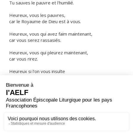
Tu sauves le pauvre et l'humilié.
Heureux, vous les pauvres,
car le Royaume de Dieu est à vous.
Heureux, vous qui avez faim maintenant,
car vous serez rassasiés.
Heureux, vous qui pleurez maintenant,
car vous rirez.
Heureux si l'on vous insulte
à cause du Fils de l'homme,
exultez : grande sera votre récompense.
ORAISON
Dieu éternel et tout-puissant, fais-nous toujours vouloir
ce que tu veux et servir ta gloire d'un cœur sans
partage.