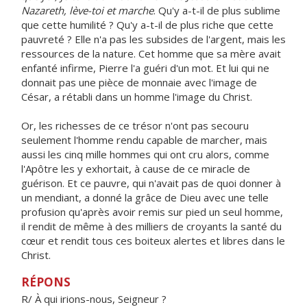
Nazareth, lève-toi et marche
. Qu'y a-t-il de plus sublime
que cette humilité ? Qu'y a-t-il de plus riche que cette
pauvreté ? Elle n'a pas les subsides de l'argent, mais les
ressources de la nature. Cet homme que sa mère avait
enfanté infirme, Pierre l'a guéri d'un mot. Et lui qui ne
donnait pas une pièce de monnaie avec l'image de
César, a rétabli dans un homme l'image du Christ.
Or, les richesses de ce trésor n'ont pas secouru
seulement l'homme rendu capable de marcher, mais
aussi les cinq mille hommes qui ont cru alors, comme
l'Apôtre les y exhortait, à cause de ce miracle de
guérison. Et ce pauvre, qui n'avait pas de quoi donner à
un mendiant, a donné la grâce de Dieu avec une telle
profusion qu'après avoir remis sur pied un seul homme,
il rendit de même à des milliers de croyants la santé du
cœur et rendit tous ces boiteux alertes et libres dans le
Christ.
RÉPONS
R/ À qui irions-nous, Seigneur ?