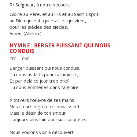
R/ Seigneur, à notre secours.
Gloire au Père, et au Fils et au Saint-Esprit,
au Dieu qui est, qui était et qui vient,
pour les siècles des siècles.
Amen. (Alléluia.)
HYMNE : BERGER PUISSANT QUI NOUS
CONDUIS
CFC — CNPL
Berger puissant qui nous conduis,
Tu nous as faits pour ta lumière ;
Et par delà ce jour trop bref
Tu nous emmènes dans ta gloire.
À travers l'œuvre de tes mains,
Nos cœurs déjà te reconnaissent ;
Mais le désir de ton amour
Toujours plus loin poursuit sa quête.
Nous voulons voir à découvert