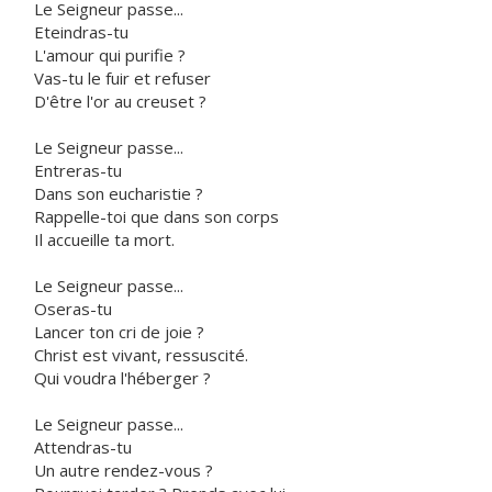
Le Seigneur passe...
Eteindras-tu
L'amour qui purifie ?
Vas-tu le fuir et refuser
D'être l'or au creuset ?
Le Seigneur passe...
Entreras-tu
Dans son eucharistie ?
Rappelle-toi que dans son corps
Il accueille ta mort.
Le Seigneur passe...
Oseras-tu
Lancer ton cri de joie ?
Christ est vivant, ressuscité.
Qui voudra l'héberger ?
Le Seigneur passe...
Attendras-tu
Un autre rendez-vous ?