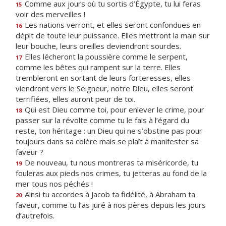
Comme aux jours où tu sortis d’Égypte, tu lui feras
15
voir des merveilles !
Les nations verront, et elles seront confondues en
16
dépit de toute leur puissance. Elles mettront la main sur
leur bouche, leurs oreilles deviendront sourdes.
Elles lécheront la poussière comme le serpent,
17
comme les bêtes qui rampent sur la terre. Elles
trembleront en sortant de leurs forteresses, elles
viendront vers le Seigneur, notre Dieu, elles seront
terrifiées, elles auront peur de toi.
Qui est Dieu comme toi, pour enlever le crime, pour
18
passer sur la révolte comme tu le fais à l’égard du
reste, ton héritage : un Dieu qui ne s’obstine pas pour
toujours dans sa colère mais se plaît à manifester sa
faveur ?
De nouveau, tu nous montreras ta miséricorde, tu
19
fouleras aux pieds nos crimes, tu jetteras au fond de la
mer tous nos péchés !
Ainsi tu accordes à Jacob ta fidélité, à Abraham ta
20
faveur, comme tu l’as juré à nos pères depuis les jours
d’autrefois.