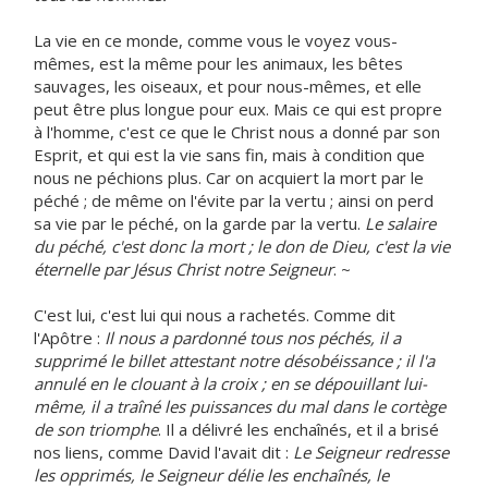
La vie en ce monde, comme vous le voyez vous-
mêmes, est la même pour les animaux, les bêtes
sauvages, les oiseaux, et pour nous-mêmes, et elle
peut être plus longue pour eux. Mais ce qui est propre
à l'homme, c'est ce que le Christ nous a donné par son
Esprit, et qui est la vie sans fin, mais à condition que
nous ne péchions plus. Car on acquiert la mort par le
péché ; de même on l'évite par la vertu ; ainsi on perd
sa vie par le péché, on la garde par la vertu.
Le salaire
du péché, c'est donc la mort ; le don de Dieu, c'est la vie
éternelle par Jésus Christ notre Seigneur
. ~
C'est lui, c'est lui qui nous a rachetés. Comme dit
l'Apôtre :
Il nous a pardonné tous nos péchés, il a
supprimé le billet attestant notre désobéissance ; il l'a
annulé en le clouant à la croix ; en se dépouillant lui-
même, il a traîné les puissances du mal dans le cortège
de son triomphe
. Il a délivré les enchaînés, et il a brisé
nos liens, comme David l'avait dit :
Le Seigneur redresse
les opprimés, le Seigneur délie les enchaînés, le