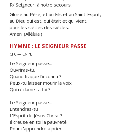
R/ Seigneur, à notre secours.
Gloire au Père, et au Fils et au Saint-Esprit,
au Dieu qui est, qui était et qui vient,
pour les siècles des siècles.
Amen. (Alléluia.)
HYMNE : LE SEIGNEUR PASSE
CFC — CNPL
Le Seigneur passe...
Ouvriras-tu,
Quand frappe l'inconnu ?
Peux-tu laisser mourir la voix
Qui réclame ta foi ?
Le Seigneur passe...
Entendras-tu
L'Esprit de Jésus Christ ?
Il creuse en toi la pauvreté
Pour t'apprendre à prier.