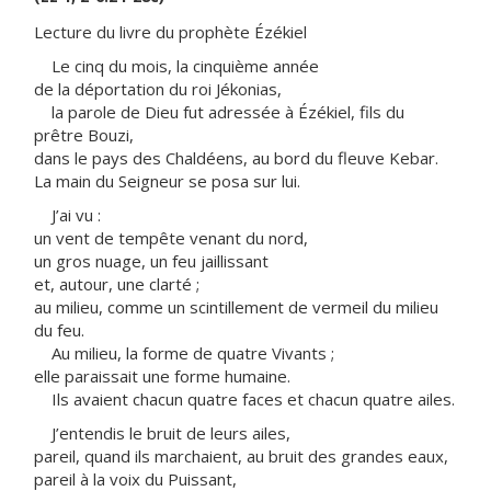
Lecture du livre du prophète Ézékiel
Le cinq du mois, la cinquième année
de la déportation du roi Jékonias,
la parole de Dieu fut adressée à Ézékiel, fils du
prêtre Bouzi,
dans le pays des Chaldéens, au bord du fleuve Kebar.
La main du Seigneur se posa sur lui.
J’ai vu :
un vent de tempête venant du nord,
un gros nuage, un feu jaillissant
et, autour, une clarté ;
au milieu, comme un scintillement de vermeil du milieu
du feu.
Au milieu, la forme de quatre Vivants ;
elle paraissait une forme humaine.
Ils avaient chacun quatre faces et chacun quatre ailes.
J’entendis le bruit de leurs ailes,
pareil, quand ils marchaient, au bruit des grandes eaux,
pareil à la voix du Puissant,