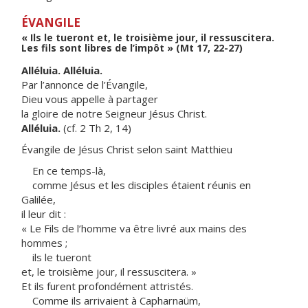
ÉVANGILE
« Ils le tueront et, le troisième jour, il ressuscitera.
Les fils sont libres de l’impôt » (Mt 17, 22-27)
Alléluia. Alléluia.
Par l’annonce de l’Évangile,
Dieu vous appelle à partager
la gloire de notre Seigneur Jésus Christ.
Alléluia.
(cf. 2 Th 2, 14)
Évangile de Jésus Christ selon saint Matthieu
En ce temps-là,
comme Jésus et les disciples étaient réunis en
Galilée,
il leur dit :
« Le Fils de l’homme va être livré aux mains des
hommes ;
ils le tueront
et, le troisième jour, il ressuscitera. »
Et ils furent profondément attristés.
Comme ils arrivaient à Capharnaüm,