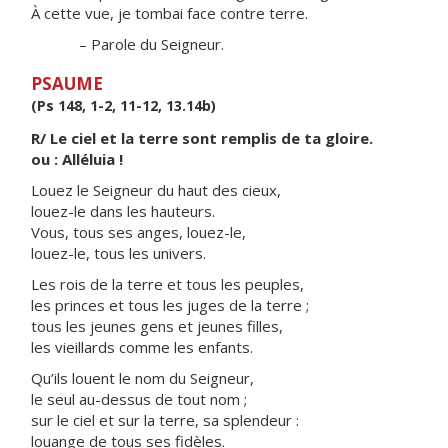
À cette vue, je tombai face contre terre.
– Parole du Seigneur.
PSAUME
(Ps 148, 1-2, 11-12, 13.14b)
R/ Le ciel et la terre sont remplis de ta gloire.
ou : Alléluia !
Louez le Seigneur du haut des cieux,
louez-le dans les hauteurs.
Vous, tous ses anges, louez-le,
louez-le, tous les univers.
Les rois de la terre et tous les peuples,
les princes et tous les juges de la terre ;
tous les jeunes gens et jeunes filles,
les vieillards comme les enfants.
Qu’ils louent le nom du Seigneur,
le seul au-dessus de tout nom ;
sur le ciel et sur la terre, sa splendeur :
louange de tous ses fidèles.