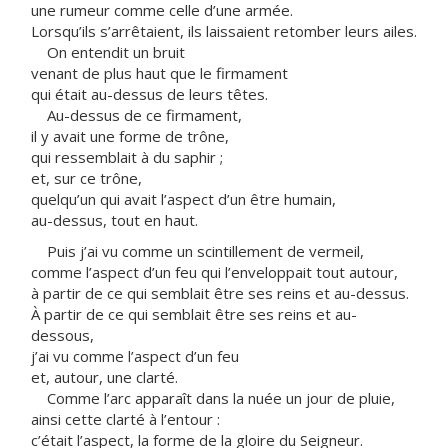
une rumeur comme celle d’une armée.
Lorsqu’ils s’arrêtaient, ils laissaient retomber leurs ailes.
On entendit un bruit
venant de plus haut que le firmament
qui était au-dessus de leurs têtes.
Au-dessus de ce firmament,
il y avait une forme de trône,
qui ressemblait à du saphir ;
et, sur ce trône,
quelqu’un qui avait l’aspect d’un être humain,
au-dessus, tout en haut.
Puis j’ai vu comme un scintillement de vermeil,
comme l’aspect d’un feu qui l’enveloppait tout autour,
à partir de ce qui semblait être ses reins et au-dessus.
À partir de ce qui semblait être ses reins et au-
dessous,
j’ai vu comme l’aspect d’un feu
et, autour, une clarté.
Comme l’arc apparaît dans la nuée un jour de pluie,
ainsi cette clarté à l’entour :
c’était l’aspect, la forme de la gloire du Seigneur.