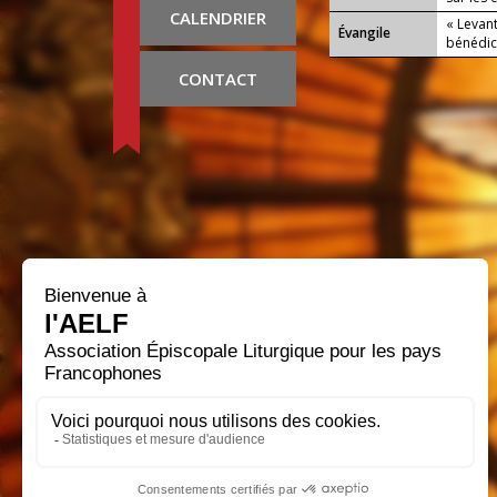
CALENDRIER
« Levant
Évangile
bénédict
CONTACT