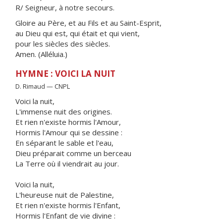
R/ Seigneur, à notre secours.
Gloire au Père, et au Fils et au Saint-Esprit,
au Dieu qui est, qui était et qui vient,
pour les siècles des siècles.
Amen. (Alléluia.)
HYMNE : VOICI LA NUIT
D. Rimaud — CNPL
Voici la nuit,
L'immense nuit des origines.
Et rien n'existe hormis l'Amour,
Hormis l'Amour qui se dessine :
En séparant le sable et l'eau,
Dieu préparait comme un berceau
La Terre où il viendrait au jour.
Voici la nuit,
L'heureuse nuit de Palestine,
Et rien n'existe hormis l'Enfant,
Hormis l'Enfant de vie divine :