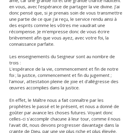
âme, car une grande foi et une grande charité habitent
en vous, avec l'espérance de partager la vie divine. J'ai
donc pensé que, si je prenais soin de vous transmettre
une partie de ce que j'ai reçu, le service rendu ainsi à
des esprits comme les vôtres me vaudrait une
récompense. Je m'empresse donc de vous écrire
brièvement afin que vous ayez, avec votre foi, la
connaissance parfaite.
Les enseignements du Seigneur sont au nombre de
trois :
L'espérance de la vie, commencement et fin de notre
foi ; la justice, commencement et fin du jugement ;
l'amour, attestation pleine de joie et d'allégresse des
œuvres accomplies dans la justice.
En effet, le Maître nous a fait connaître par les
prophètes le passé et le présent, et nous a donné de
goûter par avance les choses futures. Voyant donc
celles-ci s'accomplir chacune à leur tour, comme il nous
l'avait dit, nous devons progresser davantage dans la
crainte de Dieu, par une vie plus riche et plus élevée.