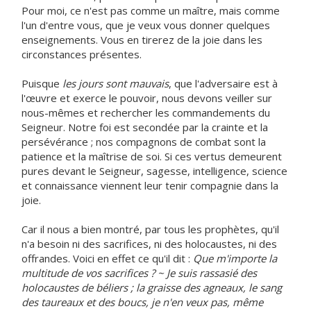
Pour moi, ce n'est pas comme un maître, mais comme
l'un d'entre vous, que je veux vous donner quelques
enseignements. Vous en tirerez de la joie dans les
circonstances présentes.
Puisque
les jours sont mauvais
, que l'adversaire est à
l'œuvre et exerce le pouvoir, nous devons veiller sur
nous-mêmes et rechercher les commandements du
Seigneur. Notre foi est secondée par la crainte et la
persévérance ; nos compagnons de combat sont la
patience et la maîtrise de soi. Si ces vertus demeurent
pures devant le Seigneur, sagesse, intelligence, science
et connaissance viennent leur tenir compagnie dans la
joie.
Car il nous a bien montré, par tous les prophètes, qu'il
n'a besoin ni des sacrifices, ni des holocaustes, ni des
offrandes. Voici en effet ce qu'il dit :
Que m'importe la
multitude de vos sacrifices ? ~ Je suis rassasié des
holocaustes de béliers ; la graisse des agneaux, le sang
des taureaux et des boucs, je n'en veux pas, même