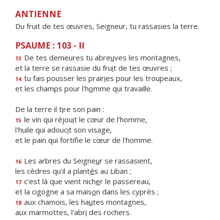
ANTIENNE
Du fruit de tes œuvres, Seigneur, tu rassasies la terre.
PSAUME : 103 - II
De tes demeures tu abre
u
ves les montagnes,
13
et la terre se rassasie du fru
i
t de tes œuvres ;
tu fais pousser les prair
i
es pour les troupeaux,
14
et les champs pour l'h
o
mme qui travaille.
De la terre il t
i
re son pain :
le vin qui réjou
i
t le cœur de l'homme,
15
l'huile qui adouc
i
t son visage,
et le pain qui fortif
e le cœur de l'homme.
Les arbres du Seigne
u
r se rassasient,
16
les cèdres qu'il a plant
é
s au Liban ;
c'est là que vient nich
e
r le passereau,
17
et la cigogne a sa mais
o
n dans les cyprès ;
aux chamois, les ha
u
tes montagnes,
18
aux marmottes, l'abr
i
des rochers.