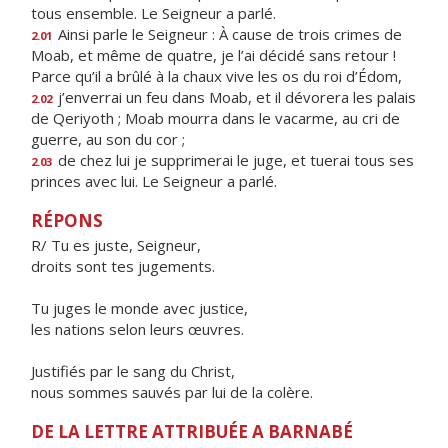
tous ensemble. Le Seigneur a parlé.
Ainsi parle le Seigneur : À cause de trois crimes de
2.01
Moab, et même de quatre, je l’ai décidé sans retour !
Parce qu’il a brûlé à la chaux vive les os du roi d’Édom,
j’enverrai un feu dans Moab, et il dévorera les palais
2.02
de Qeriyoth ; Moab mourra dans le vacarme, au cri de
guerre, au son du cor ;
de chez lui je supprimerai le juge, et tuerai tous ses
2.03
princes avec lui. Le Seigneur a parlé.
RÉPONS
R/ Tu es juste, Seigneur,
droits sont tes jugements.
Tu juges le monde avec justice,
les nations selon leurs œuvres.
Justifiés par le sang du Christ,
nous sommes sauvés par lui de la colère.
DE LA LETTRE ATTRIBUÉE A BARNABÉ