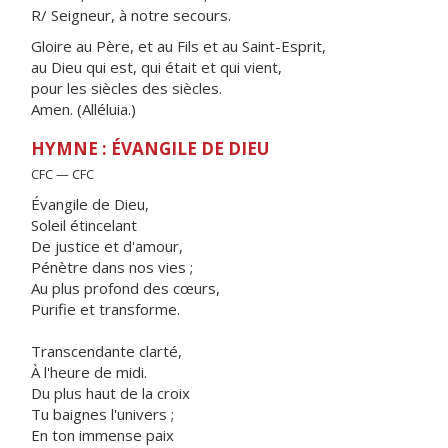
R/ Seigneur, à notre secours.
Gloire au Père, et au Fils et au Saint-Esprit,
au Dieu qui est, qui était et qui vient,
pour les siècles des siècles.
Amen. (Alléluia.)
HYMNE : ÉVANGILE DE DIEU
CFC — CFC
Évangile de Dieu,
Soleil étincelant
De justice et d'amour,
Pénètre dans nos vies ;
Au plus profond des cœurs,
Purifie et transforme.
Transcendante clarté,
À l'heure de midi.
Du plus haut de la croix
Tu baignes l'univers ;
En ton immense paix