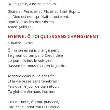
R/ Seigneur, à notre secours.
Gloire au Père, et au Fils et au Saint-Esprit,
au Dieu qui est, qui était et qui vient,
pour les siècles des siècles.
Amen. (Alléluia.)
HYMNE : Ô TOI QUI ES SANS CHANGEMENT
A. Rivière — CNPL
Ô Toi qui es sans changement,
Seigneur du temps, ô Dieu fidèle ;
Le jour décline, le soir vient :
Rassemble-nous tous en ta garde.
Accorde-nous la vie sans fin
Et la vieillesse sans ténèbres ;
Fais que, le jour de ton retour,
Ta gloire enfin nous illumine.
Exauce-nous, ô Tout-puissant,
Par Jésus Christ ton Fils unique