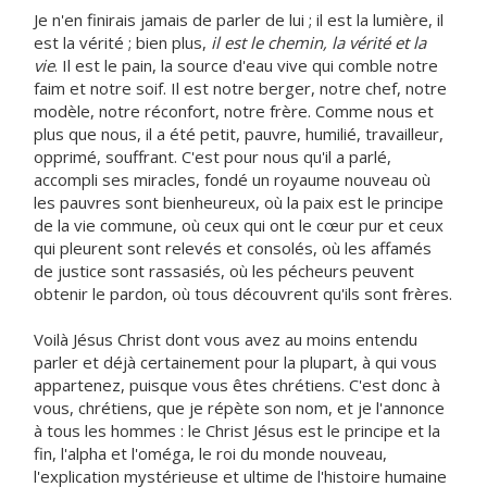
Je n'en finirais jamais de parler de lui ; il est la lumière, il
est la vérité ; bien plus,
il est le chemin, la vérité et la
vie
. Il est le pain, la source d'eau vive qui comble notre
faim et notre soif. Il est notre berger, notre chef, notre
modèle, notre réconfort, notre frère. Comme nous et
plus que nous, il a été petit, pauvre, humilié, travailleur,
opprimé, souffrant. C'est pour nous qu'il a parlé,
accompli ses miracles, fondé un royaume nouveau où
les pauvres sont bienheureux, où la paix est le principe
de la vie commune, où ceux qui ont le cœur pur et ceux
qui pleurent sont relevés et consolés, où les affamés
de justice sont rassasiés, où les pécheurs peuvent
obtenir le pardon, où tous découvrent qu'ils sont frères.
Voilà Jésus Christ dont vous avez au moins entendu
parler et déjà certainement pour la plupart, à qui vous
appartenez, puisque vous êtes chrétiens. C'est donc à
vous, chrétiens, que je répète son nom, et je l'annonce
à tous les hommes : le Christ Jésus est le principe et la
fin, l'alpha et l'oméga, le roi du monde nouveau,
l'explication mystérieuse et ultime de l'histoire humaine