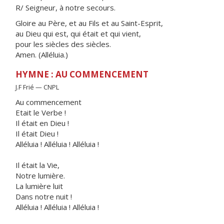
R/ Seigneur, à notre secours.
Gloire au Père, et au Fils et au Saint-Esprit,
au Dieu qui est, qui était et qui vient,
pour les siècles des siècles.
Amen. (Alléluia.)
HYMNE : AU COMMENCEMENT
J.F Frié — CNPL
Au commencement
Etait le Verbe !
Il était en Dieu !
Il était Dieu !
Alléluia ! Alléluia ! Alléluia !
Il était la Vie,
Notre lumière.
La lumière luit
Dans notre nuit !
Alléluia ! Alléluia ! Alléluia !