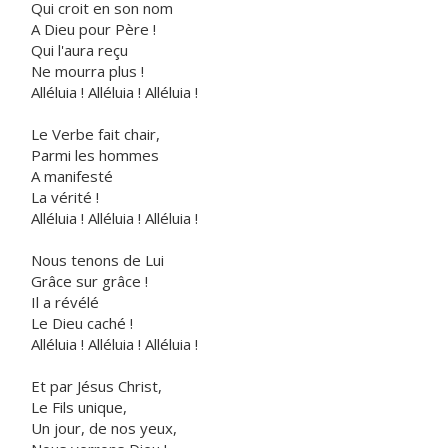
Qui croit en son nom
A Dieu pour Père !
Qui l'aura reçu
Ne mourra plus !
Alléluia ! Alléluia ! Alléluia !
Le Verbe fait chair,
Parmi les hommes
A manifesté
La vérité !
Alléluia ! Alléluia ! Alléluia !
Nous tenons de Lui
Grâce sur grâce !
Il a révélé
Le Dieu caché !
Alléluia ! Alléluia ! Alléluia !
Et par Jésus Christ,
Le Fils unique,
Un jour, de nos yeux,