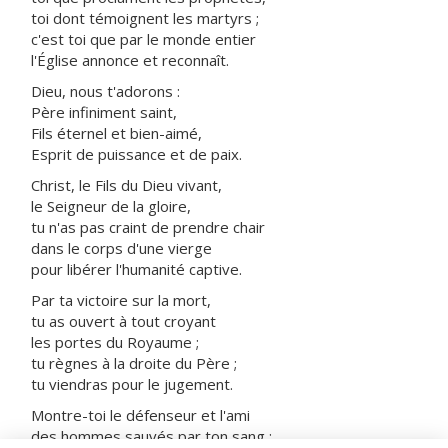
toi dont témoignent les martyrs ;
c'est toi que par le monde entier
l'Église annonce et reconnaît.
Dieu, nous t'adorons :
Père infiniment saint,
Fils éternel et bien-aimé,
Esprit de puissance et de paix.
Christ, le Fils du Dieu vivant,
le Seigneur de la gloire,
tu n'as pas craint de prendre chair
dans le corps d'une vierge
pour libérer l'humanité captive.
Par ta victoire sur la mort,
tu as ouvert à tout croyant
les portes du Royaume ;
tu règnes à la droite du Père ;
tu viendras pour le jugement.
Montre-toi le défenseur et l'ami
des hommes sauvés par ton sang :