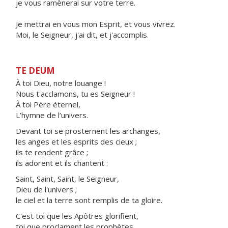
je vous ramènerai sur votre terre.
Je mettrai en vous mon Esprit, et vous vivrez.
Moi, le Seigneur, j'ai dit, et j'accomplis.
TE DEUM
À toi Dieu, notre louange !
Nous t'acclamons, tu es Seigneur !
À toi Père éternel,
L’hymne de l’univers.
Devant toi se prosternent les archanges,
les anges et les esprits des cieux ;
ils te rendent grâce ;
ils adorent et ils chantent :
Saint, Saint, Saint, le Seigneur,
Dieu de l'univers ;
le ciel et la terre sont remplis de ta gloire.
C'est toi que les Apôtres glorifient,
toi que proclament les prophètes,