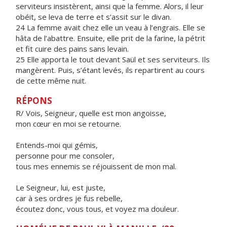
serviteurs insistèrent, ainsi que la femme. Alors, il leur
obéit, se leva de terre et s’assit sur le divan.
24 La femme avait chez elle un veau à l’engrais. Elle se
hâta de l’abattre. Ensuite, elle prit de la farine, la pétrit
et fit cuire des pains sans levain.
25 Elle apporta le tout devant Saül et ses serviteurs. Ils
mangèrent. Puis, s’étant levés, ils repartirent au cours
de cette même nuit.
RÉPONS
R/ Vois, Seigneur, quelle est mon angoisse,
mon cœur en moi se retourne.
Entends-moi qui gémis,
personne pour me consoler,
tous mes ennemis se réjouissent de mon mal.
Le Seigneur, lui, est juste,
car à ses ordres je fus rebelle,
écoutez donc, vous tous, et voyez ma douleur.