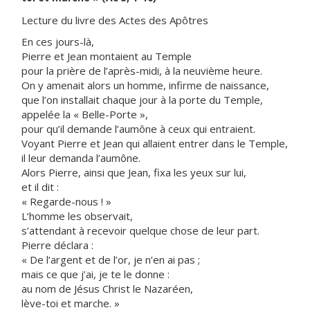
Lecture du livre des Actes des Apôtres
En ces jours-là,
Pierre et Jean montaient au Temple
pour la prière de l’après-midi, à la neuvième heure.
On y amenait alors un homme, infirme de naissance,
que l’on installait chaque jour à la porte du Temple,
appelée la « Belle-Porte »,
pour qu’il demande l’aumône à ceux qui entraient.
Voyant Pierre et Jean qui allaient entrer dans le Temple,
il leur demanda l’aumône.
Alors Pierre, ainsi que Jean, fixa les yeux sur lui,
et il dit :
« Regarde-nous ! »
L’homme les observait,
s’attendant à recevoir quelque chose de leur part.
Pierre déclara :
« De l’argent et de l’or, je n’en ai pas ;
mais ce que j’ai, je te le donne :
au nom de Jésus Christ le Nazaréen,
lève-toi et marche. »