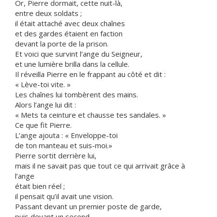
Or, Pierre dormait, cette nuit-là,
entre deux soldats ;
il était attaché avec deux chaînes
et des gardes étaient en faction
devant la porte de la prison.
Et voici que survint l’ange du Seigneur,
et une lumière brilla dans la cellule.
Il réveilla Pierre en le frappant au côté et dit :
« Lève-toi vite. »
Les chaînes lui tombèrent des mains.
Alors l’ange lui dit :
« Mets ta ceinture et chausse tes sandales. »
Ce que fit Pierre.
L’ange ajouta : « Enveloppe-toi
de ton manteau et suis-moi.»
Pierre sortit derrière lui,
mais il ne savait pas que tout ce qui arrivait grâce à
l’ange
était bien réel ;
il pensait qu’il avait une vision.
Passant devant un premier poste de garde,
puis devant un second,