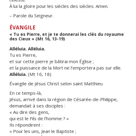
À lui la gloire pour les siècles des siècles. Amen.
– Parole du Seigneur.
ÉVANGILE
« Tu es Pierre, et je te donnerai les clés du royaume
des Cieux » (Mt 16, 13-19)
Alléluia. Alléluia.
Tu es Pierre,
et sur cette pierre je bâtirai mon Église ;
et la puissance de la Mort ne l’emportera pas sur elle.
Alléluia.
(Mt 16, 18)
Évangile de Jésus Christ selon saint Matthieu
En ce temps-là,
Jésus, arrivé dans la région de Césarée-de-Philippe,
demandait à ses disciples :
« Au dire des gens,
qui est le Fils de l’homme ? »
Ils répondirent :
« Pour les uns, Jean le Baptiste ;