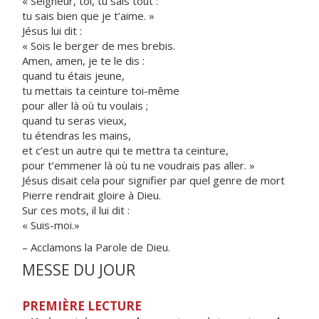
« Seigneur, toi, tu sais tout :
tu sais bien que je t’aime. »
Jésus lui dit :
« Sois le berger de mes brebis.
Amen, amen, je te le dis :
quand tu étais jeune,
tu mettais ta ceinture toi-même
pour aller là où tu voulais ;
quand tu seras vieux,
tu étendras les mains,
et c’est un autre qui te mettra ta ceinture,
pour t’emmener là où tu ne voudrais pas aller. »
Jésus disait cela pour signifier par quel genre de mort
Pierre rendrait gloire à Dieu.
Sur ces mots, il lui dit :
« Suis-moi.»
– Acclamons la Parole de Dieu.
MESSE DU JOUR
PREMIÈRE LECTURE