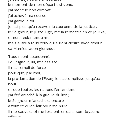
le moment de mon départ est venu.
J’ai mené le bon combat,
j’ai achevé ma course,
j’ai gardé la foi.
Je n’ai plus qu’à recevoir la couronne de la justice :
le Seigneur, le juste juge, me la remettra en ce jour-là,
et non seulement à moi,
mais aussi à tous ceux qui auront désiré avec amour
sa Manifestation glorieuse.
Tous m’ont abandonné.
Le Seigneur, lui, m’a assisté.
Il m’a rempli de force
pour que, par moi,
la proclamation de l’Évangile s’accomplisse jusqu’au
bout
et que toutes les nations l’entendent.
J’ai été arraché à la gueule du lion ;
le Seigneur m’arrachera encore
à tout ce qu’on fait pour me nuire.
Il me sauvera et me fera entrer dans son Royaume
céleste.