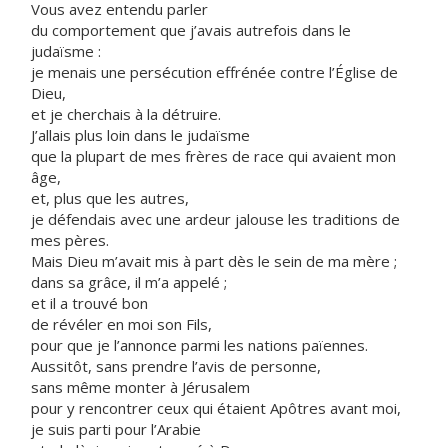
Vous avez entendu parler
du comportement que j’avais autrefois dans le
judaïsme :
je menais une persécution effrénée contre l’Église de
Dieu,
et je cherchais à la détruire.
J’allais plus loin dans le judaïsme
que la plupart de mes frères de race qui avaient mon
âge,
et, plus que les autres,
je défendais avec une ardeur jalouse les traditions de
mes pères.
Mais Dieu m’avait mis à part dès le sein de ma mère ;
dans sa grâce, il m’a appelé ;
et il a trouvé bon
de révéler en moi son Fils,
pour que je l’annonce parmi les nations païennes.
Aussitôt, sans prendre l’avis de personne,
sans même monter à Jérusalem
pour y rencontrer ceux qui étaient Apôtres avant moi,
je suis parti pour l’Arabie