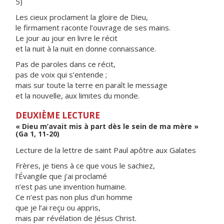
5)
Les cieux proclament la gloire de Dieu,
le firmament raconte l’ouvrage de ses mains.
Le jour au jour en livre le récit
et la nuit à la nuit en donne connaissance.
Pas de paroles dans ce récit,
pas de voix qui s’entende ;
mais sur toute la terre en paraît le message
et la nouvelle, aux limites du monde.
DEUXIÈME LECTURE
« Dieu m’avait mis à part dès le sein de ma mère »
(Ga 1, 11-20)
Lecture de la lettre de saint Paul apôtre aux Galates
Frères, je tiens à ce que vous le sachiez,
l’Évangile que j’ai proclamé
n’est pas une invention humaine.
Ce n’est pas non plus d’un homme
que je l’ai reçu ou appris,
mais par révélation de Jésus Christ.