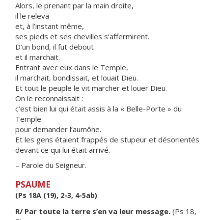
Alors, le prenant par la main droite,
il le releva
et, à l’instant même,
ses pieds et ses chevilles s’affermirent.
D’un bond, il fut debout
et il marchait.
Entrant avec eux dans le Temple,
il marchait, bondissait, et louait Dieu.
Et tout le peuple le vit marcher et louer Dieu.
On le reconnaissait :
c’est bien lui qui était assis à la « Belle-Porte » du
Temple
pour demander l’aumône.
Et les gens étaient frappés de stupeur et désorientés
devant ce qui lui était arrivé.
– Parole du Seigneur.
PSAUME
(Ps 18A (19), 2-3, 4-5ab)
R/ Par toute la terre s’en va leur message.
(Ps 18,