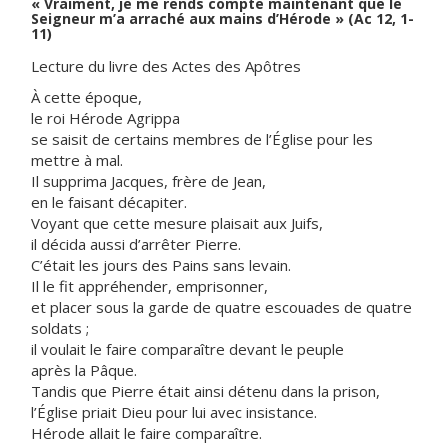
« Vraiment, je me rends compte maintenant que le
Seigneur m’a arraché aux mains d’Hérode » (Ac 12, 1-
11)
Lecture du livre des Actes des Apôtres
À cette époque,
le roi Hérode Agrippa
se saisit de certains membres de l’Église pour les
mettre à mal.
Il supprima Jacques, frère de Jean,
en le faisant décapiter.
Voyant que cette mesure plaisait aux Juifs,
il décida aussi d’arrêter Pierre.
C’était les jours des Pains sans levain.
Il le fit appréhender, emprisonner,
et placer sous la garde de quatre escouades de quatre
soldats ;
il voulait le faire comparaître devant le peuple
après la Pâque.
Tandis que Pierre était ainsi détenu dans la prison,
l’Église priait Dieu pour lui avec insistance.
Hérode allait le faire comparaître.