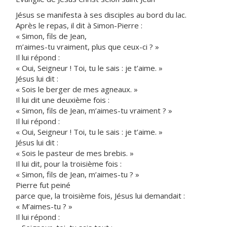
Jésus se manifesta à ses disciples au bord du lac.
Après le repas, il dit à Simon-Pierre :
« Simon, fils de Jean,
m’aimes-tu vraiment, plus que ceux-ci ? »
Il lui répond :
« Oui, Seigneur ! Toi, tu le sais : je t’aime. »
Jésus lui dit :
« Sois le berger de mes agneaux. »
Il lui dit une deuxième fois :
« Simon, fils de Jean, m’aimes-tu vraiment ? »
Il lui répond :
« Oui, Seigneur ! Toi, tu le sais : je t’aime. »
Jésus lui dit :
« Sois le pasteur de mes brebis. »
Il lui dit, pour la troisième fois :
« Simon, fils de Jean, m’aimes-tu ? »
Pierre fut peiné
parce que, la troisième fois, Jésus lui demandait :
« M’aimes-tu ? »
Il lui répond :