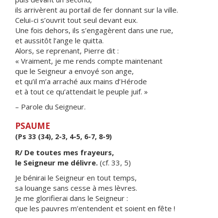
ils arrivèrent au portail de fer donnant sur la ville.
Celui-ci s’ouvrit tout seul devant eux.
Une fois dehors, ils s’engagèrent dans une rue,
et aussitôt l’ange le quitta.
Alors, se reprenant, Pierre dit :
« Vraiment, je me rends compte maintenant
que le Seigneur a envoyé son ange,
et qu’il m’a arraché aux mains d’Hérode
et à tout ce qu’attendait le peuple juif. »
– Parole du Seigneur.
PSAUME
(Ps 33 (34), 2-3, 4-5, 6-7, 8-9)
R/ De toutes mes frayeurs,
le Seigneur me délivre.
(cf. 33, 5)
Je bénirai le Seigneur en tout temps,
sa louange sans cesse à mes lèvres.
Je me glorifierai dans le Seigneur :
que les pauvres m’entendent et soient en fête !