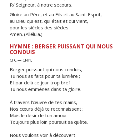
R/ Seigneur, à notre secours.
Gloire au Père, et au Fils et au Saint-Esprit,
au Dieu qui est, qui était et qui vient,
pour les siècles des siècles.
Amen. (Alléluia.)
HYMNE : BERGER PUISSANT QUI NOUS
CONDUIS
CFC — CNPL
Berger puissant qui nous conduis,
Tu nous as faits pour ta lumière ;
Et par delà ce jour trop bref
Tu nous emmènes dans ta gloire.
À travers l'œuvre de tes mains,
Nos cœurs déjà te reconnaissent ;
Mais le désir de ton amour
Toujours plus loin poursuit sa quête.
Nous voulons voir à découvert