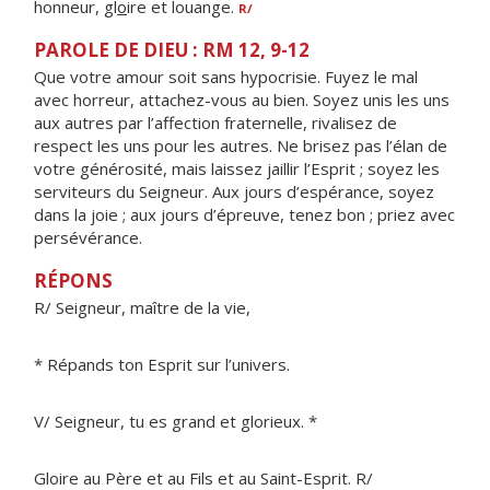
honneur, gl
o
ire et louange.
R/
PAROLE DE DIEU : RM 12, 9-12
Que votre amour soit sans hypocrisie. Fuyez le mal
avec horreur, attachez-vous au bien. Soyez unis les uns
aux autres par l’affection fraternelle, rivalisez de
respect les uns pour les autres. Ne brisez pas l’élan de
votre générosité, mais laissez jaillir l’Esprit ; soyez les
serviteurs du Seigneur. Aux jours d’espérance, soyez
dans la joie ; aux jours d’épreuve, tenez bon ; priez avec
persévérance.
RÉPONS
R/ Seigneur, maître de la vie,
* Répands ton Esprit sur l’univers.
V/ Seigneur, tu es grand et glorieux. *
Gloire au Père et au Fils et au Saint-Esprit. R/