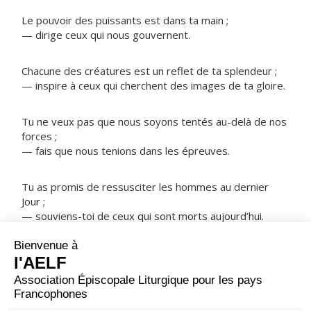
Le pouvoir des puissants est dans ta main ;
— dirige ceux qui nous gouvernent.
Chacune des créatures est un reflet de ta splendeur ;
— inspire à ceux qui cherchent des images de ta gloire.
Tu ne veux pas que nous soyons tentés au-delà de nos
forces ;
— fais que nous tenions dans les épreuves.
Tu as promis de ressusciter les hommes au dernier
Jour ;
— souviens-toi de ceux qui sont morts aujourd’hui.
NOTRE PÈRE
ORAISON
Laisse monter vers toi, Seigneur, le bruit de notre terre