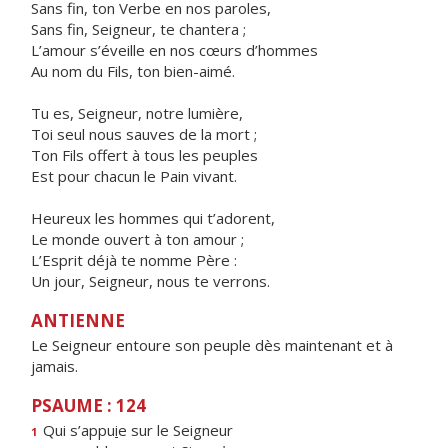
Sans fin, ton Verbe en nos paroles,
Sans fin, Seigneur, te chantera ;
L’amour s’éveille en nos cœurs d’hommes
Au nom du Fils, ton bien-aimé.
Tu es, Seigneur, notre lumière,
Toi seul nous sauves de la mort ;
Ton Fils offert à tous les peuples
Est pour chacun le Pain vivant.
Heureux les hommes qui t’adorent,
Le monde ouvert à ton amour ;
L’Esprit déjà te nomme Père :
Un jour, Seigneur, nous te verrons.
ANTIENNE
Le Seigneur entoure son peuple dès maintenant et à
jamais.
PSAUME : 124
Qui s’appu
i
e sur le Seigneur
1