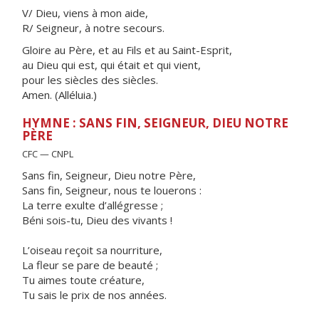
V/ Dieu, viens à mon aide,
R/ Seigneur, à notre secours.
Gloire au Père, et au Fils et au Saint-Esprit,
au Dieu qui est, qui était et qui vient,
pour les siècles des siècles.
Amen. (Alléluia.)
HYMNE : SANS FIN, SEIGNEUR, DIEU NOTRE
PÈRE
CFC — CNPL
Sans fin, Seigneur, Dieu notre Père,
Sans fin, Seigneur, nous te louerons :
La terre exulte d’allégresse ;
Béni sois-tu, Dieu des vivants !
L’oiseau reçoit sa nourriture,
La fleur se pare de beauté ;
Tu aimes toute créature,
Tu sais le prix de nos années.